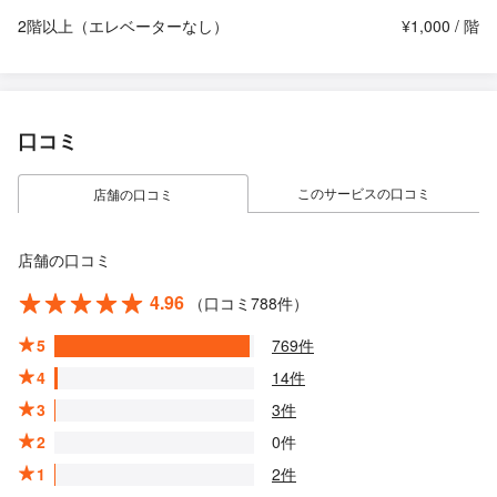
2階以上（エレベーターなし）
¥1,000 / 階
口コミ
このサービスの口コミ
店舗の口コミ
店舗の口コミ
4.96
（口コミ788件）
5
769件
4
14件
3
3件
2
0件
1
2件