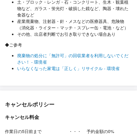
土・ブロック・レンガ・石・コンクリート、生木・観葉植
物など、ガラス・蛍光灯・破損した鏡など、陶器・壊れた
食器など
産業廃棄物、注射器・針・メスなどの医療器具、危険物
（消化器・ライター・マッチ・スプレー缶・電池・など）
その他、出店者判断でお引き取りできない場合あり
◆ご参考
廃棄物の処分に「無許可」の回収業者を利用しないでくだ
さい！ - 環境省
いらなくなった家電は「正しく」リサイクル - 環境省
キャンセルポリシー
キャンセル料金
作業日の5日前まで
・・・
予約金額の0%