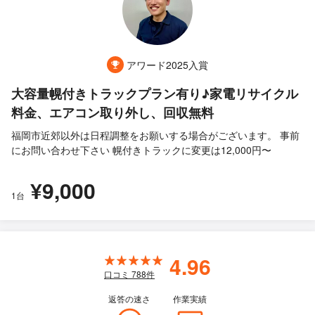
アワード2025入賞
大容量幌付きトラックプラン有り♪家電リサイクル
料金、エアコン取り外し、回収無料
福岡市近郊以外は日程調整をお願いする場合がございます。 事前
にお問い合わせ下さい 幌付きトラックに変更は12,000円〜
¥9,000
1台
4.96
口コミ
788
件
返答の速さ
作業実績