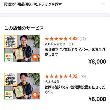
周辺の不用品回収 / 軽トラックを探す
この店舗のサービス
4.93
(12)
家具組み立てサービス
家具組立て♪電動ドライバー、床養生持
参します
¥8,000
4.92
(68)
洗濯機設置
福岡市近郊のみ♪洗濯機設置お任せくだ
さい。
¥6,000