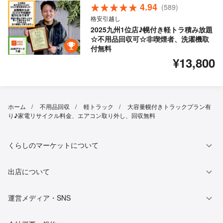
4.94
(589)
格安引越し
2025九州1位店♪幌付き軽トラ積み放題
☆不用品回収可☆非喫煙者、洗濯機取
付無料
¥13,800
ホーム
不用品回収
軽トラック
大容量幌付きトラックプラン有
り♪家電リサイクル料金、エアコン取り外し、回収無料
くらしのマーケットについて
出店について
運営メディア・SNS