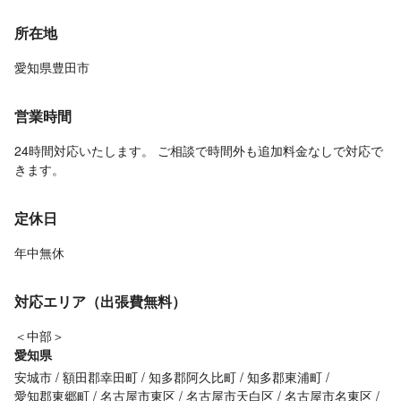
所在地
愛知県豊田市
営業時間
24時間対応いたします。 ご相談で時間外も追加料金なしで対応で
きます。
定休日
年中無休
対応エリア（出張費無料）
＜中部＞
愛知県
安城市
額田郡幸田町
知多郡阿久比町
知多郡東浦町
愛知郡東郷町
名古屋市東区
名古屋市天白区
名古屋市名東区