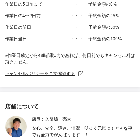
作業日の5日前まで
・・・
予約金額の0%
作業日の4〜2日前
・・・
予約金額の25%
作業日の前日
・・・
予約金額の50%
作業日当日
・・・
予約金額の100%
※作業日確定から48時間以内であれば、何日前でもキャンセル料は
頂きません。
キャンセルポリシーを全文確認する
店舗について
店長：久留嶋 亮太
安心、安全、迅速、清潔！明るく元気に！どんな事
でも全力でがんばります！！