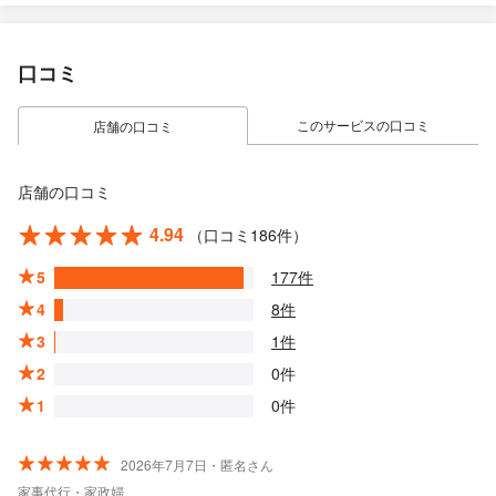
口コミ
このサービスの口コミ
店舗の口コミ
店舗の口コミ
4.94
（口コミ186件）
5
177件
4
8件
3
1件
2
0件
1
0件
2026年7月7日・匿名さん
家事代行・家政婦