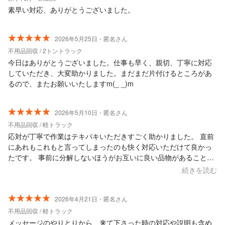
素早い対応、ありがとうございました。
2026年5月25日・匿名さん
不用品回収 / 2トントラック
今日はありがとうございました。仕事も早く、親切、丁寧に対応
していただき、大変助かりました。まだまだ片付けるところがあ
るので、またお願いいたしますm(_ _)m
2026年5月10日・匿名さん
不用品回収 / 軽トラック
応対が丁寧で作業はテキパキいただきすごく助かりました。 直前
にあれもこれもと言ってしまったのも快く対応いただけて良かっ
たです。 事前に分解しないほうがお互いに良い品物があることを
事前に共有できていたらよかったと思いました。
続きを読む
2026年4月21日・匿名さん
不用品回収 / 軽トラック
メッセージのやりとりから、来て下さった時の対応や説明も含め