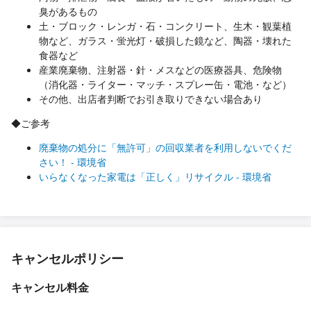
臭があるもの
土・ブロック・レンガ・石・コンクリート、生木・観葉植
物など、ガラス・蛍光灯・破損した鏡など、陶器・壊れた
食器など
産業廃棄物、注射器・針・メスなどの医療器具、危険物
（消化器・ライター・マッチ・スプレー缶・電池・など）
その他、出店者判断でお引き取りできない場合あり
◆ご参考
廃棄物の処分に「無許可」の回収業者を利用しないでくだ
さい！ - 環境省
いらなくなった家電は「正しく」リサイクル - 環境省
キャンセルポリシー
キャンセル料金