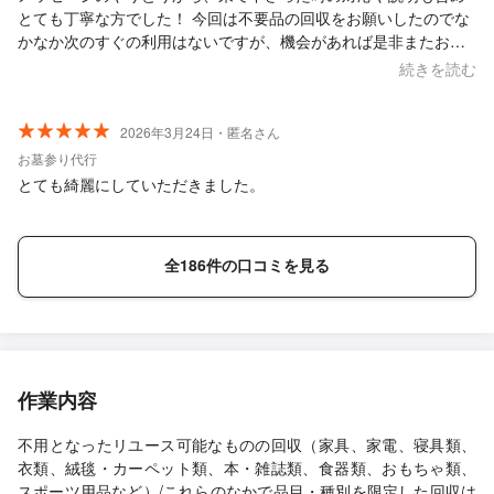
とても丁寧な方でした！ 今回は不要品の回収をお願いしたのでな
かなか次のすぐの利用はないですが、機会があれば是非またお願
いしたいと思いました。ありがとうございました。
続きを読む
2026年3月24日・匿名さん
お墓参り代行
とても綺麗にしていただきました。
全186件の口コミを見る
作業内容
不用となったリユース可能なものの回収（家具、家電、寝具類、
衣類、絨毯・カーペット類、本・雑誌類、食器類、おもちゃ類、
スポーツ用品など）/これらのなかで品目・種別を限定した回収は