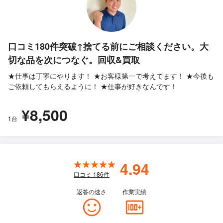
口コミ180件突破↑捨てる前にご相談ください。大
切な品を次につなぐ。回収&買取
★仕事は丁寧にやります！ ★お客様第一で考えてます！ ★今後も
ご依頼してもらえるように！ ★仕事が好きなんです！
¥8,500
1台
4.94
口コミ
186
件
返答の速さ
作業実績