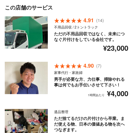
この店舗のサービス
4.91
(14)
不用品回収 / 2トントラック
ただの不用品回収ではなく、未来につ
なぐ片付けをしている会社です。
¥23,000
4.90
(7)
家事代行・家政婦
男手が必要な方、力仕事、掃除やれる
事は何でもお手伝いさせて下さい！
¥4,000
1時間あたり
遺品整理
ただ捨てるだけの片付けから卒業。ま
だ使える物、日本の価値ある物を次へ
つなぎます。