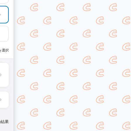
を選択
の結果