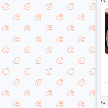
1位
2位