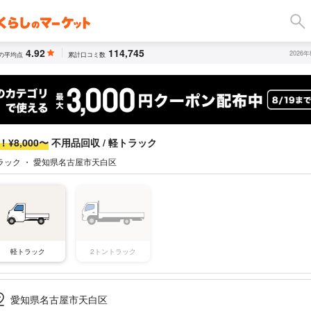
4.92
114,745
2026
の平均点
累計口コミ数
¥8,000〜
不用品回収 / 軽トラック
ラック ・ 愛知県名古屋市天白区
軽トラック
2トントラック
愛知県名古屋市天白区