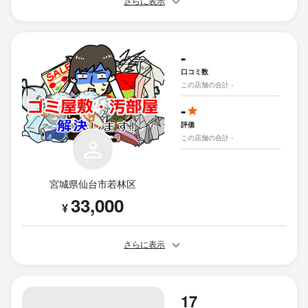
さらに表示
-
口コミ数
この店舗の合計 -
-
評価
この店舗の合計 -
宮城県仙台市若林区
33,000
¥
さらに表示
17