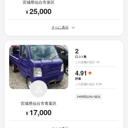
宮城県仙台市泉区
25,000
¥
さらに表示
2
口コミ数
この店舗の合計 16
4.91
評価
この店舗の合計 5.00
24時間以内の返信
宮城県仙台市青葉区
17,000
¥