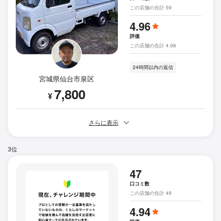
この店舗の合計 59
4.96
評価
この店舗の合計 4.98
24時間以内の返信
宮城県仙台市泉区
7,800
¥
さらに表示
3位
47
口コミ数
この店舗の合計 49
4.94