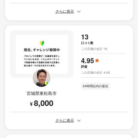
さらに表示
13
口コミ数
この店舗の合計 16
4.95
評価
この店舗の合計 4.93
24時間以内の返信
宮城県東松島市
8,000
¥
さらに表示