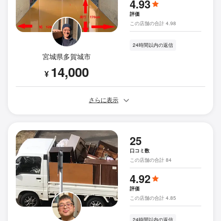
4.93
評価
この店舗の合計 4.98
24時間以内の返信
宮城県多賀城市
14,000
¥
さらに表示
25
口コミ数
この店舗の合計 84
4.92
評価
この店舗の合計 4.85
24時間以内の返信