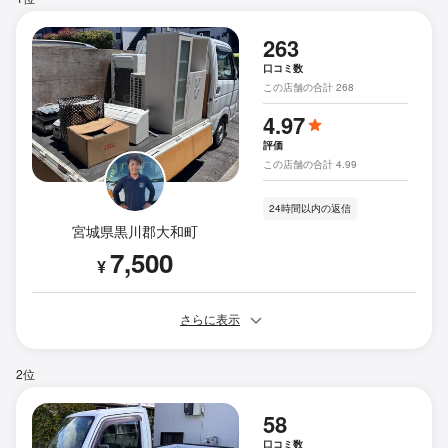
263
口コミ数
この店舗の合計 268
4.97
評価
この店舗の合計 4.99
24時間以内の返信
宮城県黒川郡大和町
7,500
¥
さらに表示
2位
58
口コミ数