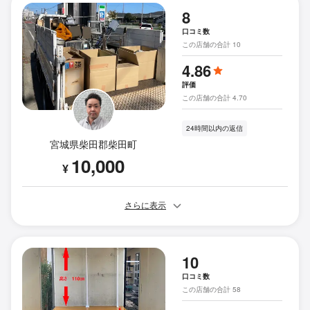
8
口コミ数
この店舗の合計 10
4.86
評価
この店舗の合計 4.70
24時間以内の返信
宮城県柴田郡柴田町
10,000
¥
さらに表示
10
口コミ数
この店舗の合計 58