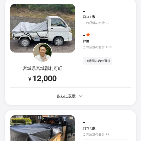
-
口コミ数
この店舗の合計 30
-
評価
この店舗の合計 4.66
24時間以内の返信
宮城県宮城郡利府町
12,000
¥
さらに表示
-
口コミ数
この店舗の合計 22