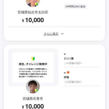
24時間以内の返信
宮城県仙台市太白区
10,000
¥
さらに表示
-
口コミ数
この店舗の合計 -
-
評価
この店舗の合計 -
宮城県石巻市
10,000
¥