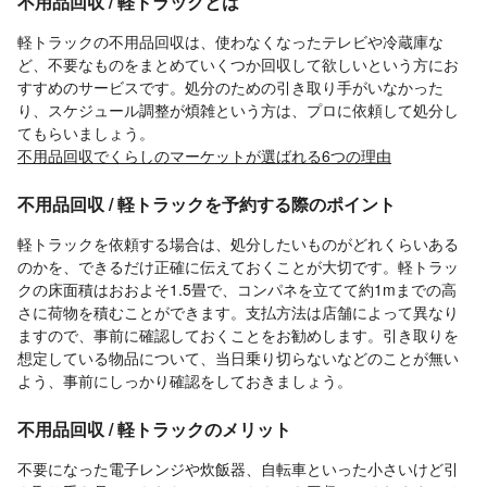
不用品回収 / 軽トラックとは
軽トラックの不用品回収は、使わなくなったテレビや冷蔵庫な
ど、不要なものをまとめていくつか回収して欲しいという方にお
すすめのサービスです。処分のための引き取り手がいなかった
り、スケジュール調整が煩雑という方は、プロに依頼して処分し
てもらいましょう。
不用品回収でくらしのマーケットが選ばれる6つの理由
不用品回収 / 軽トラックを予約する際のポイント
軽トラックを依頼する場合は、処分したいものがどれくらいある
のかを、できるだけ正確に伝えておくことが大切です。軽トラッ
クの床面積はおおよそ1.5畳で、コンパネを立てて約1mまでの高
さに荷物を積むことができます。支払方法は店舗によって異なり
ますので、事前に確認しておくことをお勧めします。引き取りを
想定している物品について、当日乗り切らないなどのことが無い
よう、事前にしっかり確認をしておきましょう。
不用品回収 / 軽トラックのメリット
不要になった電子レンジや炊飯器、自転車といった小さいけど引