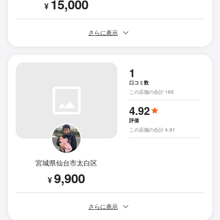
15,000
¥
さらに表示
1
口コミ数
この店舗の合計 165
4.92
評価
この店舗の合計 4.91
宮城県仙台市太白区
9,900
¥
さらに表示