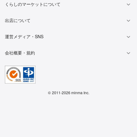
くらしのマーケットについて
出店について
運営メディア・SNS
会社概要・規約
©
2011-2026 minma Inc.