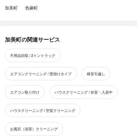
加美町
色麻町
加美町の関連サービス
不用品回収 / 2トントラック
エアコンクリーニング / 壁掛けタイプ
格安引越し
エアコン取り付け
ハウスクリーニング / 在室・入居中
ハウスクリーニング / 空室クリーニング
お風呂（浴室）クリーニング