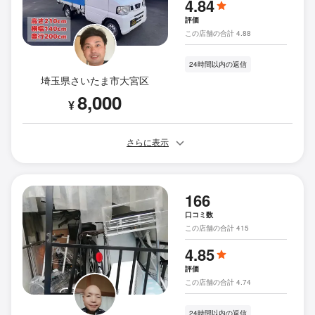
4.84
評価
この店舗の合計 4.88
24時間以内の返信
埼玉県さいたま市大宮区
8,000
¥
さらに表示
166
口コミ数
この店舗の合計 415
4.85
評価
この店舗の合計 4.74
24時間以内の返信