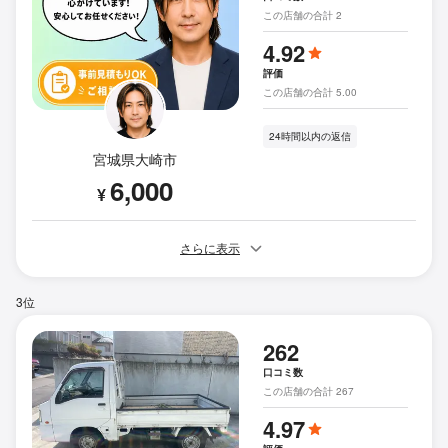
この店舗の合計 2
4.92
評価
この店舗の合計 5.00
24時間以内の返信
宮城県大崎市
6,000
¥
さらに表示
3位
262
口コミ数
この店舗の合計 267
4.97