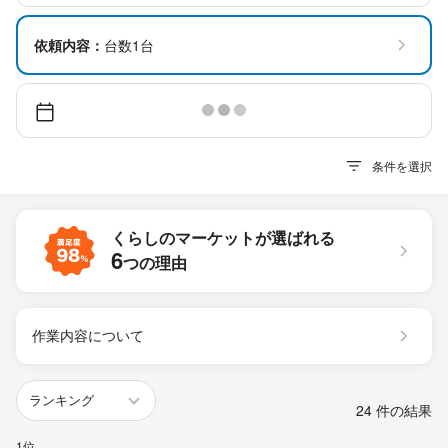
依頼内容：
台数1台
条件を選択
くらしのマーケットが
選ばれる
6
つの理由
作業内容について
24 件の結果
1位