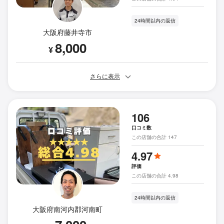
24時間以内の返信
大阪府藤井寺市
8,000
¥
さらに表示
106
口コミ数
この店舗の合計 147
4.97
評価
この店舗の合計 4.98
24時間以内の返信
大阪府南河内郡河南町