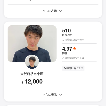
さらに表示
510
口コミ数
この店舗の合計 515
4.97
評価
この店舗の合計 4.98
24時間以内の返信
大阪府堺市東区
12,000
¥
さらに表示