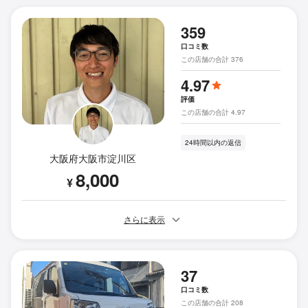
359
口コミ数
この店舗の合計 376
4.97
評価
この店舗の合計 4.97
24時間以内の返信
大阪府大阪市淀川区
8,000
¥
さらに表示
37
口コミ数
この店舗の合計 208