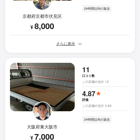
24時間以内の返信
京都府京都市伏見区
8,000
¥
さらに表示
11
口コミ数
この店舗の合計 12
4.87
評価
この店舗の合計 4.83
24時間以内の返信
大阪府東大阪市
7,000
¥