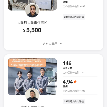
評価
この店舗の合計 4.98
24時間以内の返信
大阪府大阪市住吉区
5,500
¥
さらに表示
146
口コミ数
この店舗の合計 151
4.94
評価
この店舗の合計 4.95
24時間以内の返信
大阪府寝屋川市