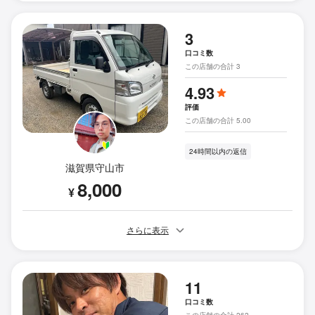
3
口コミ数
この店舗の合計 3
4.93
評価
この店舗の合計 5.00
24時間以内の返信
滋賀県守山市
8,000
¥
さらに表示
11
口コミ数