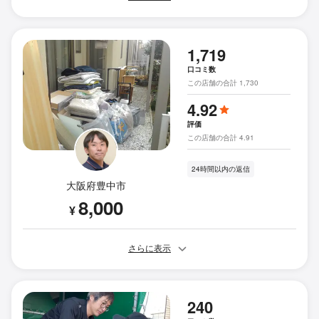
1,719
口コミ数
この店舗の合計 1,730
4.92
評価
この店舗の合計 4.91
24時間以内の返信
大阪府豊中市
8,000
¥
さらに表示
240