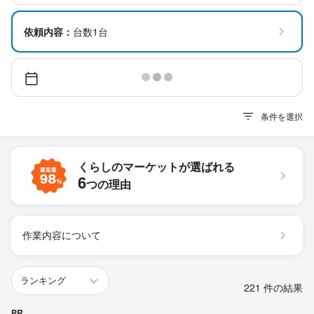
依頼内容：
台数1台
条件を選択
くらしのマーケットが
選ばれる
6
つの理由
作業内容について
221 件の結果
PR