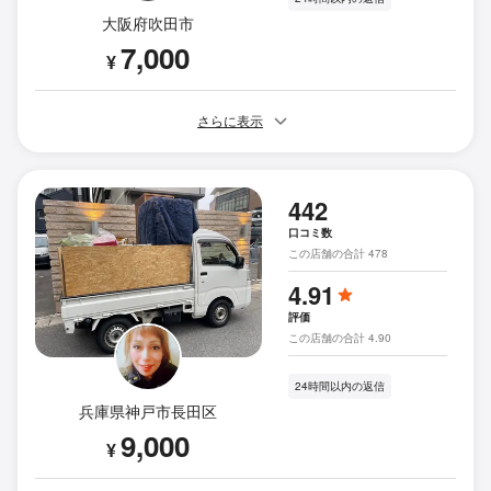
大阪府吹田市
7,000
¥
さらに表示
442
口コミ数
この店舗の合計 478
4.91
評価
この店舗の合計 4.90
24時間以内の返信
兵庫県神戸市長田区
9,000
¥