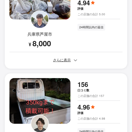
4.94
評価
この店舗の合計 5.00
24時間以内の返信
兵庫県芦屋市
8,000
¥
さらに表示
156
口コミ数
この店舗の合計 157
4.96
評価
この店舗の合計 4.98
24時間以内の返信