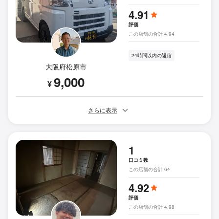
4.91
評価
この店舗の合計 4.94
24時間以内の返信
大阪府松原市
9,000
¥
さらに表示
1
口コミ数
この店舗の合計 64
4.92
評価
この店舗の合計 4.98