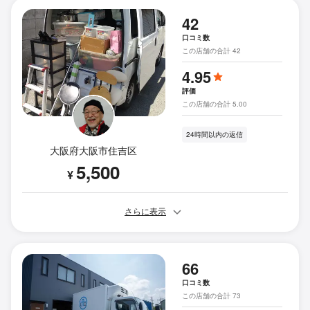
42
口コミ数
この店舗の合計 42
4.95
評価
この店舗の合計 5.00
24時間以内の返信
大阪府大阪市住吉区
5,500
¥
さらに表示
66
口コミ数
この店舗の合計 73