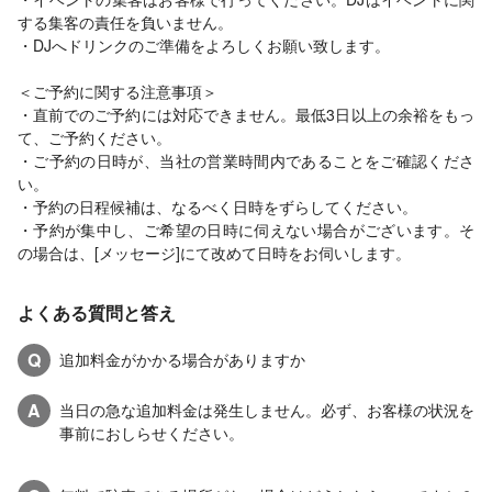
する集客の責任を負いません。
・DJへドリンクのご準備をよろしくお願い致します。
＜ご予約に関する注意事項＞
・直前でのご予約には対応できません。最低3日以上の余裕をもっ
て、ご予約ください。
・ご予約の日時が、当社の営業時間内であることをご確認くださ
い。
・予約の日程候補は、なるべく日時をずらしてください。
・予約が集中し、ご希望の日時に伺えない場合がございます。そ
の場合は、[メッセージ]にて改めて日時をお伺いします。
よくある質問と答え
Q
追加料金がかかる場合がありますか
A
当日の急な追加料金は発生しません。必ず、お客様の状況を
事前におしらせください。