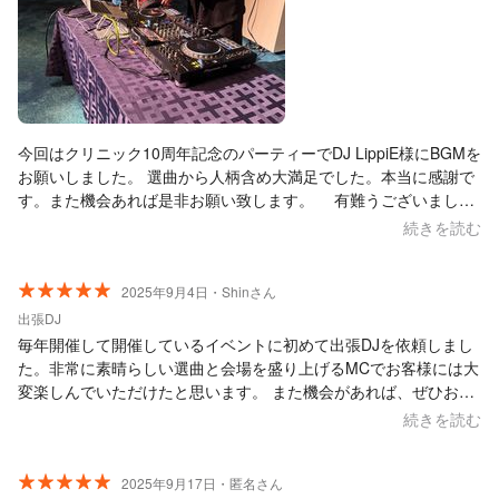
今回はクリニック10周年記念のパーティーでDJ LippiE様にBGMを
お願いしました。 選曲から人柄含め大満足でした。本当に感謝で
す。また機会あれば是非お願い致します。 有難うございまし
た。
続きを読む
2025年9月4日・Shinさん
出張DJ
毎年開催して開催しているイベントに初めて出張DJを依頼しまし
た。非常に素晴らしい選曲と会場を盛り上げるMCでお客様には大
変楽しんでいただけたと思います。 また機会があれば、ぜひお願
いしたいと思っています。
続きを読む
2025年9月17日・匿名さん