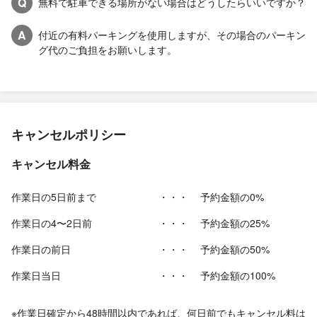
Q
無料で駐車できる場所がない場合はどうしたらいいですか？
A
付近の有料パーキングを使用しますが、その場合のパーキン
グ代のご負担をお願いします。
キャンセルポリシー
キャンセル料金
作業日の5日前まで
・・・
予約金額の0%
作業日の4〜2日前
・・・
予約金額の25%
作業日の前日
・・・
予約金額の50%
作業日当日
・・・
予約金額の100%
※作業日確定から48時間以内であれば、何日前でもキャンセル料は