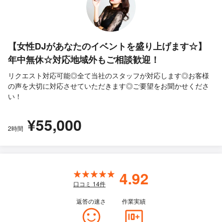
【女性DJがあなたのイベントを盛り上げます☆】
年中無休☆対応地域外もご相談歓迎！
リクエスト対応可能◎全て当社のスタッフが対応します◎お客様
の声を大切に対応させていただきます◎ご要望をお聞かせくださ
い！
¥55,000
2時間
4.92
口コミ
14
件
返答の速さ
作業実績