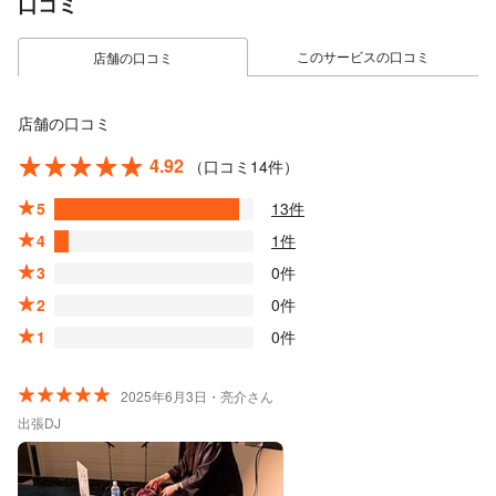
口コミ
このサービスの口コミ
店舗の口コミ
店舗の口コミ
4.92
（口コミ14件）
5
13件
4
1件
3
0件
2
0件
1
0件
2025年6月3日・亮介さん
出張DJ