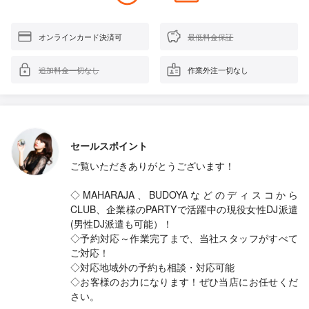
オンラインカード決済可
最低料金保証
追加料金一切なし
作業外注一切なし
セールスポイント
ご覧いただきありがとうございます！
◇MAHARAJA、BUDOYAなどのディスコから
CLUB、企業様のPARTYで活躍中の現役女性DJ派遣
(男性DJ派遣も可能）！
◇予約対応～作業完了まで、当社スタッフがすべて
ご対応！
◇対応地域外の予約も相談・対応可能
◇お客様のお力になります！ぜひ当店にお任せくだ
さい。