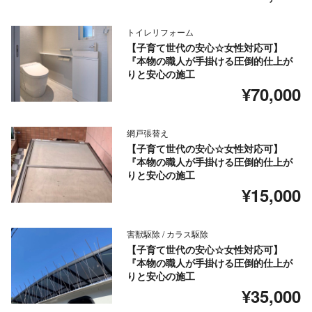
トイレリフォーム
【子育て世代の安心☆女性対応可】
『本物の職人が手掛ける圧倒的仕上が
りと安心の施工
¥70,000
網戸張替え
【子育て世代の安心☆女性対応可】
『本物の職人が手掛ける圧倒的仕上が
りと安心の施工
¥15,000
害獣駆除 / カラス駆除
【子育て世代の安心☆女性対応可】
『本物の職人が手掛ける圧倒的仕上が
りと安心の施工
¥35,000