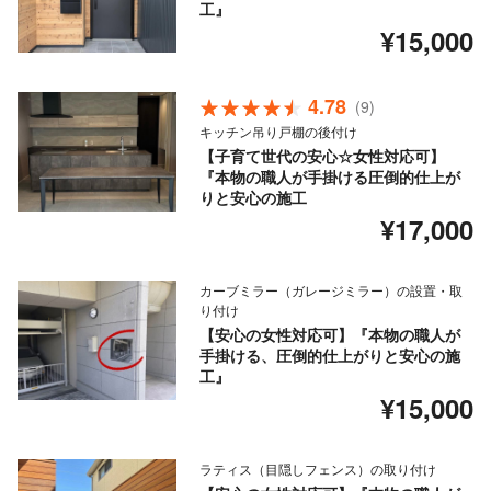
工』
¥15,000
4.78
(9)
キッチン吊り戸棚の後付け
【子育て世代の安心☆女性対応可】
『本物の職人が手掛ける圧倒的仕上が
りと安心の施工
¥17,000
カーブミラー（ガレージミラー）の設置・取
り付け
【安心の女性対応可】『本物の職人が
手掛ける、圧倒的仕上がりと安心の施
工』
¥15,000
ラティス（目隠しフェンス）の取り付け