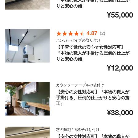
りと安心の施
¥55,000
4.87
(2)
ハンガーパイプの取り付け
【子育て世代の安心☆女性対応可】
『本物の職人が手掛ける圧倒的仕上が
りと安心の施
¥12,000
カウンターテーブルの後付け
【安心の女性対応可】『本物の職人が
手掛ける、圧倒的仕上がりと安心の施
工』
¥38,000
窓の防犯 / 面格子取り付け
【安心の女性対応可】『本物の職人が