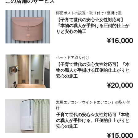
この店舗のサービス
郵便ポストの設置・取り付け / 壁掛け型
【子育て世代の安心☆女性対応可】
『本物の職人が手掛ける圧倒的仕上が
りと安心の施工
¥16,000
ペットドア取り付け
【子育て世代の安心女性対応可】『本
物の職人が手掛ける圧倒的仕上がりと
安心の施工
¥20,000
窓用エアコン（ウインドエアコン）の取り付
け
子育て世代の安心☆女性対応可『本物
の職人が手掛ける、圧倒的仕上がりと
安心の施工
¥15,000