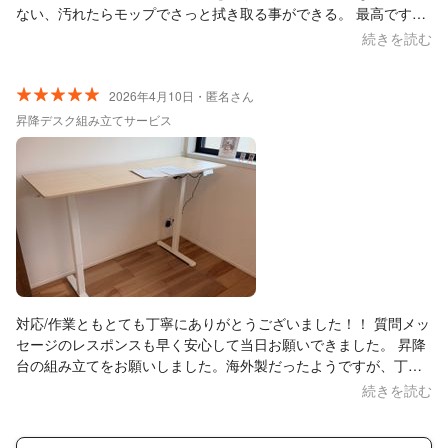
ない、汚れたらモップでさっと拭き取る事ができる。 最高です。
仕上がりは文句なしでお願いして本当に良かったです。 こちらの
続きを読む
要望に快く引き受けてくださり感謝でいっぱいです。 この度は本
当にありがとうございました。
2026年4月10日・匿名さん
昇降デスク組み立てサービス
対応/作業ともとても丁寧にありがとうございました！！ 質問メッ
セージのレスポンスも早く安心して当日お願いできました。 昇降
台の組み立てをお願いしました。海外製だったようですが、丁寧
かつ迅速に作業していただけました。！ また機会があればお願い
続きを読む
したいです。