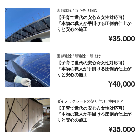
害獣駆除 / コウモリ駆除
【子育て世代の安心☆女性対応可】
『本物の職人が手掛ける圧倒的仕上が
りと安心の施工
¥35,000
害獣駆除 / 鳩駆除・鳩よけ
【子育て世代の安心☆女性対応可】
『本物の職人が手掛ける圧倒的仕上が
りと安心の施工
¥40,000
ダイノックシートの貼り付け / 室内ドア
【子育て世代の安心☆女性対応可】
『本物の職人が手掛ける圧倒的仕上が
りと安心の施工
¥35,000