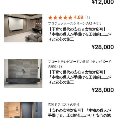
¥12,000
4.89
(1)
プロジェクタースクリーンの取り付け
【子育て世代の安心☆女性対応可】
『本物の職人が手掛ける圧倒的仕上が
りと安心の施工
¥28,000
フロートテレビボードの設置（テレビボード
の壁掛け）
【子育て世代の安心☆女性対応可】
『本物の職人が手掛ける圧倒的仕上が
りと安心の施工
¥28,000
玄関ドアポストの交換
【安心の女性対応可】『本物の職人が
手掛ける、圧倒的仕上がりと安心の施