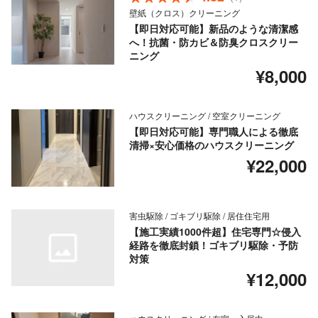
壁紙（クロス）クリーニング
【即日対応可能】新品のような清潔感
へ！抗菌・防カビ＆防臭クロスクリー
ニング
¥8,000
ハウスクリーニング / 空室クリーニング
【即日対応可能】専門職人による徹底
清掃×安心価格のハウスクリーニング
¥22,000
害虫駆除 / ゴキブリ駆除 / 居住住宅用
【施工実績1000件超】住宅専門☆侵入
経路を徹底封鎖！ゴキブリ駆除・予防
対策
¥12,000