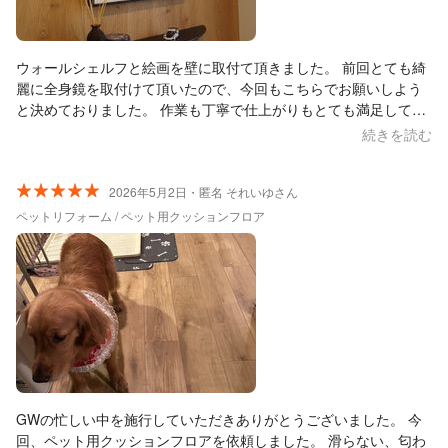
ウォールシェルフと絵画を壁に取付て頂きました。 前回とても綺
麗に全身鏡を取付けて頂いたので、今回もこちらでお願いしよう
と決めておりました。 作業も丁寧で仕上がりもとても満足してお
ります。 ありがとうございました！
続きを読む
2026年5月2日・匿名 それいゆさん
ペットリフォーム / ペット用クッションフロア
GWの忙しい中を施行していただきありがとうございました。 今
回、ペット用クッションフロアを依頼しました。 滑らない、匂わ