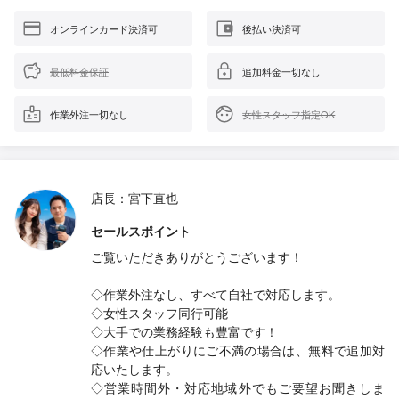
オンラインカード決済可
後払い決済可
最低料金保証
追加料金一切なし
作業外注一切なし
女性スタッフ指定OK
店長：宮下直也
セールスポイント
ご覧いただきありがとうございます！
◇作業外注なし、すべて自社で対応します。
◇女性スタッフ同行可能
◇大手での業務経験も豊富です！
◇作業や仕上がりにご不満の場合は、無料で追加対
応いたします。
◇営業時間外・対応地域外でもご要望お聞きしま