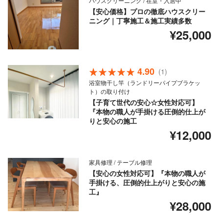
ハウスクリーニング / 在室・入居中
【安心価格】プロの徹底ハウスクリー
ニング｜丁寧施工＆施工実績多数
¥25,000
4.90
(1)
浴室物干し竿（ランドリーパイプブラケッ
ト）の取り付け
【子育て世代の安心☆女性対応可】
『本物の職人が手掛ける圧倒的仕上が
りと安心の施工
¥12,000
家具修理 / テーブル修理
【安心の女性対応可】『本物の職人が
手掛ける、圧倒的仕上がりと安心の施
工』
¥28,000