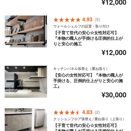
¥12,000
4.93
(5)
ウォールシェルフの設置・取り付け
【子育て世代の安心☆女性対応可】
『本物の職人が手掛ける圧倒的仕上が
りと安心の施工
¥12,000
キッチンパネル張替え（重ね張り）
【安心の女性対応可】『本物の職人が
手掛ける、圧倒的仕上がりと安心の施
工』
¥30,000
4.83
(2)
クッションフロア張替え / 重ね張り（上張り）
【子育て世代の安心☆女性対応可】
『本物の職人が手掛ける圧倒的仕上が