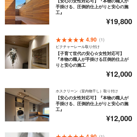
【安心の女性対応可】『本物の職人が
手掛ける、圧倒的仕上がりと安心の施
工』
¥19,800
4.90
(1)
ピクチャーレール取り付け
【子育て世代の安心☆女性対応可】
『本物の職人が手掛ける圧倒的仕上が
りと安心の施工
¥12,000
ホスクリーン（室内物干し）取り付け
【安心の女性対応可】『本物の職人が
手掛ける、圧倒的仕上がりと安心の施
工』
¥12,000
4.90
(1)