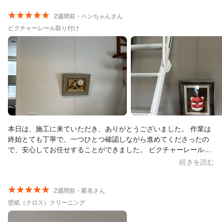
2週間前・ベンちゃんさん
ピクチャーレール取り付け
本日は、施工に来ていただき、ありがとうございました。 作業は
終始とても丁寧で、一つひとつ確認しながら進めてくださったの
で、安心してお任せすることができました。 ピクチャーレール
は、きれいに取り付けていただき、仕上がりにも大変満足してい
続きを読む
ます。対応も親切で、とても信頼できる業者さんでした。 また機
会がありましたら、ぜひお願いしたいと思います。ありがとうご
ざいました。
2週間前・匿名さん
壁紙（クロス）クリーニング