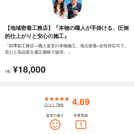
【地域密着工務店】『本物の職人が手掛ける、圧倒
的仕上がりと安心の施工』
「四季彩工務店—職人直営の本物施工。地元密着×女性対応可で、
安心と高品質を適正価格で提供。」
¥18,000
1枚
4.89
口コミ
79
件
返答の速さ
作業実績