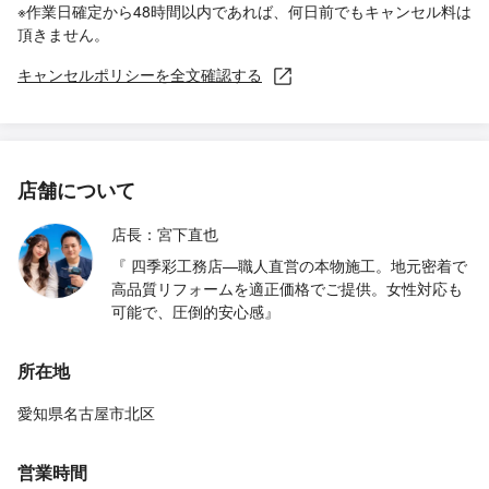
※作業日確定から48時間以内であれば、何日前でもキャンセル料は
頂きません。
キャンセルポリシーを全文確認する
店舗について
店長：宮下直也
『 四季彩工務店—職人直営の本物施工。地元密着で
高品質リフォームを適正価格でご提供。女性対応も
可能で、圧倒的安心感』
所在地
愛知県名古屋市北区
営業時間