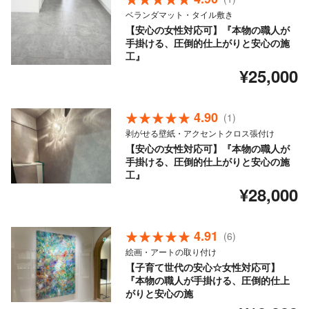
ベランダマット・タイル敷き
【安心の女性対応可】『本物の職人が
手掛ける、圧倒的仕上がりと安心の施
工』
¥25,000
4.90
(1)
剥がせる壁紙・アクセントクロス張付け
【安心の女性対応可】『本物の職人が
手掛ける、圧倒的仕上がりと安心の施
工』
¥28,000
4.91
(6)
絵画・アートの取り付け
【子育て世代の安心☆女性対応可】
『本物の職人が手掛ける、圧倒的仕上
がりと安心の施