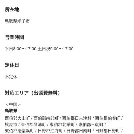
所在地
鳥取県米子市
営業時間
平日8:00〜17:00 土日祝9:00〜17:00
定休日
不定休
対応エリア（出張費無料）
＜中国＞
鳥取県
西伯郡大山町
西伯郡南部町
西伯郡日吉津村
西伯郡伯耆町
境港市
東伯郡琴浦町
東伯郡北栄町
東伯郡三朝町
東伯郡湯梨浜町
日野郡江府町
日野郡日南町
日野郡日野町