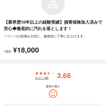
【業界歴10年以上の経験実績】損害保険加入済みで
安心◆徹底的に汚れを落とします！
一つ一つの現場を大切に、徹底的に丁寧に仕上げます。
¥18,000
1箇所
3.66
口コミ
3
件
返答の速さ