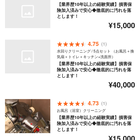
【業界歴10年以上の経験実績】損害保
険加入済みで安心◆徹底的に汚れを落
とします！
¥15,000
4.75
(1)
水回りクリーニング / 5点セット （お風呂＋換
気扇＋トイレ＋キッチン+洗面所）
【業界歴10年以上の経験実績】損害保
険加入済みで安心◆徹底的に汚れを落
とします！
¥40,000
4.73
(1)
お風呂（浴室）クリーニング
【業界歴10年以上の経験実績】損害保
険加入済みで安心◆徹底的に汚れを落
とします！
¥15,000