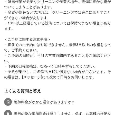
・研磨作業が必要なクリーニング作業の場合、設備に細かな傷が
ついてしまうことがあります。
・変質や染色などの汚れは、クリーニングでは完全に落とすこと
ができない場合があります。
・10年以上経過している設備については保障できない場合があり
ます。
＜ご予約に関する注意事項＞
・直前でのご予約には対応できません。最低3日以上の余裕をもっ
て、ご予約ください。
・ご予約の日時が、当社の営業時間内であることをご確認くださ
い。
・予約の日程候補は、なるべく日時をずらしてください。
・予約が集中し、ご希望の日時に伺えない場合がございます。そ
の場合は、[メッセージ]にて改めて日時をお伺いします。
よくある質問と答え
Q
追加料金がかかる場合がありますか？
A
当日の急な追加料金は発生しません。必ず、お客様の状況を