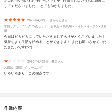
ネコの毛や油汚れが凄かったですが 1時間もしないうちに綺麗に
してくださいました。 とても助かりました。
2022年4月2日・さかもとさん
水回りクリーニング / 5点セット （お風呂＋換気扇＋トイレ＋キッチン+洗面
所）
今日はピカピカにしていただきましてありがとうございました！
気持ちよく生活を始めることができます！ またお願いさせていた
だきたいです(^-^)
2025年4月29日・匿名さん
お風呂（浴室）クリーニング
いろいろあり この採点です
作業内容