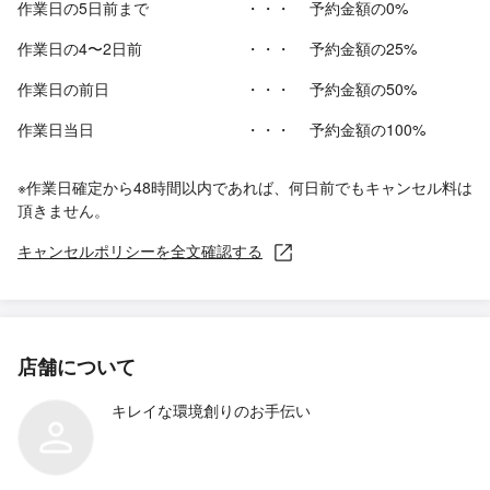
作業日の5日前まで
・・・
予約金額の0%
作業日の4〜2日前
・・・
予約金額の25%
作業日の前日
・・・
予約金額の50%
作業日当日
・・・
予約金額の100%
※作業日確定から48時間以内であれば、何日前でもキャンセル料は
頂きません。
キャンセルポリシーを全文確認する
店舗について
キレイな環境創りのお手伝い