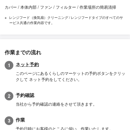
カバー / 本体内部 / ファン / フィルター / 作業場所の簡易清掃
レンジフード（換気扇）クリーニング / レンジフードタイプのすべてのサ
ービス共通の作業内容です。
作業までの流れ
ネット予約
1
このページにあるくらしのマーケットの予約ボタンをクリッ
クして ネット予約をしてください。
予約確認
2
当社から予約確認の連絡をさせて頂きます。
作業
3
予約日時にお客様のところに伺い、作業いたします。