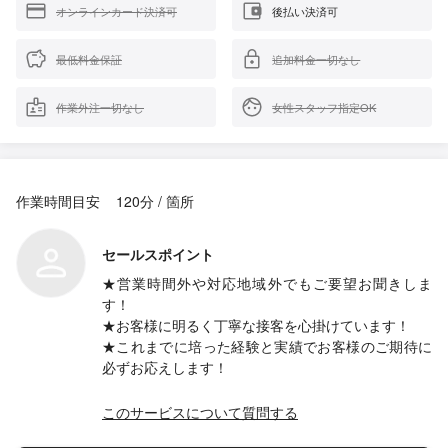
オンラインカード決済可
後払い決済可
最低料金保証
追加料金一切なし
作業外注一切なし
女性スタッフ指定OK
作業時間目安
120分 / 箇所
セールスポイント
★営業時間外や対応地域外でもご要望お聞きしま
す！
★お客様に明るく丁寧な接客を心掛けています！
★これまでに培った経験と実績でお客様のご期待に
必ずお応えします！
このサービスについて質問する