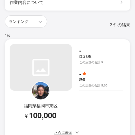
作業内容について
2 件の結果
1位
-
口コミ数
この店舗の合計 9
-
評価
この店舗の合計 5.00
福岡県福岡市東区
100,000
¥
さらに表示