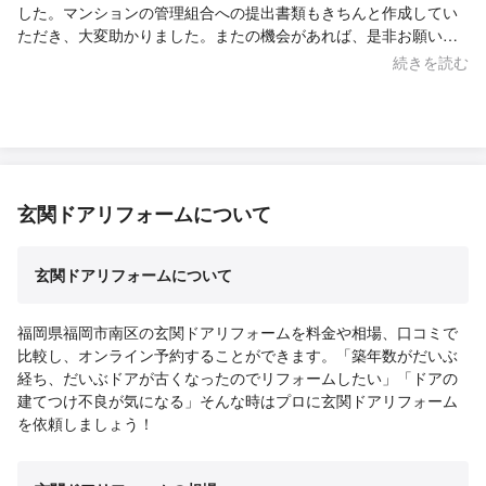
した。マンションの管理組合への提出書類もきちんと作成してい
ただき、大変助かりました。またの機会があれば、是非お願いし
たいと思っています。 タバコのニオイは全然気になりませんでし
続きを読む
た！
玄関ドアリフォームについて
玄関ドアリフォームについて
福岡県福岡市南区の玄関ドアリフォームを料金や相場、口コミで
比較し、オンライン予約することができます。「築年数がだいぶ
経ち、だいぶドアが古くなったのでリフォームしたい」「ドアの
建てつけ不良が気になる」そんな時はプロに玄関ドアリフォーム
を依頼しましょう！