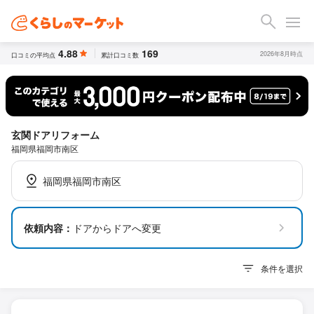
4.88
169
2026年8月時点
口コミの平均点
累計口コミ数
玄関ドアリフォーム
福岡県福岡市南区
福岡県福岡市南区
依頼内容：
ドアからドアへ変更
条件を選択