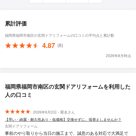
累計評価
福岡県福岡市南区の玄関ドアリフォームの口コミの平均点と累計数
4.87
(8)
2026年8月時点
福岡県福岡市南区の玄関ドアリフォームを利用した
人の口コミ
2026年6月2日・匿名さん
【早い・綺麗・耐久性あり・低価格】交換せずに、張替えしませんか？
玄関ドアリフォーム
事前のやり取りから当日の施工まで、誠意のある対応で大満足で