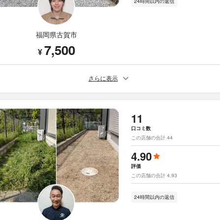
24時間以内の返信
福岡県古賀市
7,500
¥
さらに表示
11
口コミ数
この店舗の合計 44
4.90
評価
この店舗の合計 4.93
24時間以内の返信