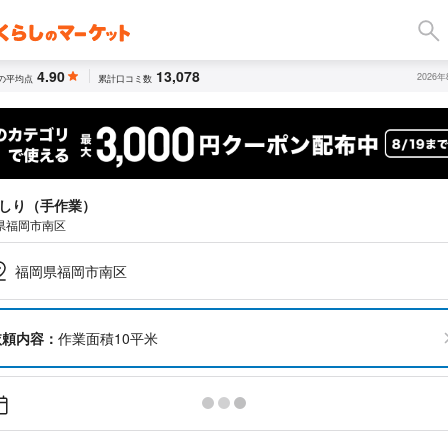
4.90
13,078
2026
の平均点
累計口コミ数
しり（手作業）
県福岡市南区
福岡県福岡市南区
依頼内容：
作業面積10平米