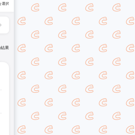
を選択
の結果