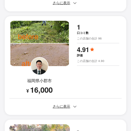
さらに表示
1
口コミ数
この店舗の合計 96
4.91
評価
この店舗の合計 4.90
福岡県小郡市
16,000
¥
さらに表示
-