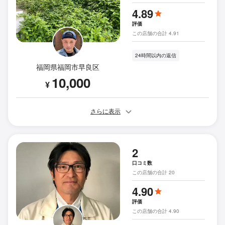
4.89
評価
この店舗の合計 4.91
24時間以内の返信
福岡県福岡市早良区
10,000
¥
さらに表示
2
口コミ数
この店舗の合計 20
4.90
評価
この店舗の合計 4.90