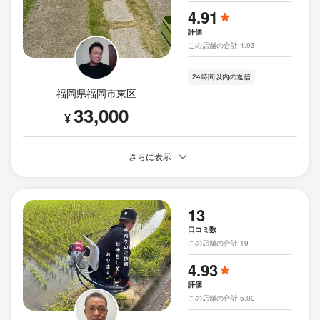
4.91
評価
この店舗の合計 4.93
24時間以内の返信
福岡県福岡市東区
33,000
¥
さらに表示
13
口コミ数
この店舗の合計 19
4.93
評価
この店舗の合計 5.00