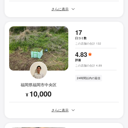
さらに表示
17
口コミ数
この店舗の合計 132
4.83
評価
この店舗の合計 4.89
24時間以内の返信
福岡県福岡市中央区
10,000
¥
さらに表示