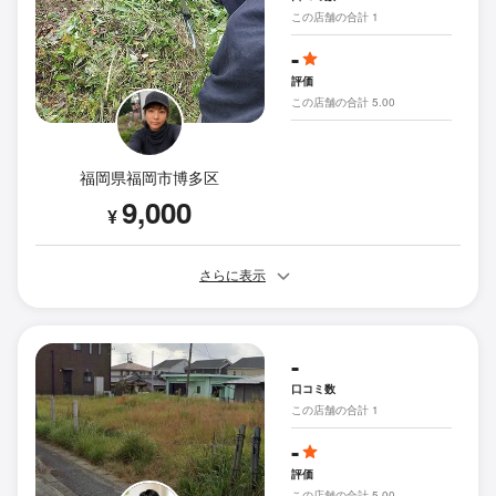
この店舗の合計 1
-
評価
この店舗の合計 5.00
福岡県福岡市博多区
9,000
¥
さらに表示
-
口コミ数
この店舗の合計 1
-
評価
この店舗の合計 5.00