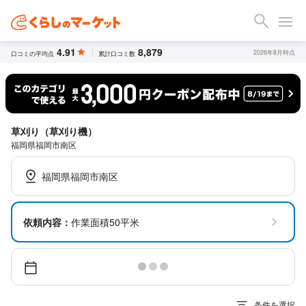
4.91
8,879
2026年8月時点
口コミの平均点
累計口コミ数
草刈り（草刈り機）
福岡県福岡市南区
福岡県福岡市南区
依頼内容：
作業面積50平米
条件を選択