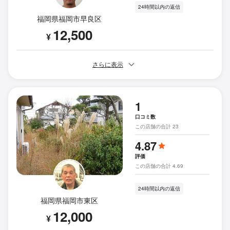
24時間以内の返信
福岡県福岡市早良区
12,500
¥
さらに表示
1
口コミ数
この店舗の合計 23
4.87
評価
この店舗の合計 4.69
24時間以内の返信
福岡県福岡市東区
12,000
¥