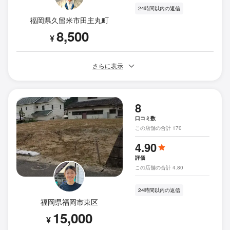
24時間以内の返信
福岡県久留米市田主丸町
8,500
¥
さらに表示
8
口コミ数
この店舗の合計 170
4.90
評価
この店舗の合計 4.80
24時間以内の返信
福岡県福岡市東区
15,000
¥