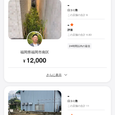
-
口コミ数
この店舗の合計 6
-
評価
この店舗の合計 4.83
24時間以内の返信
福岡県福岡市南区
12,000
¥
さらに表示
-
口コミ数
この店舗の合計 11