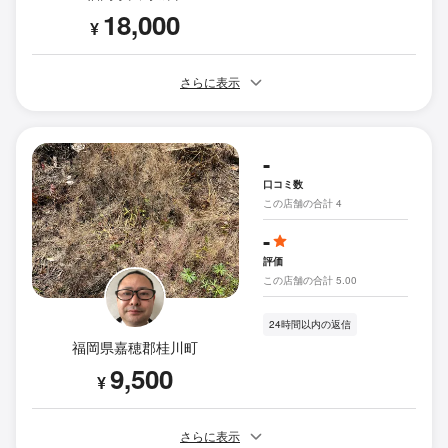
18,000
¥
さらに表示
-
口コミ数
この店舗の合計 4
-
評価
この店舗の合計 5.00
24時間以内の返信
福岡県嘉穂郡桂川町
9,500
¥
さらに表示