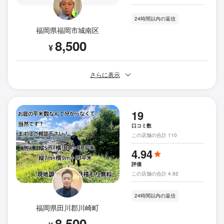
24時間以内の返信
福岡県福岡市城南区
8,500
¥
さらに表示
19
口コミ数
この店舗の合計 110
4.94
評価
この店舗の合計 4.92
24時間以内の返信
福岡県田川郡川崎町
8,500