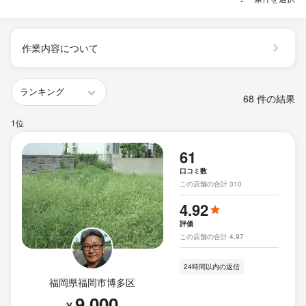
作業内容について
68 件の結果
1位
61
口コミ数
この店舗の合計 310
4.92
評価
この店舗の合計 4.97
24時間以内の返信
福岡県福岡市博多区
9,000