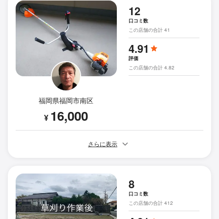
12
口コミ数
この店舗の合計 41
4.91
評価
この店舗の合計 4.82
福岡県福岡市南区
16,000
¥
さらに表示
8
口コミ数
この店舗の合計 412