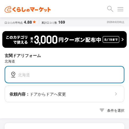
4.88
169
2026年8月時点
口コミの平均点
累計口コミ数
玄関ドアリフォーム
北海道
北海道
依頼内容：
ドアからドアへ変更
条件を選択