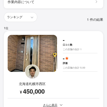
作業内容について
1 件の結果
1位
-
口コミ数
この店舗の合計 1
-
評価
この店舗の合計 5.00
北海道札幌市西区
450,000
¥
さらに表示