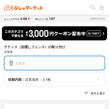
4.88
197
2026年8月時点
口コミの平均点
累計口コミ数
ラティス（目隠しフェンス）の取り付け
北海道
北海道
依頼内容：
設置場所：土1枚
条件を選択