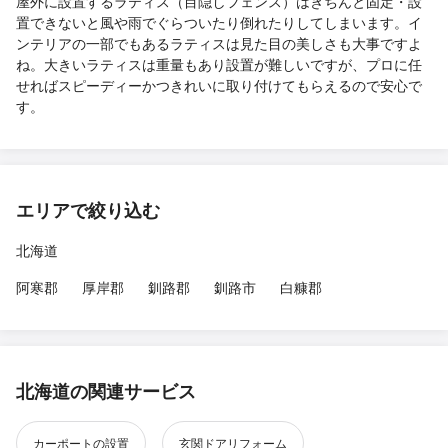
屋外に設置するラティス（目隠しフェンス）はきちんと固定・設
置できないと風や雨でぐらついたり倒れたりしてしまいます。イ
ンテリアの一部でもあるラティスは見た目の美しさも大事ですよ
ね。大きいラティスは重量もあり設置が難しいですが、プロに任
せればスピーディーかつきれいに取り付けてもらえるので安心で
す。
エリアで絞り込む
北海道
阿寒郡
厚岸郡
釧路郡
釧路市
白糠郡
北海道の関連サービス
カーポートの設置
玄関ドアリフォーム