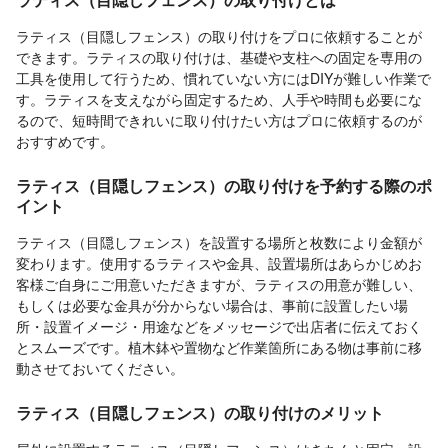
ラティス（目隠しフェンス）の取り付けをプロに依頼することが
できます。ラティスの取り付けは、基礎や支柱への固定を専用の
工具を使用して行うため、慣れていない方にはDIYが難しい作業で
す。ラティスを支えながら固定するため、人手や時間も必要にな
るので、短時間できれいに取り付けたい方はプロに依頼するのが
おすすめです。
ラティス（目隠しフェンス）の取り付けを予約する際のポ
イント
ラティス（目隠しフェンス）を設置する場所と枚数により金額が
変わります。使用するラティスや金具、設置場所はあらかじめお
客様ご自身にご用意いただきますが、ラティスの用意が難しい、
もしくは必要な金具が分からない場合は、事前に設置したい場
所・設置イメージ・用途などをメッセージで出店者に伝えておく
とスムーズです。植木鉢や置物など作業箇所にある物は事前に移
動させておいてください。
ラティス（目隠しフェンス）の取り付けのメリット