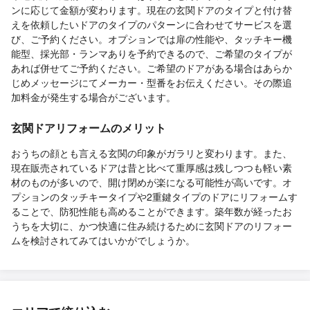
ンに応じて金額が変わります。現在の玄関ドアのタイプと付け替
えを依頼したいドアのタイプのパターンに合わせてサービスを選
び、ご予約ください。オプションでは扉の性能や、タッチキー機
能型、採光部・ランマありを予約できるので、ご希望のタイプが
あれば併せてご予約ください。ご希望のドアがある場合はあらか
じめメッセージにてメーカー・型番をお伝えください。その際追
加料金が発生する場合がございます。
玄関ドアリフォームのメリット
おうちの顔とも言える玄関の印象がガラリと変わります。また、
現在販売されているドアは昔と比べて重厚感は残しつつも軽い素
材のものが多いので、開け閉めが楽になる可能性が高いです。オ
プションのタッチキータイプや2重鍵タイプのドアにリフォームす
ることで、防犯性能も高めることができます。築年数が経ったお
うちを大切に、かつ快適に住み続けるために玄関ドアのリフォー
ムを検討されてみてはいかがでしょうか。