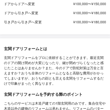
ドアからドアへ変更
¥100,000〜¥150,000
ドアから引き戸へ変更
¥100,000〜¥180,000
引き戸から引き戸へ変更
¥100,000〜¥180,000
玄関ドアリフォームとは
玄関ドアリフォームをプロに依頼することができます。最近玄関
のドアの開け閉めが大変になったり、鍵が閉めづらくなったと感
じたことはありませんか？また、今のドアで防犯対策は万全と言
えますか？おうち全体のリフォームとなると高額な費用がかかっ
てしまいますが、おうちの顔とも言える玄関をリフォームするだ
けで印象がまったく異なります。
玄関ドアリフォームを予約する際のポイント
こちらのサービスは木造戸建ての1階玄関用のみです。集合住宅や
木造以外の建物のリフォームは承れません。リフォームのパター