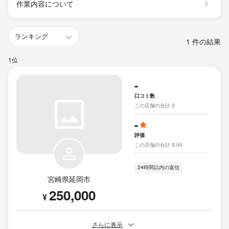
作業内容について
1 件の結果
1位
-
口コミ数
この店舗の合計 2
-
評価
この店舗の合計 5.00
24時間以内の返信
宮崎県延岡市
250,000
¥
さらに表示