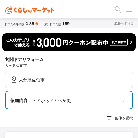
4.88
169
2026年8月時点
口コミの平均点
累計口コミ数
玄関ドアリフォーム
大分県佐伯市
大分県佐伯市
依頼内容：
ドアからドアへ変更
条件を選択