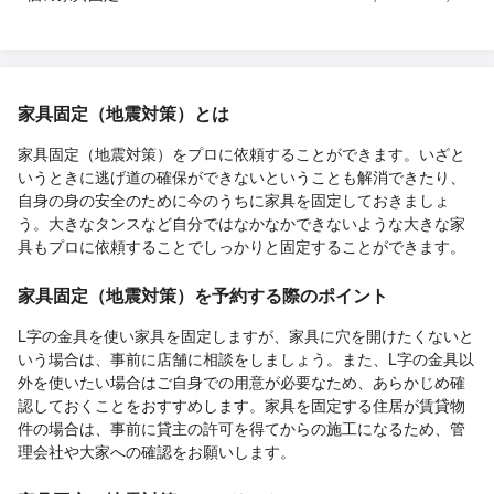
家具固定（地震対策）とは
家具固定（地震対策）をプロに依頼することができます。いざと
いうときに逃げ道の確保ができないということも解消できたり、
自身の身の安全のために今のうちに家具を固定しておきましょ
う。大きなタンスなど自分ではなかなかできないような大きな家
具もプロに依頼することでしっかりと固定することができます。
家具固定（地震対策）を予約する際のポイント
L字の金具を使い家具を固定しますが、家具に穴を開けたくないと
いう場合は、事前に店舗に相談をしましょう。また、L字の金具以
外を使いたい場合はご自身での用意が必要なため、あらかじめ確
認しておくことをおすすめします。家具を固定する住居が賃貸物
件の場合は、事前に貸主の許可を得てからの施工になるため、管
理会社や大家への確認をお願いします。