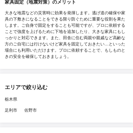
家具固定（地震対策）のメリット
大きな地震などの災害時に効果を発揮します。逃げ道の確保や家
具の下敷きになることをできる限り防ぐために重要な役割を果た
します。ご自身で固定をすることも可能ですが、プロに依頼する
ことで強度を上げるために下地を追加したり、大きな家具にもし
っかりと対応できます。また、田舎に住む両親や親戚など高齢な
方のご自宅には行けないけど家具を固定しておきたい…といった
場合にも利用いただけます。プロに依頼することで、もしものと
きの安全を確保しておきましょう。
エリアで絞り込む
栃木県
足利市
佐野市