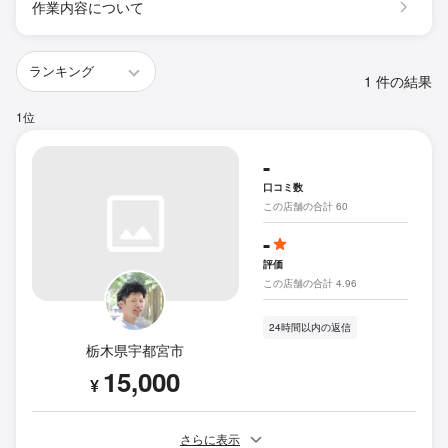
作業内容について
1 件の結果
1位
-
口コミ数
この店舗の合計 60
-
評価
この店舗の合計 4.96
24時間以内の返信
栃木県宇都宮市
15,000
¥
さらに表示