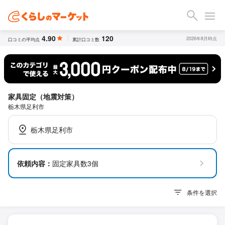
4.90
120
2026年8月時点
口コミの平均点
累計口コミ数
家具固定（地震対策）
栃木県足利市
栃木県足利市
依頼内容：
固定家具数3個
条件を選択