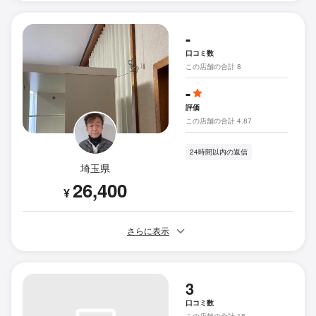
-
口コミ数
この店舗の合計 8
-
評価
この店舗の合計 4.87
24時間以内の返信
埼玉県
26,400
¥
さらに表示
3
口コミ数