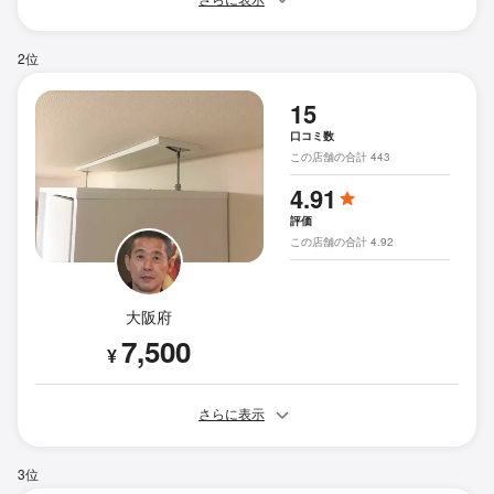
2位
15
口コミ数
この店舗の合計 443
4.91
評価
この店舗の合計 4.92
大阪府
7,500
¥
さらに表示
3位