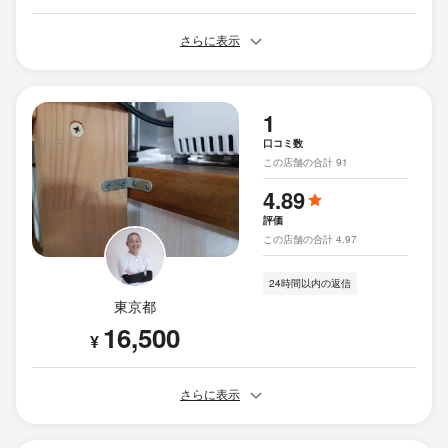
さらに表示
1
口コミ数
この店舗の合計 91
4.89
評価
この店舗の合計 4.97
24時間以内の返信
東京都
16,500
¥
さらに表示