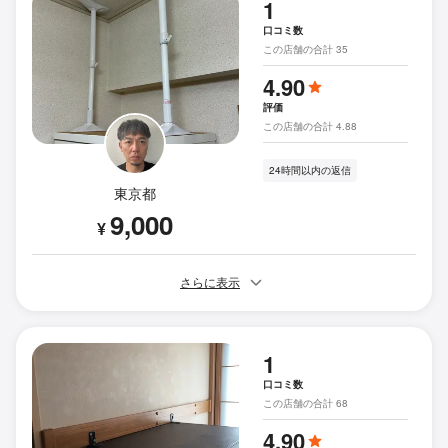
1
口コミ数
この店舗の合計 35
4.90
評価
この店舗の合計 4.88
24時間以内の返信
東京都
9,000
¥
さらに表示
1
口コミ数
この店舗の合計 68
4.90