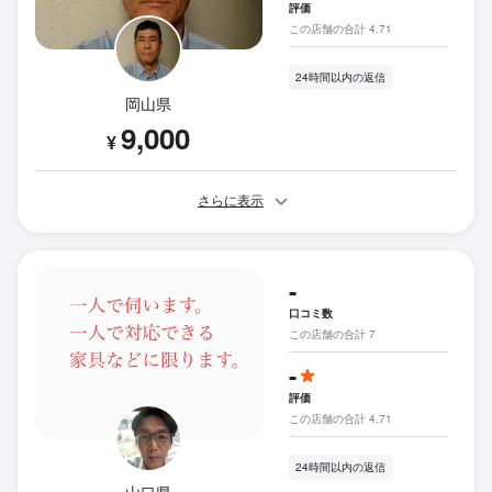
評価
この店舗の合計 4.71
24時間以内の返信
岡山県
9,000
¥
さらに表示
-
口コミ数
この店舗の合計 7
-
評価
この店舗の合計 4.71
24時間以内の返信
山口県