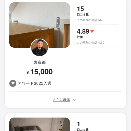
15
口コミ数
この店舗の合計 562
4.89
評価
この店舗の合計 4.90
東京都
15,000
¥
アワード2025入選
さらに表示
1
口コミ数