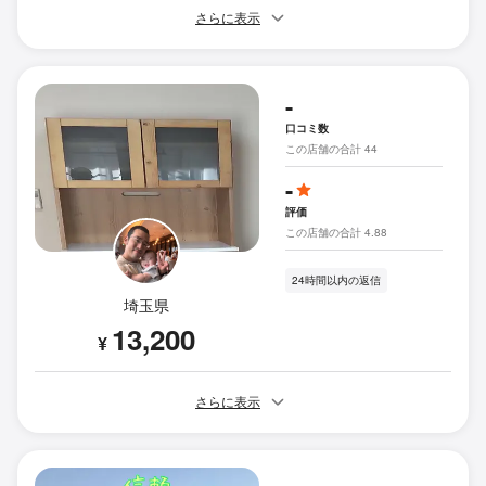
さらに表示
-
口コミ数
この店舗の合計 44
-
評価
この店舗の合計 4.88
24時間以内の返信
埼玉県
13,200
¥
さらに表示