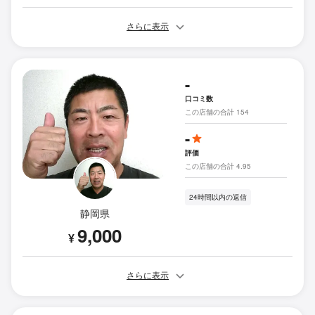
さらに表示
-
口コミ数
この店舗の合計 154
-
評価
この店舗の合計 4.95
24時間以内の返信
静岡県
9,000
¥
さらに表示