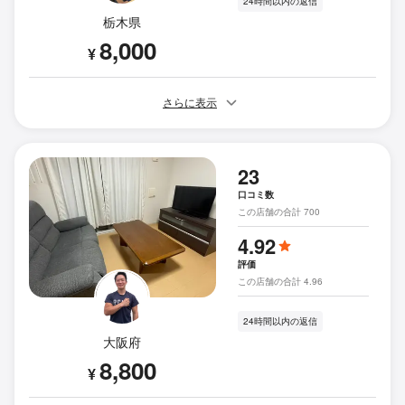
24時間以内の返信
栃木県
8,000
¥
さらに表示
23
口コミ数
この店舗の合計 700
4.92
評価
この店舗の合計 4.96
24時間以内の返信
大阪府
8,800
¥