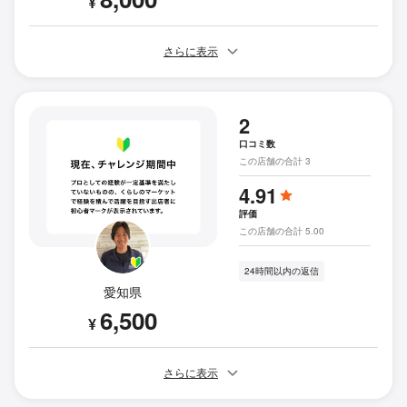
¥
さらに表示
2
口コミ数
この店舗の合計 3
4.91
評価
この店舗の合計 5.00
24時間以内の返信
愛知県
6,500
¥
さらに表示