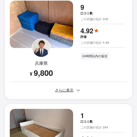
9
口コミ数
この店舗の合計 406
4.92
評価
この店舗の合計 4.98
24時間以内の返信
兵庫県
9,800
¥
さらに表示
1
口コミ数
この店舗の合計 284