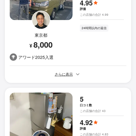
4.95
評価
この店舗の合計 4.99
24時間以内の返信
東京都
8,000
¥
アワード2025入選
さらに表示
5
口コミ数
この店舗の合計 43
4.92
評価
この店舗の合計 4.83