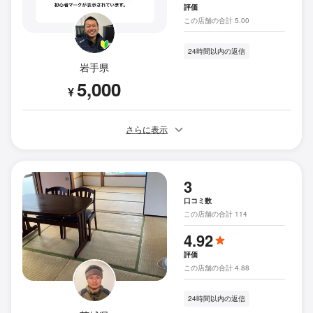
評価
この店舗の合計 5.00
24時間以内の返信
岩手県
5,000
¥
さらに表示
3
口コミ数
この店舗の合計 114
4.92
評価
この店舗の合計 4.88
24時間以内の返信