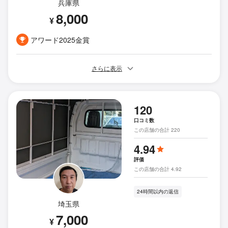
兵庫県
8,000
¥
アワード2025金賞
さらに表示
120
口コミ数
この店舗の合計 220
4.94
評価
この店舗の合計 4.92
24時間以内の返信
埼玉県
7,000
¥