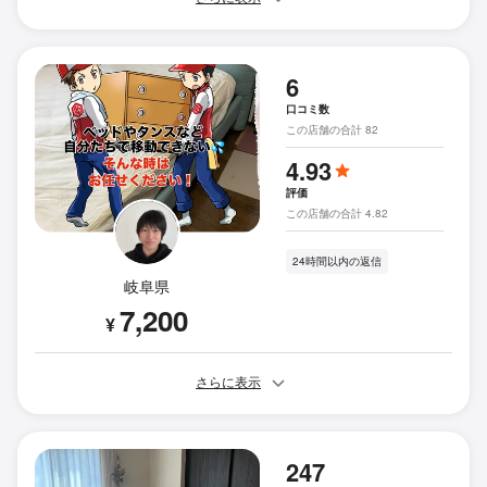
6
口コミ数
この店舗の合計 82
4.93
評価
この店舗の合計 4.82
24時間以内の返信
岐阜県
7,200
¥
さらに表示
247