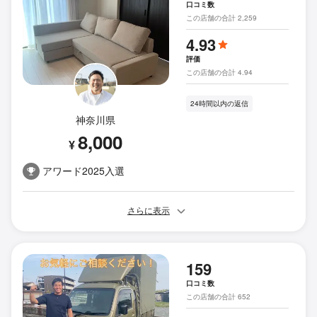
口コミ数
この店舗の合計 2,259
4.93
評価
この店舗の合計 4.94
24時間以内の返信
神奈川県
8,000
¥
アワード2025入選
さらに表示
159
口コミ数
この店舗の合計 652