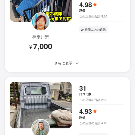
4.98
評価
この店舗の合計 5.00
24時間以内の返信
神奈川県
7,000
¥
さらに表示
31
口コミ数
この店舗の合計 242
4.93
評価
この店舗の合計 4.95