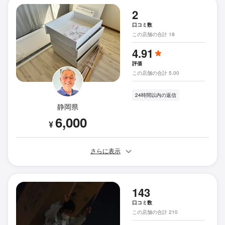
2
口コミ数
この店舗の合計 18
4.91
評価
この店舗の合計 5.00
24時間以内の返信
静岡県
6,000
¥
さらに表示
143
口コミ数
この店舗の合計 210