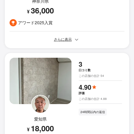
神奈川県
36,000
¥
アワード2025入賞
さらに表示
3
口コミ数
この店舗の合計 54
4.90
評価
この店舗の合計 4.88
24時間以内の返信
愛知県
18,000
¥