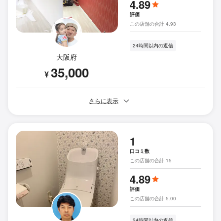
4.89
評価
この店舗の合計 4.93
24時間以内の返信
大阪府
35,000
¥
さらに表示
1
口コミ数
この店舗の合計 15
4.89
評価
この店舗の合計 5.00
24時間以内の返信