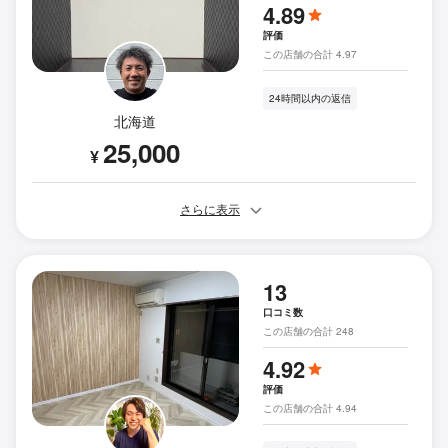
4.89
評価
この店舗の合計 4.97
24時間以内の返信
北海道
25,000
¥
さらに表示
13
口コミ数
この店舗の合計 248
4.92
評価
この店舗の合計 4.94