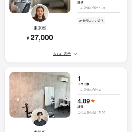
評価
この店舗の合計 4.96
24時間以内の返信
東京都
27,000
¥
さらに表示
1
口コミ数
この店舗の合計 2
4.89
評価
この店舗の合計 5.00
大阪府