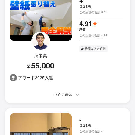
4
口コミ数
この店舗の合計 878
4.91
評価
この店舗の合計 4.98
24時間以内の返信
埼玉県
55,000
¥
アワード2025入選
さらに表示
-
口コミ数
この店舗の合計 -