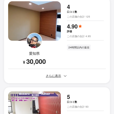
4
口コミ数
この店舗の合計 125
4.90
評価
この店舗の合計 4.95
24時間以内の返信
愛知県
30,000
¥
さらに表示
5
口コミ数
この店舗の合計 93