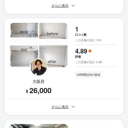
さらに表示
1
口コミ数
この店舗の合計 134
4.89
評価
この店舗の合計 4.98
24時間以内の返信
大阪府
26,000
¥
さらに表示