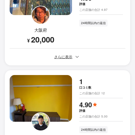
評価
この店舗の合計 4.97
24時間以内の返信
大阪府
20,000
¥
さらに表示
1
口コミ数
この店舗の合計 12
4.90
評価
この店舗の合計 5.00
24時間以内の返信