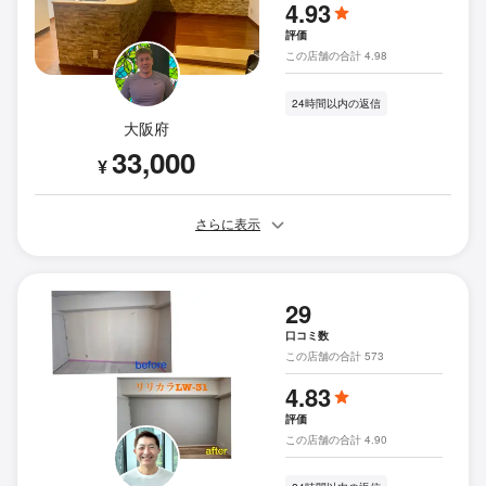
4.93
評価
この店舗の合計 4.98
24時間以内の返信
大阪府
33,000
¥
さらに表示
29
口コミ数
この店舗の合計 573
4.83
評価
この店舗の合計 4.90