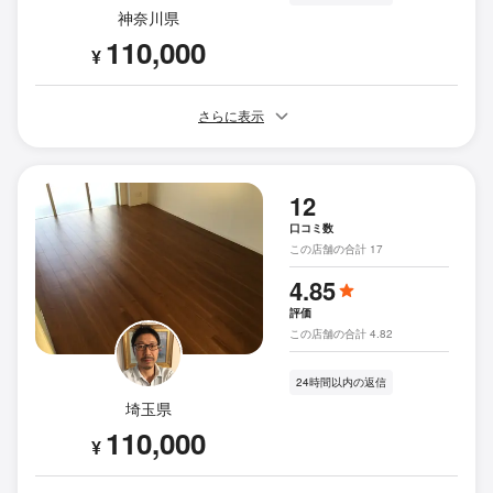
神奈川県
110,000
¥
さらに表示
12
口コミ数
この店舗の合計 17
4.85
評価
この店舗の合計 4.82
24時間以内の返信
埼玉県
110,000
¥