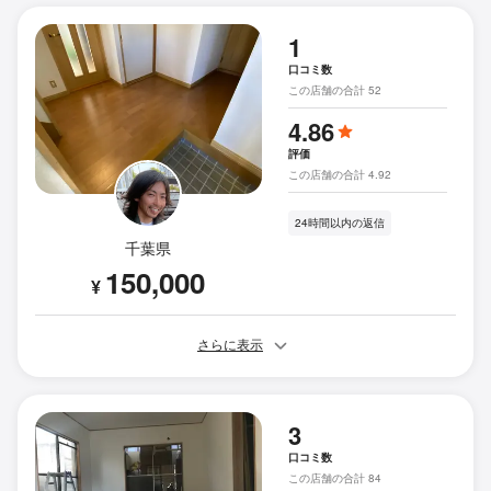
1
口コミ数
この店舗の合計 52
4.86
評価
この店舗の合計 4.92
24時間以内の返信
千葉県
150,000
¥
さらに表示
3
口コミ数
この店舗の合計 84