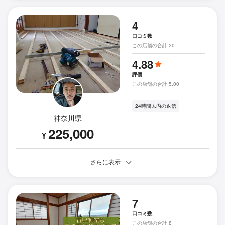
4
口コミ数
この店舗の合計 20
4.88
評価
この店舗の合計 5.00
24時間以内の返信
神奈川県
225,000
¥
さらに表示
7
口コミ数
この店舗の合計 8