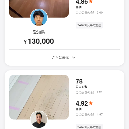
4.86
評価
この店舗の合計 5.00
24時間以内の返信
愛知県
130,000
¥
さらに表示
78
口コミ数
この店舗の合計 122
4.92
評価
この店舗の合計 4.97
24時間以内の返信