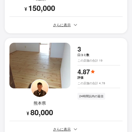
150,000
¥
さらに表示
3
口コミ数
この店舗の合計 19
4.87
評価
この店舗の合計 4.78
24時間以内の返信
熊本県
80,000
¥
さらに表示