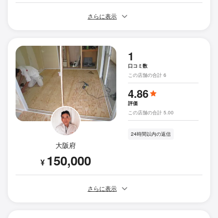
さらに表示
1
口コミ数
この店舗の合計 6
4.86
評価
この店舗の合計 5.00
24時間以内の返信
大阪府
150,000
¥
さらに表示