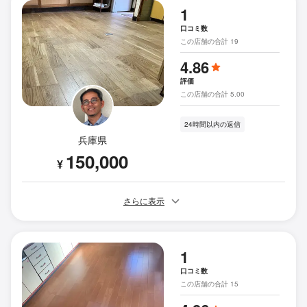
1
口コミ数
この店舗の合計 19
4.86
評価
この店舗の合計 5.00
24時間以内の返信
兵庫県
150,000
¥
さらに表示
1
口コミ数
この店舗の合計 15