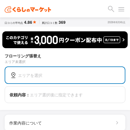
4.86
369
2026年8月時点
口コミの平均点
累計口コミ数
フローリング張替え
エリア未選択
エリアを選択
依頼内容：
エリア選択後に指定できます
作業内容について