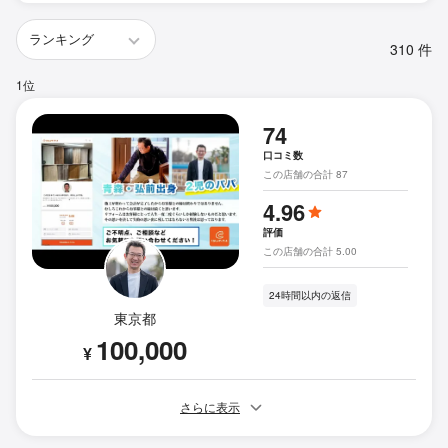
310 件
1位
74
口コミ数
この店舗の合計 87
4.96
評価
この店舗の合計 5.00
24時間以内の返信
東京都
100,000
¥
さらに表示