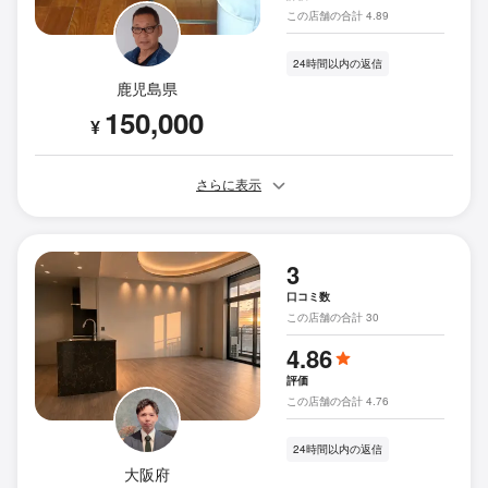
この店舗の合計 4.89
24時間以内の返信
鹿児島県
150,000
¥
さらに表示
3
口コミ数
この店舗の合計 30
4.86
評価
この店舗の合計 4.76
24時間以内の返信
大阪府