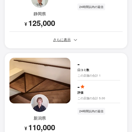
24時間以内の返信
静岡県
125,000
¥
さらに表示
-
口コミ数
この店舗の合計 1
-
評価
この店舗の合計 5.00
24時間以内の返信
新潟県
110,000
¥