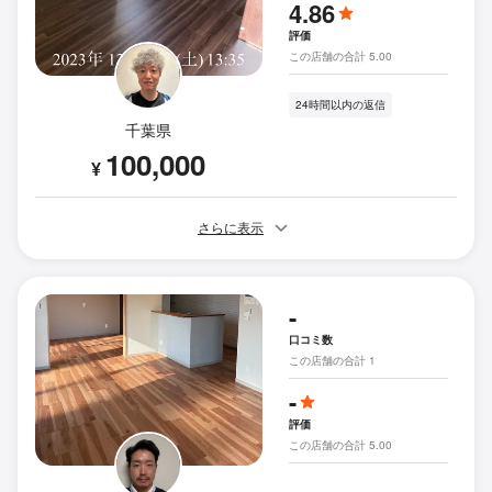
4.86
評価
この店舗の合計 5.00
24時間以内の返信
千葉県
100,000
¥
さらに表示
-
口コミ数
この店舗の合計 1
-
評価
この店舗の合計 5.00