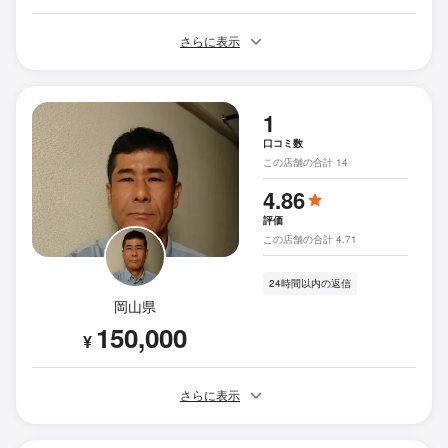
さらに表示
1
口コミ数
この店舗の合計 14
4.86
評価
この店舗の合計 4.71
24時間以内の返信
岡山県
150,000
¥
さらに表示