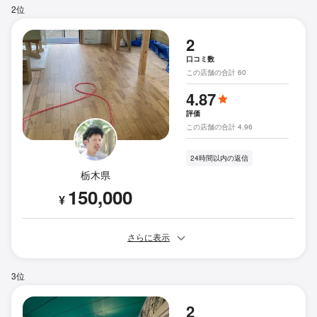
2位
2
口コミ数
この店舗の合計 60
4.87
評価
この店舗の合計 4.96
24時間以内の返信
栃木県
150,000
¥
さらに表示
3位
2