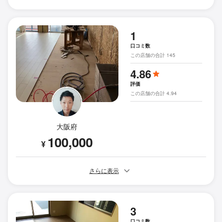
1
口コミ数
この店舗の合計 145
4.86
評価
この店舗の合計 4.94
大阪府
100,000
¥
さらに表示
3
口コミ数