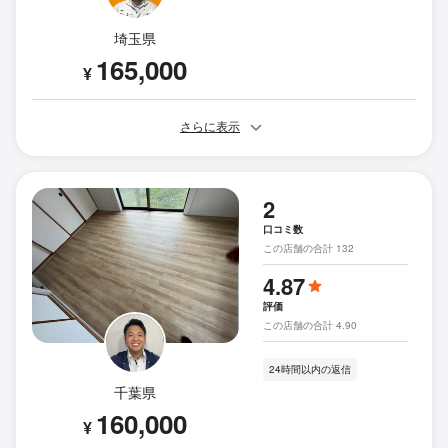
埼玉県
165,000
¥
さらに表示
2
口コミ数
この店舗の合計 132
4.87
評価
この店舗の合計 4.90
24時間以内の返信
千葉県
160,000
¥