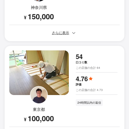
神奈川県
150,000
¥
さらに表示
54
口コミ数
この店舗の合計 64
4.76
評価
この店舗の合計 4.73
24時間以内の返信
東京都
100,000
¥