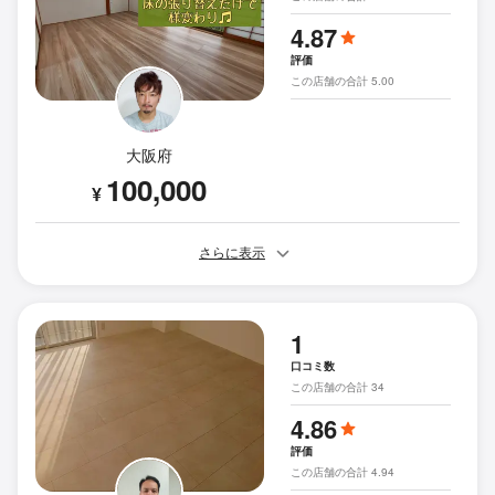
4.87
評価
この店舗の合計 5.00
大阪府
100,000
¥
さらに表示
1
口コミ数
この店舗の合計 34
4.86
評価
この店舗の合計 4.94