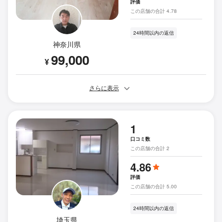
評価
この店舗の合計 4.78
24時間以内の返信
神奈川県
99,000
¥
さらに表示
1
口コミ数
この店舗の合計 2
4.86
評価
この店舗の合計 5.00
24時間以内の返信
埼玉県