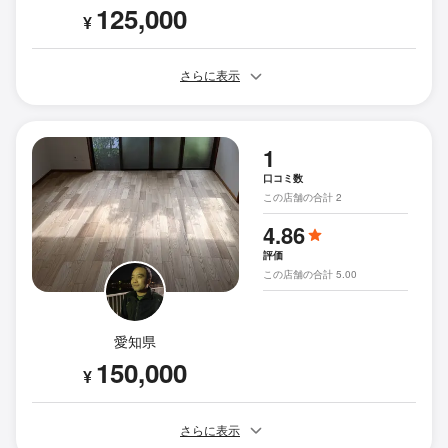
125,000
¥
さらに表示
1
口コミ数
この店舗の合計 2
4.86
評価
この店舗の合計 5.00
愛知県
150,000
¥
さらに表示