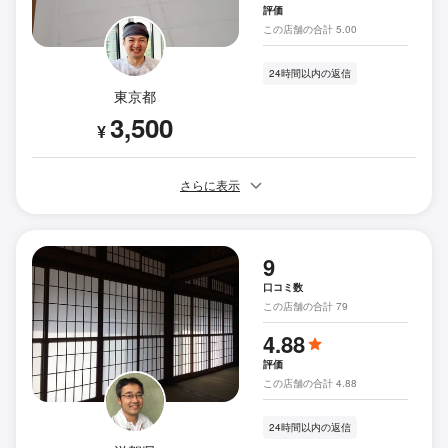
評価
この店舗の合計 5.00
24時間以内の返信
東京都
3,500
¥
さらに表示
9
口コミ数
この店舗の合計 79
4.88
評価
この店舗の合計 4.88
24時間以内の返信