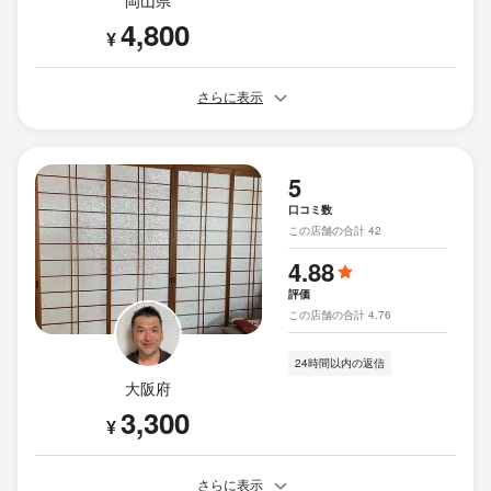
4,800
¥
さらに表示
5
口コミ数
この店舗の合計 42
4.88
評価
この店舗の合計 4.76
24時間以内の返信
大阪府
3,300
¥
さらに表示