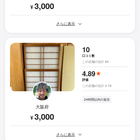
3,000
¥
さらに表示
10
口コミ数
この店舗の合計 84
4.89
評価
この店舗の合計 4.79
24時間以内の返信
大阪府
3,000
¥
さらに表示