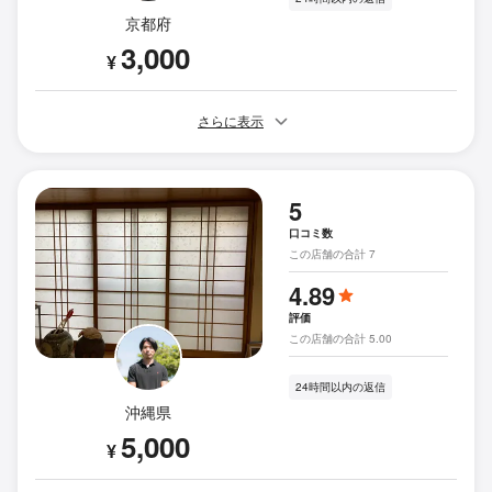
京都府
3,000
¥
さらに表示
5
口コミ数
この店舗の合計 7
4.89
評価
この店舗の合計 5.00
24時間以内の返信
沖縄県
5,000
¥