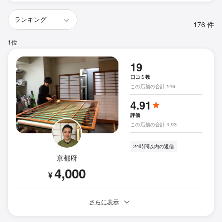
176 件
1位
19
口コミ数
この店舗の合計 146
4.91
評価
この店舗の合計 4.93
24時間以内の返信
京都府
4,000
¥
さらに表示