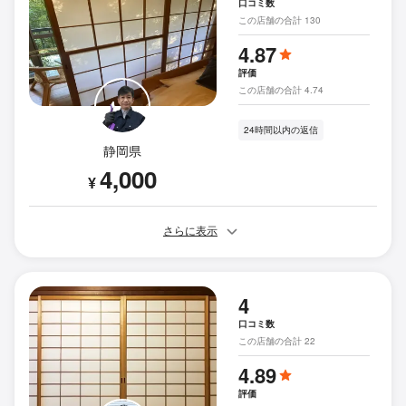
口コミ数
この店舗の合計 130
4.87
評価
この店舗の合計 4.74
24時間以内の返信
静岡県
4,000
¥
さらに表示
4
口コミ数
この店舗の合計 22
4.89
評価