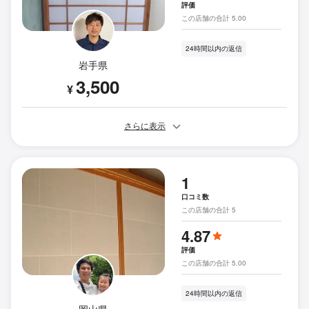
評価
この店舗の合計 5.00
24時間以内の返信
岩手県
3,500
¥
さらに表示
1
口コミ数
この店舗の合計 5
4.87
評価
この店舗の合計 5.00
24時間以内の返信
岡山県