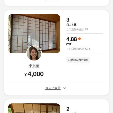
3
口コミ数
この店舗の合計 35
4.88
評価
この店舗の合計 4.74
24時間以内の返信
東京都
4,000
¥
さらに表示
2