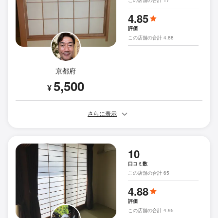
この店舗の合計 17
4.85
評価
この店舗の合計 4.88
京都府
5,500
¥
さらに表示
10
口コミ数
この店舗の合計 65
4.88
評価
この店舗の合計 4.95