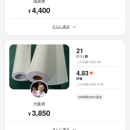
滋賀県
4,400
¥
さらに表示
21
口コミ数
この店舗の合計 62
4.83
評価
この店舗の合計 4.93
24時間以内の返信
大阪府
3,850
¥
さらに表示