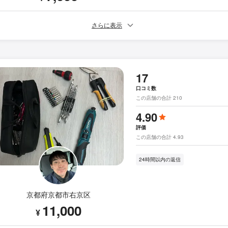
さらに表示
17
口コミ数
この店舗の合計 210
4.90
評価
この店舗の合計 4.93
24時間以内の返信
京都府京都市右京区
11,000
¥