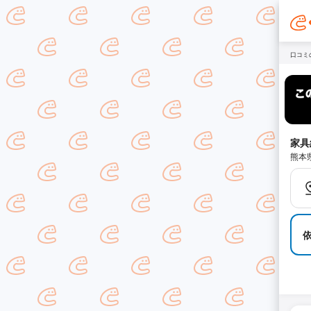
口コミ
家具
熊本