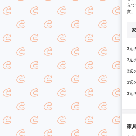
立て
変。
家
3辺
3辺
3辺
3辺
3辺
家