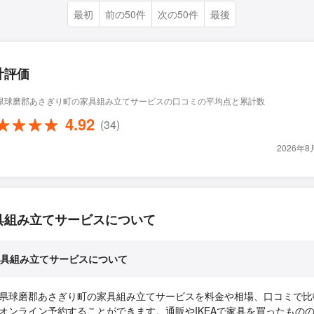
最初
前の50件
次の50件
最後
計評価
県球磨郡あさぎり町の家具組み立てサービスの口コミの平均点と累計数
4.92
(34)
2026年
具組み立てサービスについて
具組み立てサービスについて
県球磨郡あさぎり町の家具組み立てサービスを料金や相場、口コミで比
オンライン予約することができます。通販やIKEAで家具を買ったもの