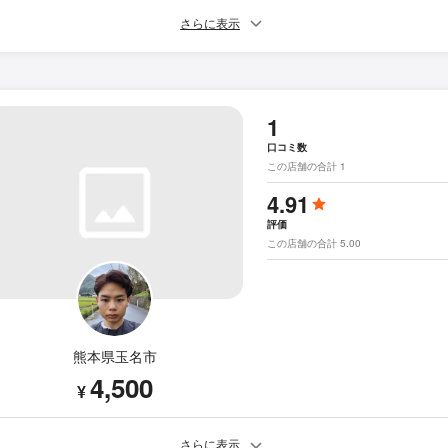
さらに表示
1
口コミ数
この店舗の合計 1
4.91
評価
この店舗の合計 5.00
熊本県玉名市
4,500
¥
さらに表示