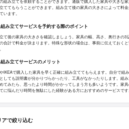
の組み立てを依頼することができます。通販で購入した家具や大きな家
立ててもらうことができます。組み立て後の家具の大きさによって料金
ています。
具組み立てサービスを予約する際のポイント
立て後の家具の大きさを確認しましょう。家具の幅、高さ、奥行きの3
の合計で料金が決まります。特殊な形状の場合は、事前に伝えておくと
。
具組み立てサービスのメリット
やIKEAで購入した家具を早く正確に組み立ててもらえます。自分で組
としても説明書が分かりづらかったり、工具がなかったりします。組み
めてみたら、思ったより時間がかかってしまう方も多いようです。家具
てに悩んだり時間を無駄にした経験がある方におすすめのサービスです
リアで絞り込む