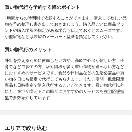
買い物代行を予約する際のポイント
1時間からの時間制で依頼することができます。購入して欲しい品
物を予め整理し書き出しておきましょう。購入品ごとに商品ブラ
ンドや購入場所の指定がある場合も伝えておくとスムーズです。
小型家電などは希望のメーカー・型番を指定してください。
買い物代行のメリット
外出を控えるために依頼したい方や、高齢で外出が難しい方、子
育てなどで多忙の方、坂や階段が多く重い荷物が運べない方など
におすすめのサービスです。食品や日用品などの生活必需品の買
い物を日にち指定で代行してもらえます。また、期間・数量限定
商品も日時指定で購入代行することができます。買い物代行以外
にも、在宅が増えるこの時期におすすめのサービスを
在宅応援特
集
で多数紹介しています。
エリアで絞り込む