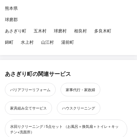
熊本県
球磨郡
あさぎり町
五木村
球磨村
相良村
多良木町
錦町
水上村
山江村
湯前町
あさぎり町の関連サービス
バリアフリーリフォーム
家事代行・家政婦
家具組み立てサービス
ハウスクリーニング
水回りクリーニング / 5点セット （お風呂＋換気扇＋トイレ＋キッ
チン+洗面所）