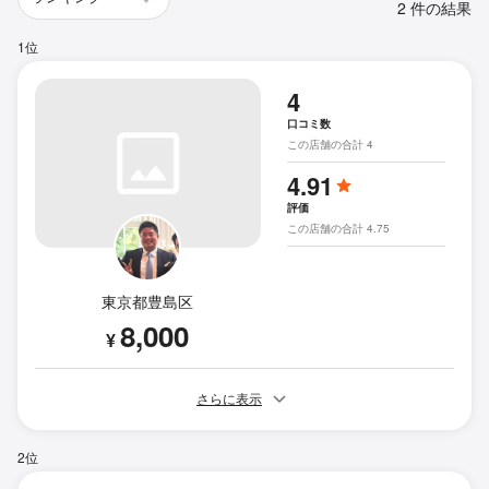
2 件の結果
1位
4
口コミ数
この店舗の合計 4
4.91
評価
この店舗の合計 4.75
東京都豊島区
8,000
¥
さらに表示
2位