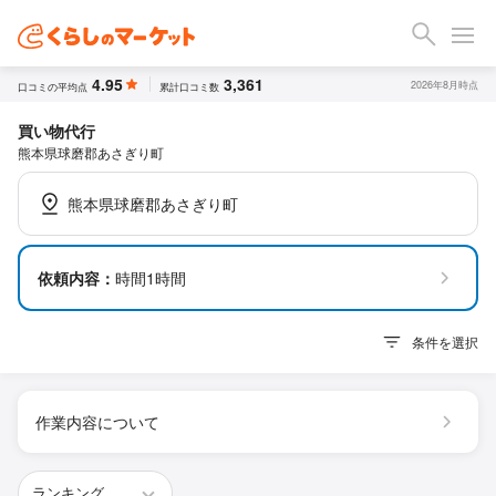
4.95
3,361
2026年8月時点
口コミの平均点
累計口コミ数
買い物代行
熊本県球磨郡あさぎり町
熊本県球磨郡あさぎり町
依頼内容：
時間1時間
条件を選択
作業内容について