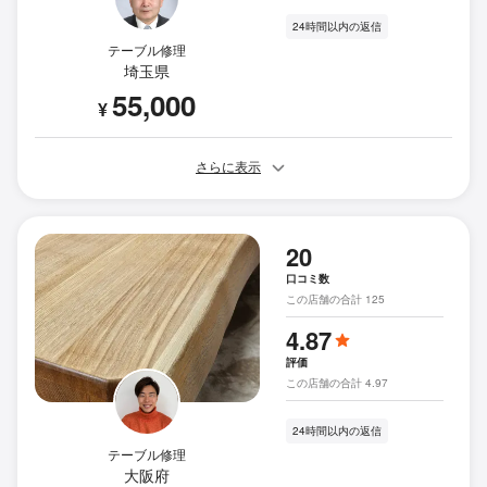
24時間以内の返信
テーブル修理
埼玉県
55,000
¥
さらに表示
20
口コミ数
この店舗の合計 125
4.87
評価
この店舗の合計 4.97
24時間以内の返信
テーブル修理
大阪府