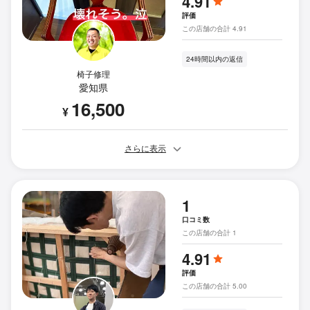
4.91
評価
この店舗の合計 4.91
24時間以内の返信
椅子修理
愛知県
16,500
¥
さらに表示
1
口コミ数
この店舗の合計 1
4.91
評価
この店舗の合計 5.00