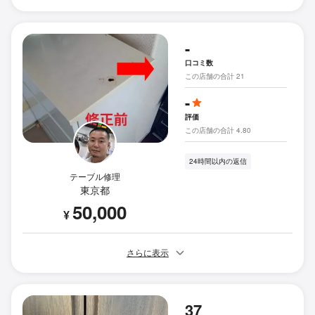
-
口コミ数
この店舗の合計 21
-
評価
この店舗の合計 4.80
24時間以内の返信
テーブル修理
東京都
50,000
¥
さらに表示
37