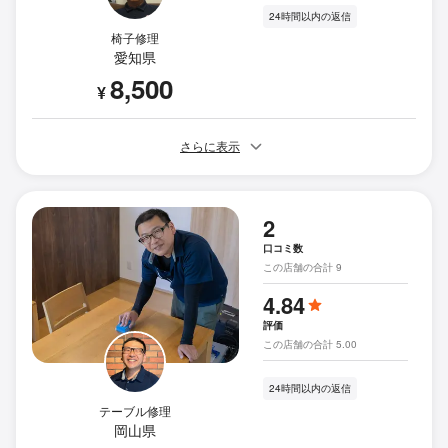
24時間以内の返信
椅子修理
愛知県
8,500
¥
さらに表示
2
口コミ数
この店舗の合計 9
4.84
評価
この店舗の合計 5.00
24時間以内の返信
テーブル修理
岡山県