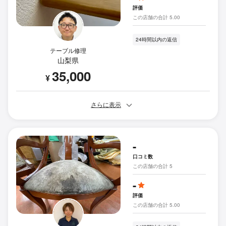
評価
この店舗の合計 5.00
24時間以内の返信
テーブル修理
山梨県
35,000
¥
さらに表示
-
口コミ数
この店舗の合計 5
-
評価
この店舗の合計 5.00