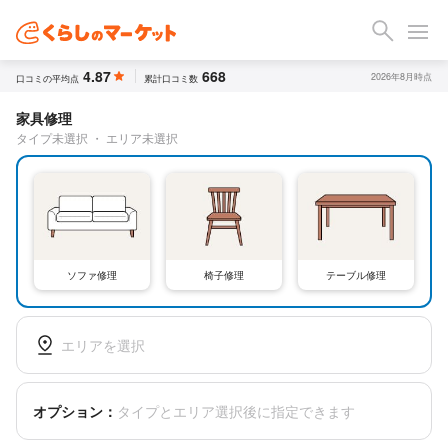
4.87
668
2026年8月時点
口コミの平均点
累計口コミ数
家具修理
タイプ未選択
・
エリア未選択
ソファ修理
椅子修理
テーブル修理
エリアを選択
オプション：
タイプとエリア選択後に指定できます