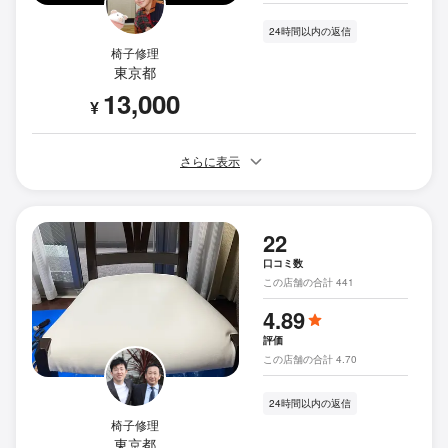
24時間以内の返信
椅子修理
東京都
13,000
¥
さらに表示
22
口コミ数
この店舗の合計 441
4.89
評価
この店舗の合計 4.70
24時間以内の返信
椅子修理
東京都