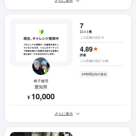
さらに表示
7
口コミ数
この店舗の合計 9
4.89
評価
この店舗の合計 4.88
24時間以内の返信
椅子修理
愛知県
10,000
¥
さらに表示