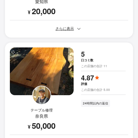
愛知県
20,000
¥
さらに表示
5
口コミ数
この店舗の合計 11
4.87
評価
この店舗の合計 5.00
24時間以内の返信
テーブル修理
奈良県
50,000
¥