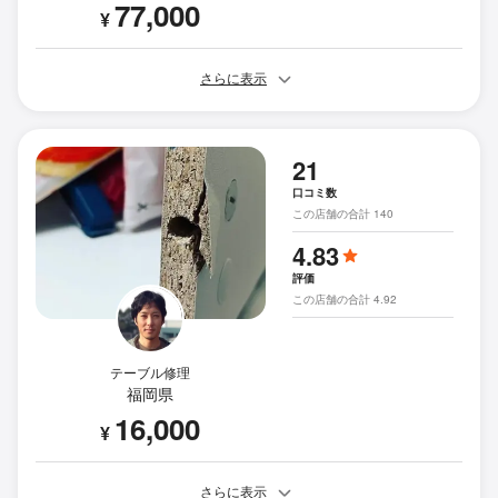
77,000
¥
さらに表示
21
口コミ数
この店舗の合計 140
4.83
評価
この店舗の合計 4.92
テーブル修理
福岡県
16,000
¥
さらに表示