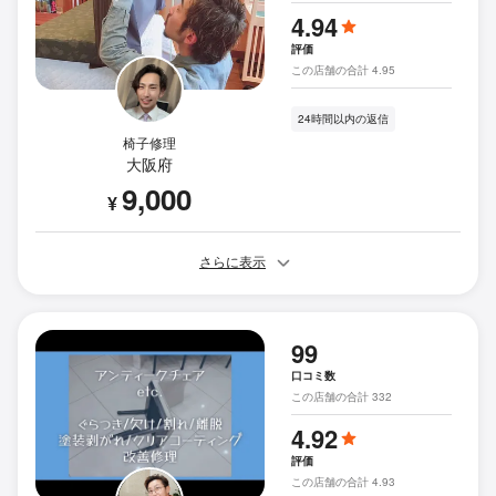
4.94
評価
この店舗の合計 4.95
24時間以内の返信
椅子修理
大阪府
9,000
¥
さらに表示
99
口コミ数
この店舗の合計 332
4.92
評価
この店舗の合計 4.93