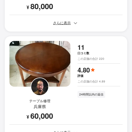
80,000
¥
さらに表示
11
口コミ数
この店舗の合計 220
4.80
評価
この店舗の合計 4.89
24時間以内の返信
テーブル修理
兵庫県
60,000
¥