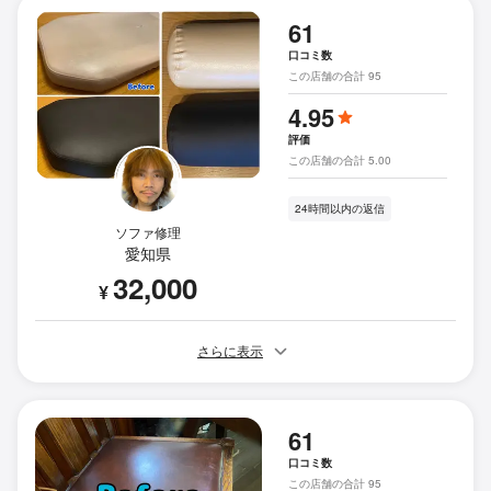
61
口コミ数
この店舗の合計 95
4.95
評価
この店舗の合計 5.00
24時間以内の返信
ソファ修理
愛知県
32,000
¥
さらに表示
61
口コミ数
この店舗の合計 95