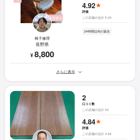
4.92
評価
この店舗の合計 5.00
24時間以内の返信
椅子修理
長野県
8,800
¥
さらに表示
2
口コミ数
この店舗の合計 54
4.84
評価
この店舗の合計 4.94