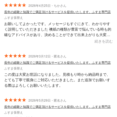
2026年4月25日・ちかさん
長年の経験と知識でご満足頂けるサービスを提供いたします。ふすま専門店
ふすま張替え
お願いしてよかったです。メッセージもすぐにきて、わかりやす
く説明していただきました 襖紙の種類が豊富で悩んでいる時も的
確なアドバイスがあり、決めることができて出来上がりも大変綺
麗で、部屋も明るい感じになりよかったです ありがとうございま
続きを読む
した
2026年3月12日・匿名さん
長年の経験と知識でご満足頂けるサービスを提供いたします。ふすま専門店
ふすま張替え
この度は大変お世話になりました。見積もり時から納品時まで、
とても丁寧で親身にご対応いただきました。また追加でお願いす
る際はよろしくお願いいたします。
2026年5月29日・匿名さん
長年の経験と知識でご満足頂けるサービスを提供いたします。ふすま専門店
ふすま張替え