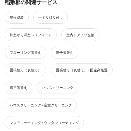
稲敷郡の関連サービス
屋根塗装
手すり取り付け
和室から洋室へリフォーム
室内ドアノブ交換
フローリング張替え
障子張替え
畳張替え（表替え）
畳張替え（表替え） / 国産高級畳
網戸張替え
ハウスクリーニング
ハウスクリーニング / 空室クリーニング
フロアコーティング / ウレタンコーティング