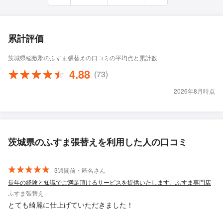
累計評価
茨城県稲敷郡のふすま張替えの口コミの平均点と累計数
4.88
(73)
2026年8月時点
茨城県のふすま張替えを利用した人の口コミ
3週間前・匿名さん
長年の経験と知識でご満足頂けるサービスを提供いたします。ふすま専門店
ふすま張替え
とても綺麗に仕上げていただきました！