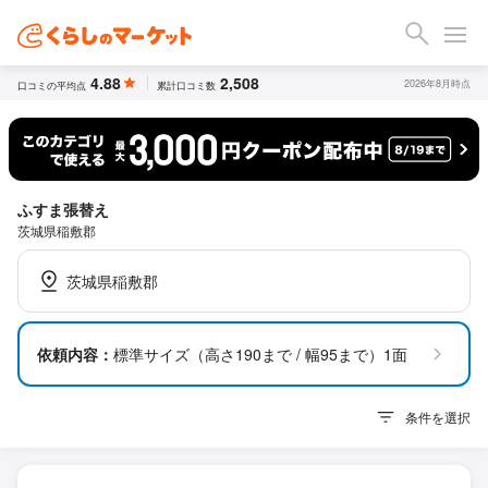
4.88
2,508
2026年8月時点
口コミの平均点
累計口コミ数
ふすま張替え
茨城県稲敷郡
茨城県稲敷郡
依頼内容：
標準サイズ（高さ190まで / 幅95まで）1面
条件を選択