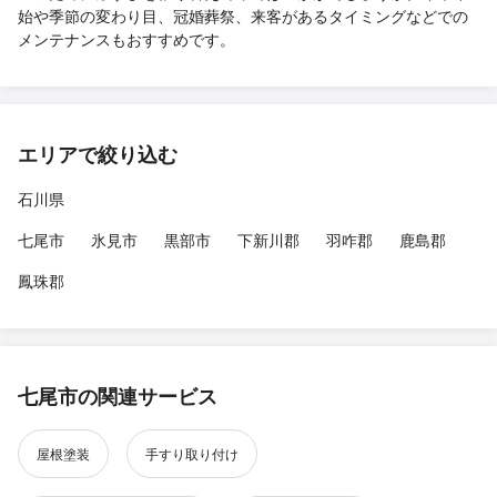
始や季節の変わり目、冠婚葬祭、来客があるタイミングなどでの
メンテナンスもおすすめです。
エリアで絞り込む
石川県
七尾市
氷見市
黒部市
下新川郡
羽咋郡
鹿島郡
鳳珠郡
七尾市の関連サービス
屋根塗装
手すり取り付け