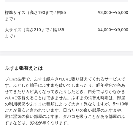
標準サイズ（高さ190まで / 幅95
¥3,000〜¥5,000
まで）
大サイズ（高さ210まで / 幅135
¥4,000〜¥9,000
まで）
ふすま張替えとは
プロの技術で、ふすま紙をきれいに張り替えてくれるサービスで
す。ふとした拍子にふすまを破いてしまったり、経年劣化で色あ
せてきたりカビ臭くなってきたりしたとき、自分ではなかなかき
れいに張替えることはできません。ふすまの張替え時期は、部屋
の利用状況やふすまの種類によって大きく異なりますが、5〜10年
ごとが目安と言われています。日当たりの良い部屋のふすまや、
逆に湿気の多い部屋のふすま、タバコを吸うことがある部屋のふ
すまなどは、劣化が早くなります。