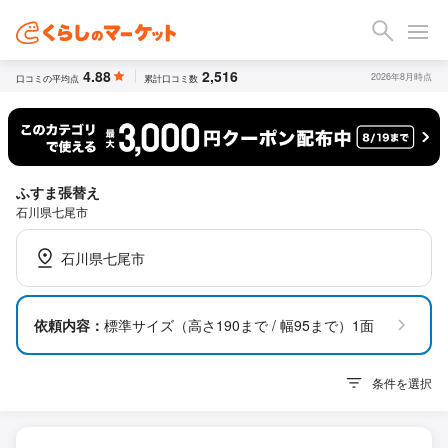
4.88
2,516
2026年8月時点
口コミの平均点
累計口コミ数
ふすま張替え
石川県七尾市
石川県七尾市
依頼内容：
標準サイズ（高さ190まで / 幅95まで）1面
条件を選択