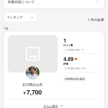
作業内容について
1 件の結果
1位
1
口コミ数
この店舗の合計 11
4.89
評価
この店舗の合計 4.81
24時間以内の返信
石川県白山市
7,700
¥
さらに表示