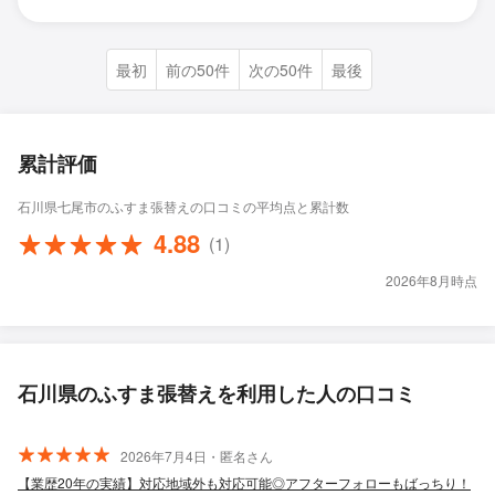
最初
前の50件
次の50件
最後
累計評価
石川県七尾市のふすま張替えの口コミの平均点と累計数
4.88
(1)
2026年8月時点
石川県のふすま張替えを利用した人の口コミ
2026年7月4日・匿名さん
【業歴20年の実績】対応地域外も対応可能◎アフターフォローもばっちり！