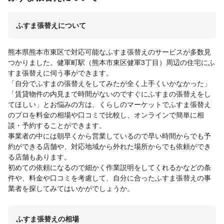
ふすま張替えについて
熊本県熊本市東区で対応可能なふすま張替えのサービスが多数見
つかりました。健軍町駅（熊本市東区健軍3丁目）周辺の住宅にふ
すま張替えに伺う事ができます。
「自分でふすまの張替えをしてみたが全く上手くいかなかった」
「賃貸物件の内見まで時間がないのですぐにふすまの張替えをし
てほしい」とお悩みの方は、くらしのマーケットでふすま張替え
のプロを料金の相場や口コミで比較し、オンラインで簡単に相
談・予約することができます。
事業者の中には朝早くから営業しているので早い時間からでも予
約ができる店舗や、対応地域から外れた場所からでも依頼ができ
る店舗もあります。
初めての依頼になるので細かく作業説明をしてくれるかなどの条
件や、料金や口コミを考慮して、自分に合ったふすま張替えの事
業者を探してみてはいかがでしょうか。
ふすま張替えの相場