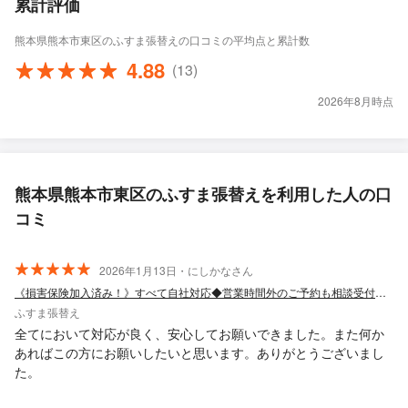
累計評価
熊本県熊本市東区のふすま張替えの口コミの平均点と累計数
4.88
(13)
2026年8月時点
熊本県熊本市東区のふすま張替えを利用した人の口
コミ
2026年1月13日・にしかなさん
《損害保険加入済み！》すべて自社対応◆営業時間外のご予約も相談受付中◆
ふすま張替え
全てにおいて対応が良く、安心してお願いできました。また何か
あればこの方にお願いしたいと思います。ありがとうございまし
た。