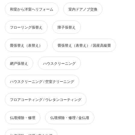
和室から洋室へリフォーム
室内ドアノブ交換
フローリング張替え
障子張替え
畳張替え（表替え）
畳張替え（表替え） / 国産高級畳
網戸張替え
ハウスクリーニング
ハウスクリーニング / 空室クリーニング
フロアコーティング / ウレタンコーティング
仏壇掃除・修理
仏壇掃除・修理 / 金仏壇