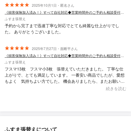
2025年10月1日・匿名さん
《損害保険加入済み！》すべて自社対応◆営業時間外のご予約も相談受付中◆
ふすま張替え
予約から完了まで迅速丁寧な対応でとても綺麗な仕上がりでし
た。 ありがとうございました。
2025年7月27日・面断平さん
《損害保険加入済み！》すべて自社対応◆営業時間外のご予約も相談受付中◆
ふすま張替え
フスマ13枚 フスマ小3枚 張替えていただきました。 丁寧な仕
上がりで、とても満足しています。 一番安い商品でしたが、愛想
もよく 気持ちよい方でした。 機会ありましたら、またお願いし
たいと思っています。
続きを読む
ふすま張替えについて