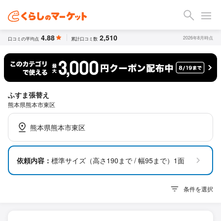
4.88
2,510
2026年8月時点
口コミの平均点
累計口コミ数
ふすま張替え
熊本県熊本市東区
熊本県熊本市東区
依頼内容：
標準サイズ（高さ190まで / 幅95まで）1面
条件を選択