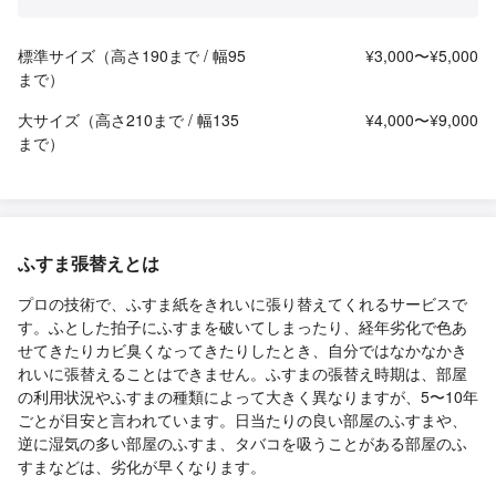
標準サイズ（高さ190まで / 幅95
¥3,000〜¥5,000
まで）
大サイズ（高さ210まで / 幅135
¥4,000〜¥9,000
まで）
ふすま張替えとは
プロの技術で、ふすま紙をきれいに張り替えてくれるサービスで
す。ふとした拍子にふすまを破いてしまったり、経年劣化で色あ
せてきたりカビ臭くなってきたりしたとき、自分ではなかなかき
れいに張替えることはできません。ふすまの張替え時期は、部屋
の利用状況やふすまの種類によって大きく異なりますが、5〜10年
ごとが目安と言われています。日当たりの良い部屋のふすまや、
逆に湿気の多い部屋のふすま、タバコを吸うことがある部屋のふ
すまなどは、劣化が早くなります。