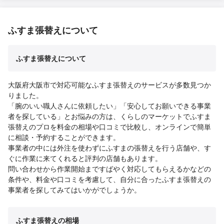
ふすま張替えについて
ふすま張替えについて
大阪府大阪市で対応可能なふすま張替えのサービスが多数見つか
りました。
「腕のいい職人さんに依頼したい」「安心してお願いできる事業
者を探している」とお悩みの方は、くらしのマーケットでふすま
張替えのプロを料金の相場や口コミで比較し、オンラインで簡単
に相談・予約することができます。
事業者の中には外注を使わずにふすまの張替えを行う店舗や、す
ぐに作業に来てくれると評判の店舗もあります。
問い合わせから作業開始まですばやく対応してもらえるかなどの
条件や、料金や口コミを考慮して、自分に合ったふすま張替えの
事業者を探してみてはいかがでしょうか。
ふすま張替えの相場