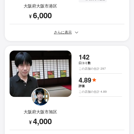
大阪府大阪市港区
6,000
¥
さらに表示
142
口コミ数
この店舗の合計 297
4.89
評価
この店舗の合計 4.89
大阪府大阪市旭区
4,000
¥