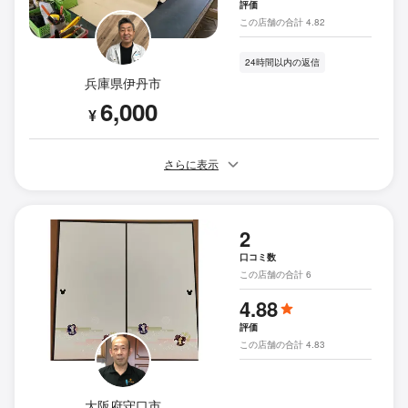
評価
この店舗の合計 4.82
24時間以内の返信
兵庫県伊丹市
6,000
¥
さらに表示
2
口コミ数
この店舗の合計 6
4.88
評価
この店舗の合計 4.83
大阪府守口市