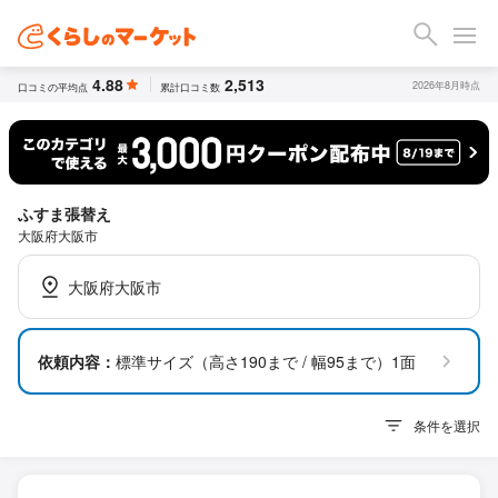
4.88
2,513
2026年8月時点
口コミの平均点
累計口コミ数
ふすま張替え
大阪府大阪市
大阪府大阪市
依頼内容：
標準サイズ（高さ190まで / 幅95まで）1面
条件を選択