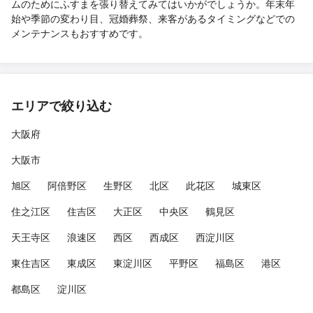
ムのためにふすまを張り替えてみてはいかがでしょうか。年末年
始や季節の変わり目、冠婚葬祭、来客があるタイミングなどでの
メンテナンスもおすすめです。
エリアで絞り込む
大阪府
大阪市
旭区
阿倍野区
生野区
北区
此花区
城東区
住之江区
住吉区
大正区
中央区
鶴見区
天王寺区
浪速区
西区
西成区
西淀川区
東住吉区
東成区
東淀川区
平野区
福島区
港区
都島区
淀川区