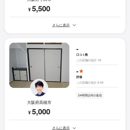
5,500
¥
さらに表示
-
口コミ数
この店舗の合計 18
-
評価
この店舗の合計 5.00
24時間以内の返信
大阪府高槻市
5,000
¥
さらに表示