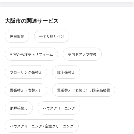
大阪市の関連サービス
屋根塗装
手すり取り付け
和室から洋室へリフォーム
室内ドアノブ交換
フローリング張替え
障子張替え
畳張替え（表替え）
畳張替え（表替え） / 国産高級畳
網戸張替え
ハウスクリーニング
ハウスクリーニング / 空室クリーニング