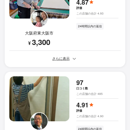
4.87
評価
この店舗の合計 4.93
24時間以内の返信
大阪府東大阪市
3,300
¥
さらに表示
97
口コミ数
この店舗の合計 485
4.91
評価
この店舗の合計 4.90
24時間以内の返信