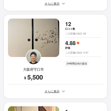
さらに表示
12
口コミ数
この店舗の合計 92
4.88
評価
この店舗の合計 4.97
24時間以内の返信
大阪府守口市
5,500
¥
さらに表示