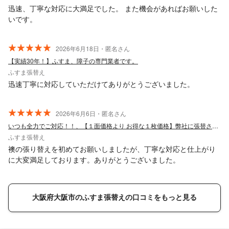
迅速、丁寧な対応に大満足でした。 また機会があればお願いした
いです。
2026年6月18日・匿名さん
【実績30年！】ふすま、障子の専門業者です。
ふすま張替え
迅速丁寧に対応していただけてありがとうございました。
2026年6月6日・匿名さん
いつも全力でご対応！！、【１面価格より お得な１枚価格】弊社に張替させて下さい！
ふすま張替え
襖の張り替えを初めてお願いしましたが、丁寧な対応と仕上がり
に大変満足しております。ありがとうございました。
大阪府大阪市のふすま張替えの口コミをもっと見る