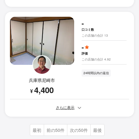
-
口コミ数
この店舗の合計 13
-
評価
この店舗の合計 4.92
24時間以内の返信
兵庫県尼崎市
4,400
¥
さらに表示
最初
前の50件
次の50件
最後