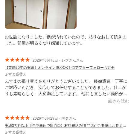
お世話になりました。襖が汚れていたので、貼りなおして頂きま
した。部屋が明るくなり感謝しています。
2026年6月15日・レフさんさん
【業歴20年の実績】オンライン決済OK！◎アフターフォローも万全
ふすま張替え
ふすまの張り替えをありがとうございました。 終始迅速・丁寧に
ご対応いただき、安心してお任せすることができました。仕上が
りも素晴らしく、大変満足しています。 他にも直したい箇所が出
てきた際には、また依頼させていただきたいと考えております。
続きを読む
2026年6月29日・匿名さん
実績3万件以上【年中無休で対応◎】材料費込み!専門店がご要望にお答えします!
ふすま張替え