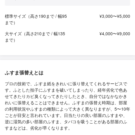
標準サイズ（高さ190まで / 幅95
¥3,000〜¥5,000
まで）
大サイズ（高さ210まで / 幅135
¥4,000〜¥9,000
まで）
ふすま張替えとは
プロの技術で、ふすま紙をきれいに張り替えてくれるサービスで
す。ふとした拍子にふすまを破いてしまったり、経年劣化で色あ
せてきたりカビ臭くなってきたりしたとき、自分ではなかなかき
れいに張替えることはできません。ふすまの張替え時期は、部屋
の利用状況やふすまの種類によって大きく異なりますが、5〜10年
ごとが目安と言われています。日当たりの良い部屋のふすまや、
逆に湿気の多い部屋のふすま、タバコを吸うことがある部屋のふ
すまなどは、劣化が早くなります。