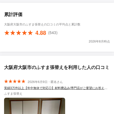
累計評価
大阪府大阪市のふすま張替えの口コミの平均点と累計数
4.88
(543)
2026年8月時点
大阪府大阪市のふすま張替えを利用した人の口コミ
2026年6月9日・匿名さん
実績3万件以上【年中無休で対応◎】材料費込み!専門店がご要望にお答えします!
ふすま張替え