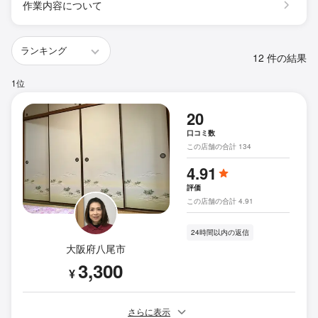
作業内容について
12 件の結果
1位
20
口コミ数
この店舗の合計 134
4.91
評価
この店舗の合計 4.91
24時間以内の返信
大阪府八尾市
3,300
¥
さらに表示