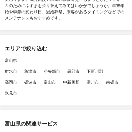
ムのためにふすまを張り替えてみてはいかがでしょうか。年末年
始や季節の変わり目、冠婚葬祭、来客があるタイミングなどでの
メンテナンスもおすすめです。
エリアで絞り込む
富山県
射水市
魚津市
小矢部市
黒部市
下新川郡
高岡市
砺波市
富山市
中新川郡
滑川市
南砺市
氷見市
富山県の関連サービス