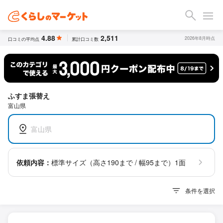
4.88
2,511
2026年8月時点
口コミの平均点
累計口コミ数
ふすま張替え
富山県
富山県
依頼内容：
標準サイズ（高さ190まで / 幅95まで）1面
条件を選択