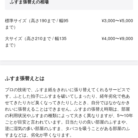
ふすま張替えの相場
標準サイズ（高さ190まで / 幅95
¥3,000〜¥5,000
まで）
大サイズ（高さ210まで / 幅135
¥4,000〜¥9,000
まで）
ふすま張替えとは
プロの技術で、ふすま紙をきれいに張り替えてくれるサービスで
す。ふとした拍子にふすまを破いてしまったり、経年劣化で色あ
せてきたりカビ臭くなってきたりしたとき、自分ではなかなかき
れいに張替えることはできません。ふすまの張替え時期は、部屋
の利用状況やふすまの種類によって大きく異なりますが、5〜10年
ごとが目安と言われています。日当たりの良い部屋のふすまや、
逆に湿気の多い部屋のふすま、タバコを吸うことがある部屋のふ
すまなどは、劣化が早くなります。