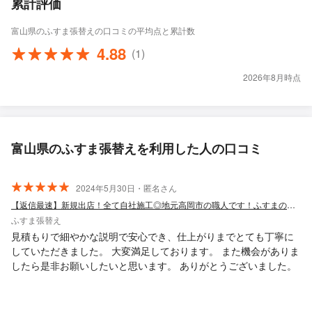
累計評価
富山県のふすま張替えの口コミの平均点と累計数
4.88
(1)
2026年8月時点
富山県のふすま張替えを利用した人の口コミ
2024年5月30日・匿名さん
【返信最速】新規出店！全て自社施工◎地元高岡市の職人です！ふすまの張替は私まで！
ふすま張替え
見積もりで細やかな説明で安心でき、仕上がりまでとても丁寧に
していただきました。 大変満足しております。 また機会がありま
したら是非お願いしたいと思います。 ありがとうございました。