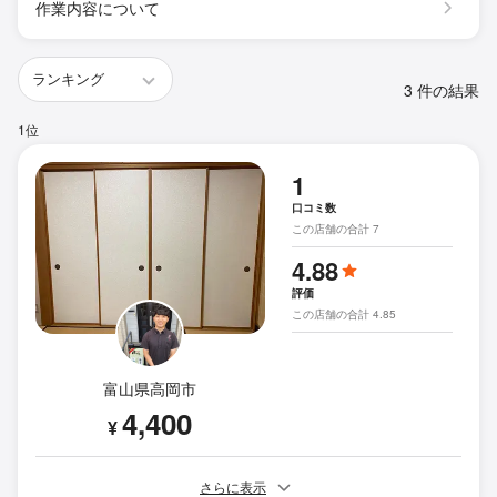
作業内容について
3 件の結果
1位
1
口コミ数
この店舗の合計 7
4.88
評価
この店舗の合計 4.85
富山県高岡市
4,400
¥
さらに表示