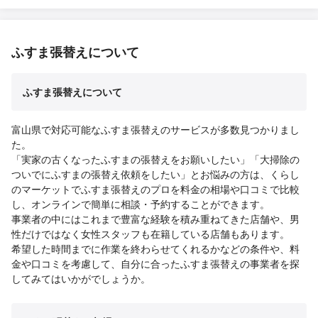
ふすま張替えについて
ふすま張替えについて
富山県で対応可能なふすま張替えのサービスが多数見つかりまし
た。
「実家の古くなったふすまの張替えをお願いしたい」「大掃除の
ついでにふすまの張替え依頼をしたい」とお悩みの方は、くらし
のマーケットでふすま張替えのプロを料金の相場や口コミで比較
し、オンラインで簡単に相談・予約することができます。
事業者の中にはこれまで豊富な経験を積み重ねてきた店舗や、男
性だけではなく女性スタッフも在籍している店舗もあります。
希望した時間までに作業を終わらせてくれるかなどの条件や、料
金や口コミを考慮して、自分に合ったふすま張替えの事業者を探
してみてはいかがでしょうか。