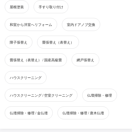
屋根塗装
手すり取り付け
和室から洋室へリフォーム
室内ドアノブ交換
障子張替え
畳張替え（表替え）
畳張替え（表替え） / 国産高級畳
網戸張替え
ハウスクリーニング
ハウスクリーニング / 空室クリーニング
仏壇掃除・修理
仏壇掃除・修理 / 金仏壇
仏壇掃除・修理 / 唐木仏壇