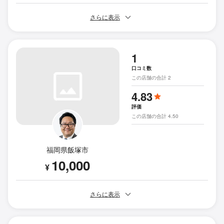
さらに表示
1
口コミ数
この店舗の合計 2
4.83
評価
この店舗の合計 4.50
福岡県飯塚市
10,000
¥
さらに表示