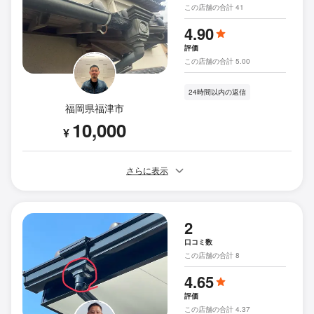
この店舗の合計 41
4.90
評価
この店舗の合計 5.00
24時間以内の返信
福岡県福津市
10,000
¥
さらに表示
2
口コミ数
この店舗の合計 8
4.65
評価
この店舗の合計 4.37