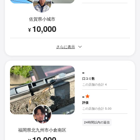
佐賀県小城市
10,000
¥
さらに表示
-
口コミ数
この店舗の合計 4
-
評価
この店舗の合計 5.00
24時間以内の返信
福岡県北九州市小倉南区
10,000