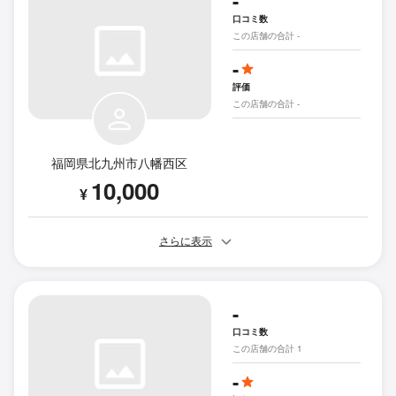
-
口コミ数
この店舗の合計 -
-
評価
この店舗の合計 -
福岡県北九州市八幡西区
10,000
¥
さらに表示
-
口コミ数
この店舗の合計 1
-