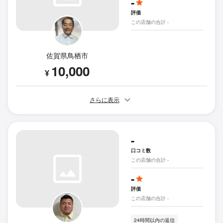
-
評価
この店舗の合計 -
佐賀県鳥栖市
10,000
¥
さらに表示
-
口コミ数
この店舗の合計 -
-
評価
この店舗の合計 -
24時間以内の返信