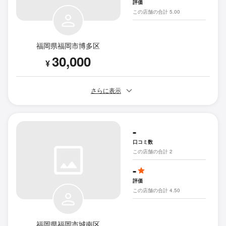
評価
この店舗の合計 5.00
福岡県福岡市博多区
30,000
¥
さらに表示
-
口コミ数
この店舗の合計 2
-
評価
この店舗の合計 4.50
福岡県福岡市城南区