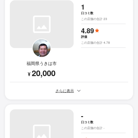
1
口コミ数
この店舗の合計 23
4.89
評価
この店舗の合計 4.78
福岡県うきは市
20,000
¥
さらに表示
-
口コミ数
この店舗の合計 -