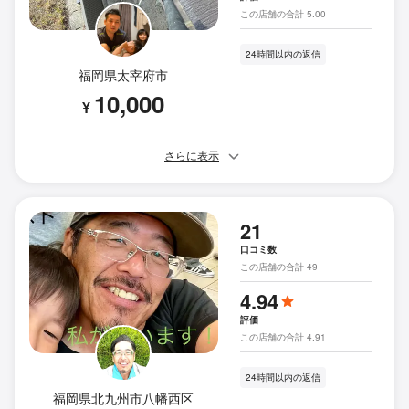
この店舗の合計 5.00
24時間以内の返信
福岡県太宰府市
10,000
¥
さらに表示
21
口コミ数
この店舗の合計 49
4.94
評価
この店舗の合計 4.91
24時間以内の返信
福岡県北九州市八幡西区