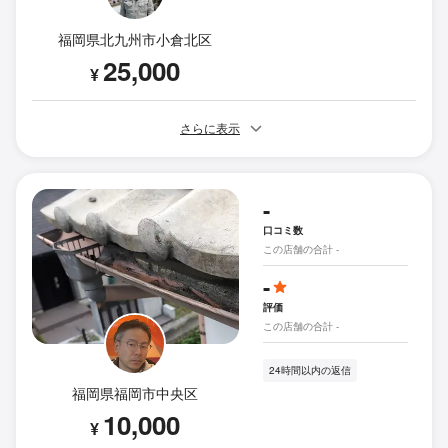
福岡県北九州市小倉北区
25,000
¥
さらに表示
-
口コミ数
この店舗の合計 -
-
評価
この店舗の合計 -
24時間以内の返信
福岡県福岡市中央区
10,000
¥