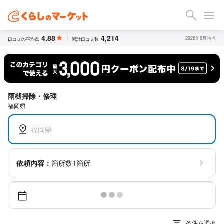
4.88
4,214
2026年8月時点
口コミの平均点
累計口コミ数
雨樋掃除・修理
福岡県
福岡県
依頼内容：
箇所数1箇所
条件を選択