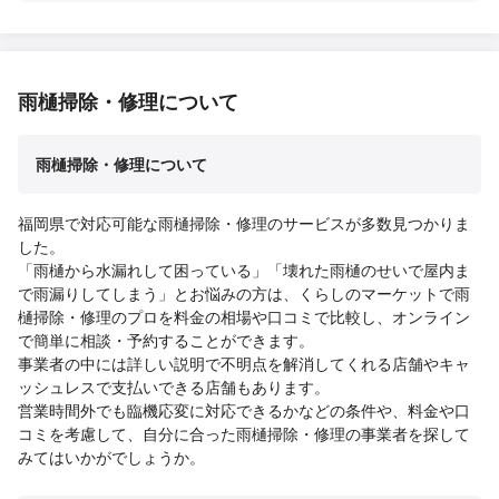
雨樋掃除・修理について
雨樋掃除・修理について
福岡県で対応可能な雨樋掃除・修理のサービスが多数見つかりま
した。
「雨樋から水漏れして困っている」「壊れた雨樋のせいで屋内ま
で雨漏りしてしまう」とお悩みの方は、くらしのマーケットで雨
樋掃除・修理のプロを料金の相場や口コミで比較し、オンライン
で簡単に相談・予約することができます。
事業者の中には詳しい説明で不明点を解消してくれる店舗やキャ
ッシュレスで支払いできる店舗もあります。
営業時間外でも臨機応変に対応できるかなどの条件や、料金や口
コミを考慮して、自分に合った雨樋掃除・修理の事業者を探して
みてはいかがでしょうか。