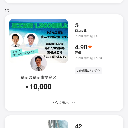
3位
5
口コミ数
この店舗の合計 8
4.90
評価
この店舗の合計 5.00
24時間以内の返信
福岡県福岡市早良区
10,000
¥
さらに表示
42