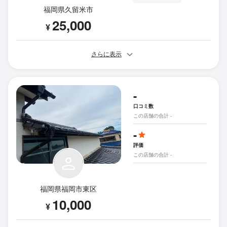
福岡県久留米市
25,000
¥
さらに表示
-
口コミ数
この店舗の合計 -
-
評価
この店舗の合計 -
福岡県福岡市東区
10,000
¥