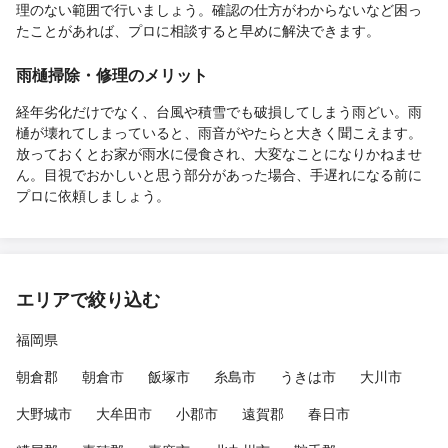
理のない範囲で行いましょう。確認の仕方がわからないなど困っ
たことがあれば、プロに相談すると早めに解決できます。
雨樋掃除・修理のメリット
経年劣化だけでなく、台風や積雪でも破損してしまう雨どい。雨
樋が壊れてしまっていると、雨音がやたらと大きく聞こえます。
放っておくとお家が雨水に侵食され、大変なことになりかねませ
ん。目視でおかしいと思う部分があった場合、手遅れになる前に
プロに依頼しましょう。
エリアで絞り込む
福岡県
朝倉郡
朝倉市
飯塚市
糸島市
うきは市
大川市
大野城市
大牟田市
小郡市
遠賀郡
春日市