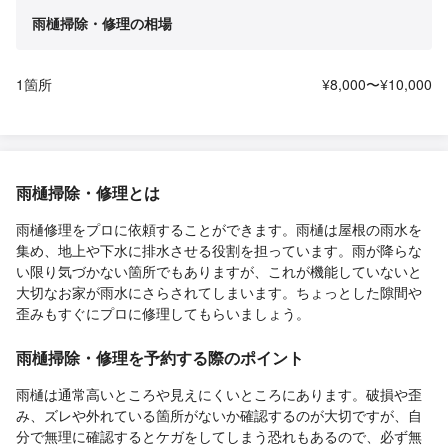
雨樋掃除・修理の相場
1箇所
¥8,000〜¥10,000
雨樋掃除・修理とは
雨樋修理をプロに依頼することができます。雨樋は屋根の雨水を
集め、地上や下水に排水させる役割を担っています。雨が降らな
い限り気づかない箇所でもありますが、これが機能していないと
大切なお家が雨水にさらされてしまいます。ちょっとした隙間や
歪みもすぐにプロに修理してもらいましょう。
雨樋掃除・修理を予約する際のポイント
雨樋は通常高いところや見えにくいところにあります。破損や歪
み、ズレや外れている箇所がないか確認するのが大切ですが、自
分で無理に確認するとケガをしてしまう恐れもあるので、必ず無