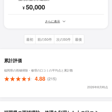
50,000
¥
さらに表示
最初
前の50件
次の50件
最後
累計評価
福岡県の雨樋掃除・修理の口コミの平均点と累計数
4.88
(215)
2026年8月時点