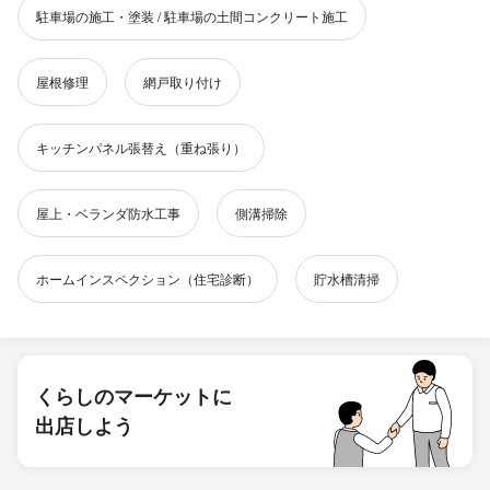
駐車場の施工・塗装 / 駐車場の土間コンクリート施工
屋根修理
網戸取り付け
キッチンパネル張替え（重ね張り）
屋上・ベランダ防水工事
側溝掃除
ホームインスペクション（住宅診断）
貯水槽清掃
くらしのマーケットに
出店しよう