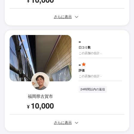
¥
さらに表示
-
口コミ数
この店舗の合計 -
-
評価
この店舗の合計 -
24時間以内の返信
福岡県古賀市
10,000
¥
さらに表示