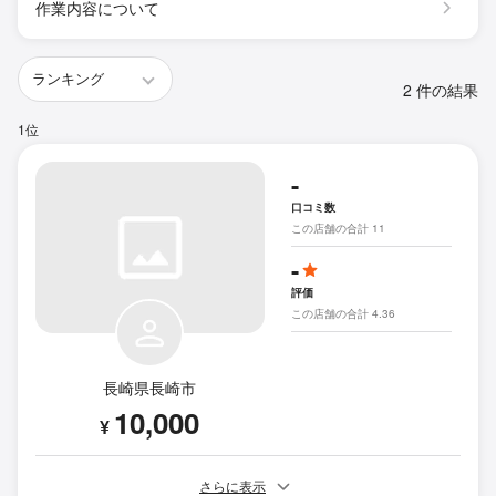
作業内容について
2 件の結果
1位
-
口コミ数
この店舗の合計 11
-
評価
この店舗の合計 4.36
長崎県長崎市
10,000
¥
さらに表示