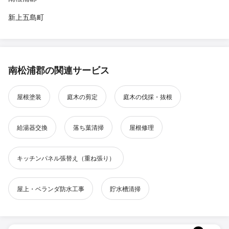
新上五島町
南松浦郡の関連サービス
屋根塗装
庭木の剪定
庭木の伐採・抜根
給湯器交換
落ち葉清掃
屋根修理
キッチンパネル張替え（重ね張り）
屋上・ベランダ防水工事
貯水槽清掃