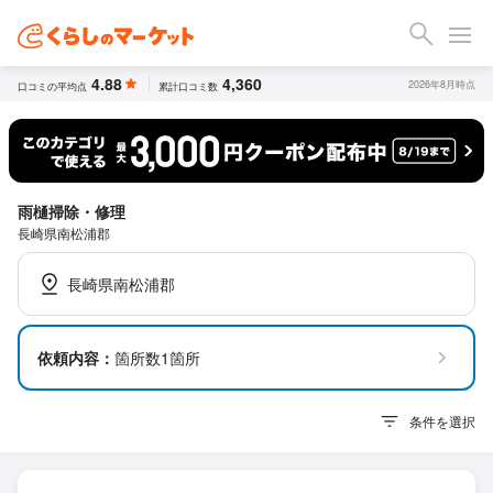
4.88
4,360
2026年8月時点
口コミの平均点
累計口コミ数
雨樋掃除・修理
長崎県南松浦郡
長崎県南松浦郡
依頼内容：
箇所数1箇所
条件を選択