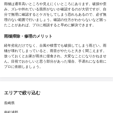
雨樋は通常高いところや見えにくいところにあります。破損や歪
み、ズレや外れている箇所がないか確認するのが大切ですが、自
分で無理に確認するとケガをしてしまう恐れもあるので、必ず無
理のない範囲で行いましょう。確認の仕方がわからないなど困っ
たことがあれば、プロに相談すると早めに解決できます。
雨樋掃除・修理のメリット
経年劣化だけでなく、台風や積雪でも破損してしまう雨どい。雨
樋が壊れてしまっていると、雨音がやたらと大きく聞こえます。
放っておくとお家が雨水に侵食され、大変なことになりかねませ
ん。目視でおかしいと思う部分があった場合、手遅れになる前に
プロに依頼しましょう。
エリアで絞り込む
長崎県
南松浦郡