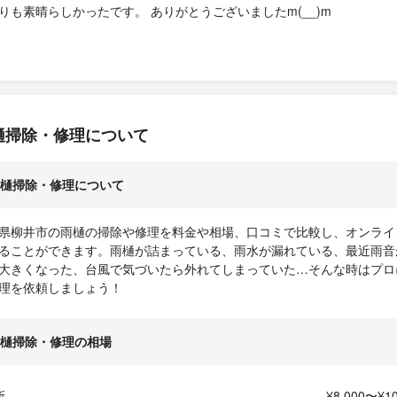
りも素晴らしかったです。 ありがとうございましたm(__)m
樋掃除・修理について
樋掃除・修理について
県柳井市の雨樋の掃除や修理を料金や相場、口コミで比較し、オンライ
ることができます。雨樋が詰まっている、雨水が漏れている、最近雨音
大きくなった、台風で気づいたら外れてしまっていた…そんな時はプロ
理を依頼しましょう！
樋掃除・修理の相場
所
¥8,000〜¥10