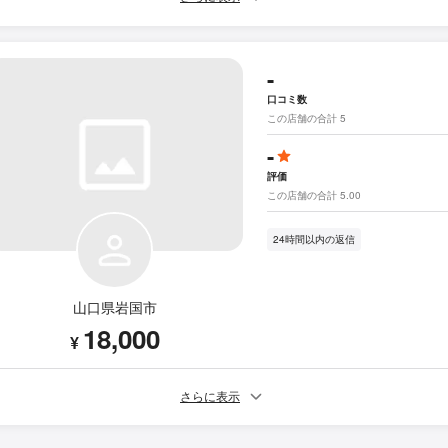
-
口コミ数
この店舗の合計 5
-
評価
この店舗の合計 5.00
24時間以内の返信
山口県岩国市
18,000
¥
さらに表示