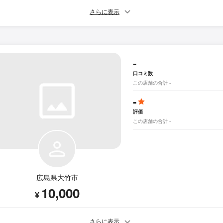
さらに表示
-
口コミ数
この店舗の合計 -
-
評価
この店舗の合計 -
広島県大竹市
10,000
¥
さらに表示