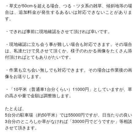
・草丈が50cmを超える場合、つる・ツタ系の雑草、傾斜地等の場
合は、追加料金が発生するあるいは対応できないことがありま
す。
・できれば事前に現地確認をさせて頂ければ幸いです。
・現地確認に立ち会う事が難しい場合も対応できます。その場合
は、私達だけで見させて頂くか、様子のわかる画像をたくさん添
付頂ければとてもありがたいです。
・作業も立ち会い無しでも対応できます。その場合は作業後の画
像をお送りします。
・「10平米（普通車1台分くらい）11000円」としていますが、草
の高さや量で金額は調整致します。
たとえば、
5台分の駐車場（約50平米）では55000円ですが、日当たりの良い
3台分のところしか草がなければ「33000円でどうですか」等相談
させて頂きます。