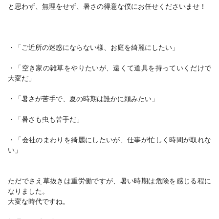
と思わず、無理をせず、暑さの得意な僕にお任せくださいませ！
・「ご近所の迷惑にならない様、お庭を綺麗にしたい」
・「空き家の雑草をやりたいが、遠くて道具を持っていくだけで
大変だ」
・「暑さが苦手で、夏の時期は誰かに頼みたい」
・「暑さも虫も苦手だ」
・「会社のまわりを綺麗にしたいが、仕事が忙しく時間が取れな
い」
ただでさえ草抜きは重労働ですが、暑い時期は危険を感じる程に
なりました。
大変な時代ですね。