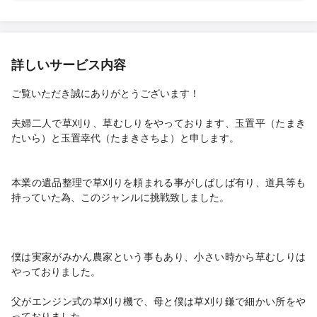
詳しいサービス内容
ご覧いただき誠にありがとうございます！
夫婦二人で草刈り、草むしりをやっております、玉置平（たまき
たいら）と玉置幸代（たまきさちよ）と申します。
本業の遺品整理で草刈りを頼まれる事がしばしば有り、道具等も
持っていた為、このジャンルに挑戦致しました。
僕は実家がみかん農家という事もあり、小さい時から草むしりは
やっておりました。
父がエンジン式の草刈り機で、母と僕は草刈り鎌で細かい所をや
っておりました。