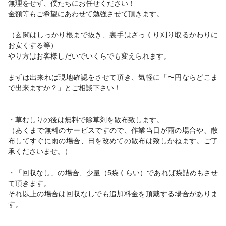
無理をせず、僕たちにお任せください！
金額等もご希望にあわせて勉強させて頂きます。
（玄関はしっかり根まで抜き、裏手はざっくり刈り取るかわりに
お安くする等）
やり方はお客様しだいでいくらでも変えられます。
まずは出来れば現地確認をさせて頂き、気軽に「〜円ならどこま
で出来ますか？」とご相談下さい！
・草むしりの後は無料で除草剤を散布致します。
（あくまで無料のサービスですので、作業当日が雨の場合や、散
布してすぐに雨の場合、日を改めての散布は致しかねます。ご了
承くださいませ。）
・「回収なし」の場合、少量（5袋くらい）であれば袋詰めもさせ
て頂きます。
それ以上の場合は回収なしでも追加料金を頂戴する場合がありま
す。