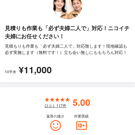
見積りも作業も「必ず夫婦二人で」対応！ニコイチ
夫婦にお任せください！
見積もりも作業も「必ず夫婦二人で」対応致します！現地確認も
必ず実施します（無料です！）立ち会い無しにももちろん対応！
¥11,000
10平米
5.00
口コミ
117
件
返答の速さ
作業実績