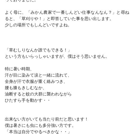
よく母に、「みかん農家で一番しんどい仕事なんなん？」と尋ね
ると、「草刈りや！」と即答していた事を思い出します。
少しの場所でもしんどいですよね。
「草むしりなんか誰でもできる！」
という方もいらっしゃいますが、僕はそう思いません。
特に暑い時期、
汗が目に染みて涙と一緒に流れて、
全身が汗で衣服が重く絡みつき、
腰も膝もきしむなか、
油断すると蚊の大群に襲われながら
ひたすら手を動かす・・
出来ない方がいても当たり前だと思います！
僕は暑さにも虫にも多分強い方です。
「本当は自分でやるべきかな・・」