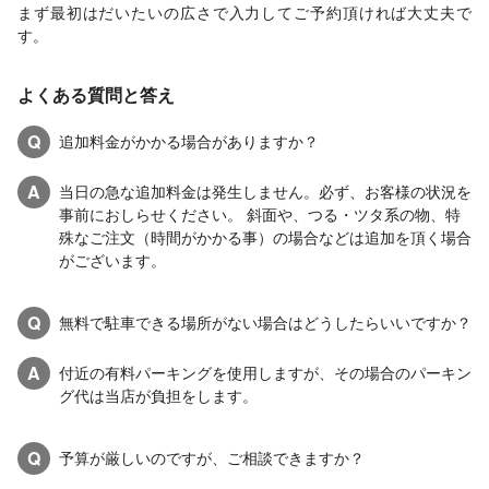
まず最初はだいたいの広さで入力してご予約頂ければ大丈夫で
す。
よくある質問と答え
Q
追加料金がかかる場合がありますか？
A
当日の急な追加料金は発生しません。必ず、お客様の状況を
事前におしらせください。 斜面や、つる・ツタ系の物、特
殊なご注文（時間がかかる事）の場合などは追加を頂く場合
がございます。
Q
無料で駐車できる場所がない場合はどうしたらいいですか？
A
付近の有料パーキングを使用しますが、その場合のパーキン
グ代は当店が負担をします。
Q
予算が厳しいのですが、ご相談できますか？