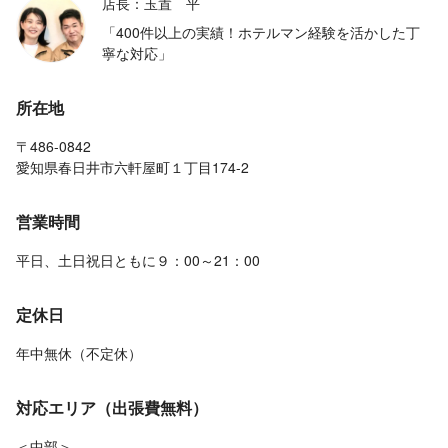
店長：玉置 平
「400件以上の実績！ホテルマン経験を活かした丁
寧な対応」
所在地
〒486-0842
愛知県春日井市六軒屋町１丁目174-2
営業時間
平日、土日祝日ともに９：00～21：00
定休日
年中無休（不定休）
対応エリア（出張費無料）
＜中部＞