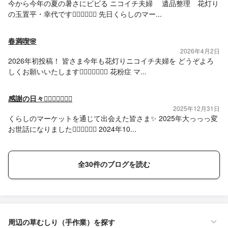
今から今年の夏の暑さにビビる ニコイチ夫婦 遺品整理 花灯り
の玉置平・幸代です🙇🏻‍♂️🙇🏻‍♀️ 先日くらしのマー...
春満喫🌸
2026年4月2日
2026年初投稿！ 皆さま今年も花灯りニコイチ夫婦を どうぞよろ
しくお願いいたします🙇🏻‍♂️🙇🏻‍♀️✨ 花粉症 マ...
感謝の日々🙇🏻‍♂️🙇🏻‍♀️✨
2025年12月31日
くらしのマーケットを通じて出会えた皆さま✨ 2025年大っっっ変
お世話になりました🙇🏻‍♂️🙇🏻‍♀️ 2024年10...
全30件のブログを読む
周辺の草むしり（手作業）を探す