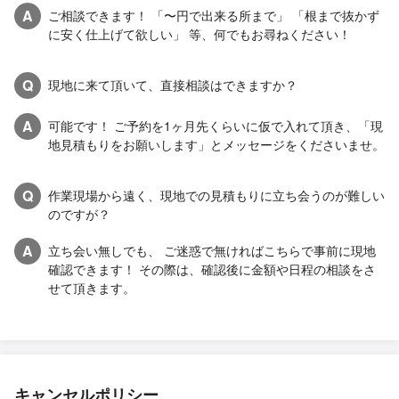
A
ご相談できます！ 「〜円で出来る所まで」 「根まで抜かず
に安く仕上げて欲しい」 等、何でもお尋ねください！
Q
現地に来て頂いて、直接相談はできますか？
A
可能です！ ご予約を1ヶ月先くらいに仮で入れて頂き、「現
地見積もりをお願いします」とメッセージをくださいませ。
Q
作業現場から遠く、現地での見積もりに立ち会うのが難しい
のですが？
A
立ち会い無しでも、 ご迷惑で無ければこちらで事前に現地
確認できます！ その際は、確認後に金額や日程の相談をさ
せて頂きます。
キャンセルポリシー