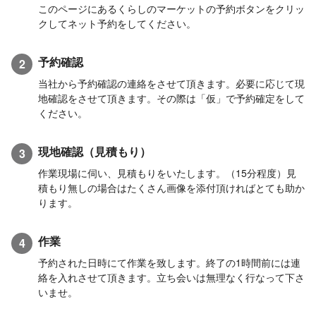
このページにあるくらしのマーケットの予約ボタンをクリッ
クしてネット予約をしてください。
予約確認
2
当社から予約確認の連絡をさせて頂きます。必要に応じて現
地確認をさせて頂きます。その際は「仮」で予約確定をして
ください。
現地確認（見積もり）
3
作業現場に伺い、見積もりをいたします。（15分程度）見
積もり無しの場合はたくさん画像を添付頂ければとても助か
ります。
作業
4
予約された日時にて作業を致します。終了の1時間前には連
絡を入れさせて頂きます。立ち会いは無理なく行なって下さ
いませ。