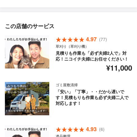
この店舗のサービス
4.97
(77)
草刈り（草刈り機）
見積りも作業も「必ず夫婦2人で」対
応！ニコイチ夫婦にお任せください！
¥11,000
ゴミ屋敷清掃
「安い」「丁寧」・・だから遅いで
す！見積もりも作業も必ず夫婦二人で
対応します！
4.93
(6)
遺品整理