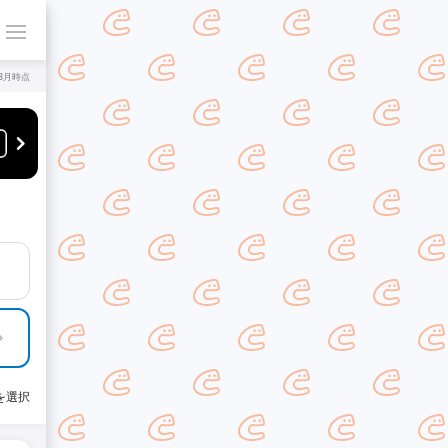
年8月時点
を選択