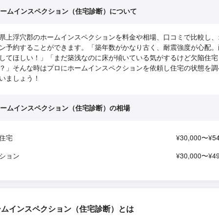
ームインスペクション（住宅診断）について
県上浮穴郡のホームインスペクションを料金や相場、口コミで比較し、
ン予約することができます。「築年数がかなり古く、耐震強度が心配。
してほしい！」「まだ築浅なのに床が傾いている気がするけど欠陥住宅
？」そんな時はプロにホームインスペクションを依頼し住宅の状態を調
いましょう！
ームインスペクション（住宅診断）の相場
住宅
¥30,000〜¥54
ション
¥30,000〜¥49
ームインスペクション（住宅診断）とは