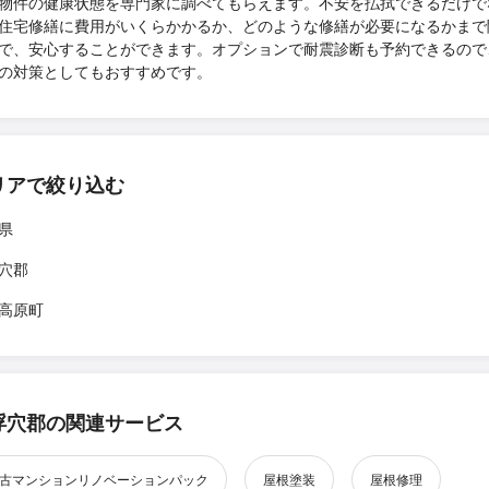
物件の健康状態を専門家に調べてもらえます。不安を払拭できるだけで
住宅修繕に費用がいくらかかるか、どのような修繕が必要になるかまで
で、安心することができます。オプションで耐震診断も予約できるので
の対策としてもおすすめです。
リアで絞り込む
県
穴郡
高原町
浮穴郡の関連サービス
古マンションリノベーションパック
屋根塗装
屋根修理