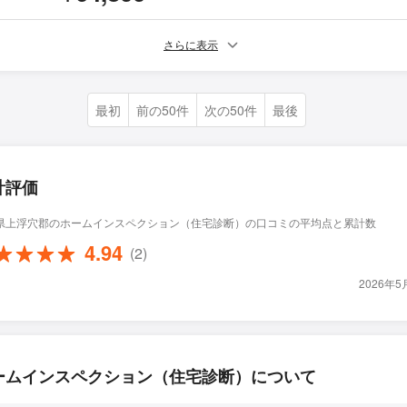
さらに表示
最初
前の50件
次の50件
最後
計評価
県上浮穴郡のホームインスペクション（住宅診断）の口コミの平均点と累計数
4.94
(2)
2026年
ームインスペクション（住宅診断）について