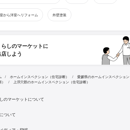
室から洋室へリフォーム
外壁塗装
くらしのマーケットに
出店しよう
ム
ホームインスペクション（住宅診断）
愛媛県のホームインスペクション
断）
上浮穴郡のホームインスペクション（住宅診断）
しのマーケットについて
について
メディア・SNS