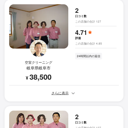
2
口コミ数
この店舗の合計 127
4.71
評価
この店舗の合計 4.85
24時間以内の返信
空室クリーニング
岐阜県岐阜市
38,500
¥
さらに表示
2
口コミ数
この店舗の合計 127