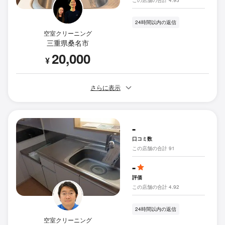
24時間以内の返信
空室クリーニング
三重県桑名市
20,000
¥
さらに表示
-
口コミ数
この店舗の合計 91
-
評価
この店舗の合計 4.92
24時間以内の返信
空室クリーニング