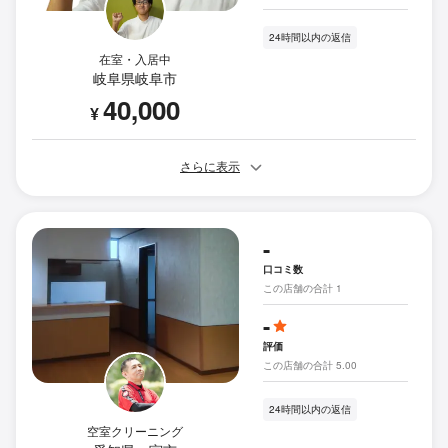
24時間以内の返信
在室・入居中
岐阜県岐阜市
40,000
¥
さらに表示
-
口コミ数
この店舗の合計 1
-
評価
この店舗の合計 5.00
24時間以内の返信
空室クリーニング