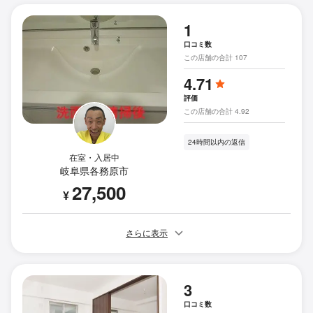
1
口コミ数
この店舗の合計 107
4.71
評価
この店舗の合計 4.92
24時間以内の返信
在室・入居中
岐阜県各務原市
27,500
¥
さらに表示
3
口コミ数