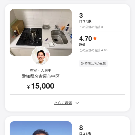
3
口コミ数
この店舗の合計 3
4.70
評価
この店舗の合計 4.66
24時間以内の返信
在室・入居中
愛知県名古屋市中区
15,000
¥
さらに表示
8
口コミ数