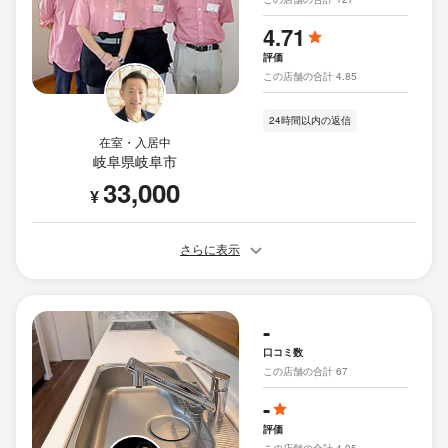
4.71
評価
この店舗の合計 4.85
24時間以内の返信
在室・入居中
岐阜県岐阜市
33,000
¥
さらに表示
-
口コミ数
この店舗の合計 67
-
評価
この店舗の合計 4.95