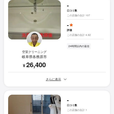
-
口コミ数
この店舗の合計 107
-
評価
この店舗の合計 4.92
24時間以内の返信
空室クリーニング
岐阜県各務原市
26,400
¥
さらに表示
-
口コミ数
この店舗の合計 1