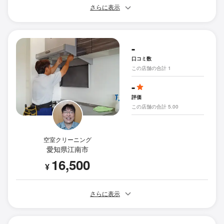
さらに表示
-
口コミ数
この店舗の合計 1
-
評価
この店舗の合計 5.00
空室クリーニング
愛知県江南市
16,500
¥
さらに表示