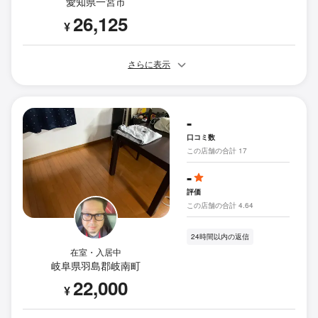
愛知県一宮市
26,125
¥
さらに表示
-
口コミ数
この店舗の合計 17
-
評価
この店舗の合計 4.64
24時間以内の返信
在室・入居中
岐阜県羽島郡岐南町
22,000
¥