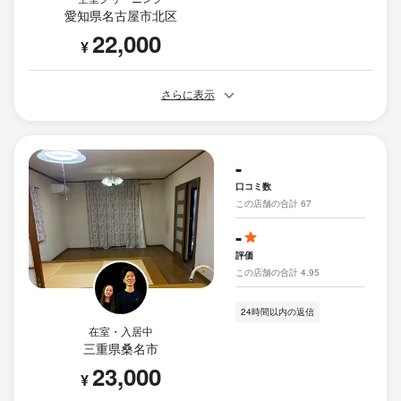
愛知県名古屋市北区
22,000
¥
さらに表示
-
口コミ数
この店舗の合計 67
-
評価
この店舗の合計 4.95
24時間以内の返信
在室・入居中
三重県桑名市
23,000
¥