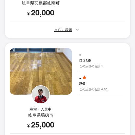
岐阜県羽島郡岐南町
20,000
¥
さらに表示
-
口コミ数
この店舗の合計 1
-
評価
この店舗の合計 4.00
在室・入居中
岐阜県瑞穂市
25,000
¥