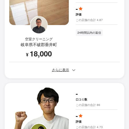
-
評価
この店舗の合計 4.87
24時間以内の返信
空室クリーニング
岐阜県不破郡垂井町
18,000
¥
さらに表示
-
口コミ数
この店舗の合計 86
-
評価
この店舗の合計 4.73