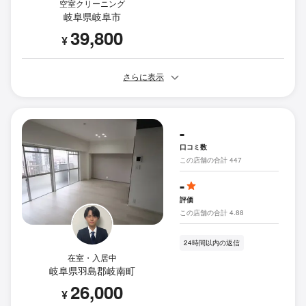
空室クリーニング
岐阜県岐阜市
39,800
¥
さらに表示
-
口コミ数
この店舗の合計 447
-
評価
この店舗の合計 4.88
24時間以内の返信
在室・入居中
岐阜県羽島郡岐南町
26,000
¥