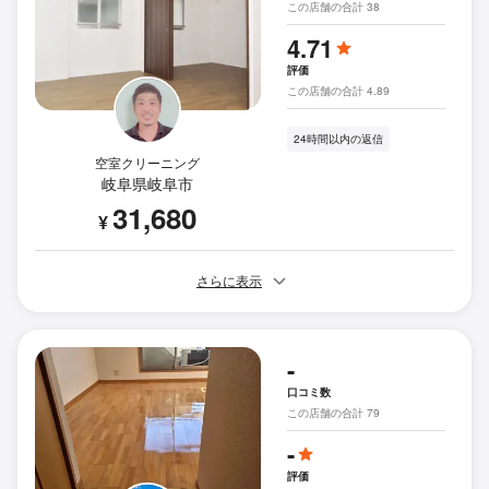
この店舗の合計 38
4.71
評価
この店舗の合計 4.89
24時間以内の返信
空室クリーニング
岐阜県岐阜市
31,680
¥
さらに表示
-
口コミ数
この店舗の合計 79
-
評価