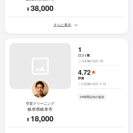
38,000
¥
さらに表示
1
口コミ数
この店舗の合計 52
4.72
評価
この店舗の合計 4.75
24時間以内の返信
空室クリーニング
岐阜県岐阜市
18,000
¥