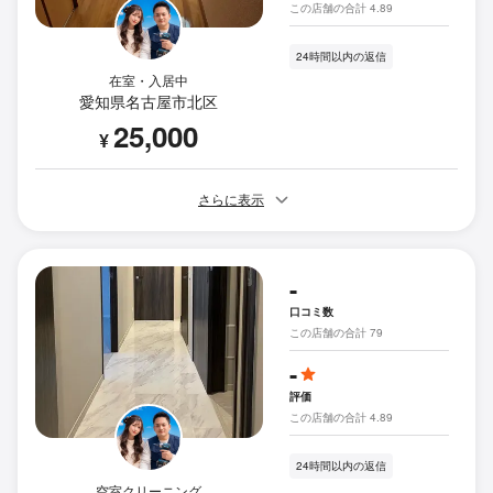
この店舗の合計 4.89
24時間以内の返信
在室・入居中
愛知県名古屋市北区
25,000
¥
さらに表示
-
口コミ数
この店舗の合計 79
-
評価
この店舗の合計 4.89
24時間以内の返信
空室クリーニング