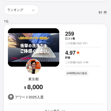
91 件
1位
259
口コミ数
この店舗の合計 621
4.97
評価
この店舗の合計 4.98
24時間以内の返信
東京都
8,000
¥
アワード2025入選
さらに表示