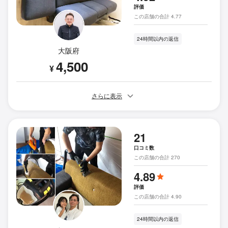
評価
この店舗の合計 4.77
24時間以内の返信
大阪府
4,500
¥
さらに表示
21
口コミ数
この店舗の合計 270
4.89
評価
この店舗の合計 4.90
24時間以内の返信