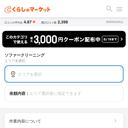
4.87
2,398
2026年8月時点
口コミの平均点
累計口コミ数
ソファークリーニング
エリア未選択
エリアを選択
依頼内容：
エリア選択後に指定できます
作業内容について