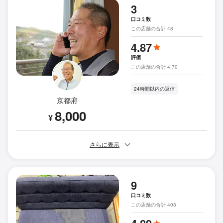
3
口コミ数
この店舗の合計 48
4.87
評価
この店舗の合計 4.70
24時間以内の返信
京都府
8,000
¥
さらに表示
9
口コミ数
この店舗の合計 403