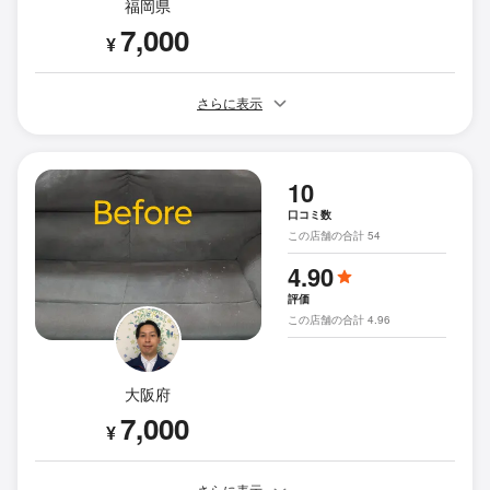
福岡県
7,000
¥
さらに表示
10
口コミ数
この店舗の合計 54
4.90
評価
この店舗の合計 4.96
大阪府
7,000
¥