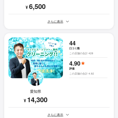
6,500
¥
さらに表示
44
口コミ数
この店舗の合計 428
4.90
評価
この店舗の合計 4.92
愛知県
14,300
¥
さらに表示