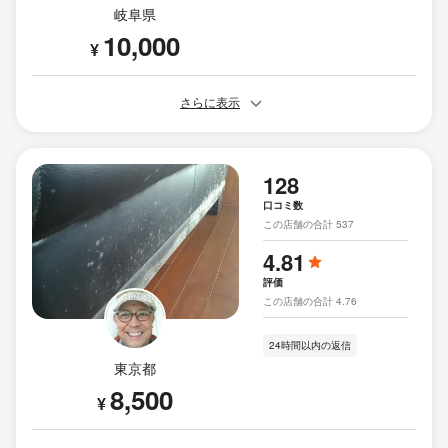
岐阜県
10,000
¥
さらに表示
128
口コミ数
この店舗の合計 537
4.81
評価
この店舗の合計 4.76
24時間以内の返信
東京都
8,500
¥