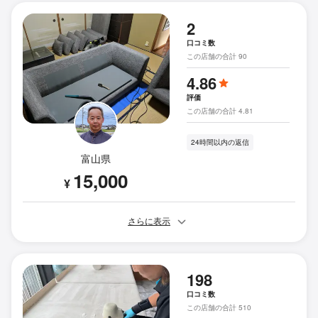
2
口コミ数
この店舗の合計 90
4.86
評価
この店舗の合計 4.81
24時間以内の返信
富山県
15,000
¥
さらに表示
198
口コミ数
この店舗の合計 510