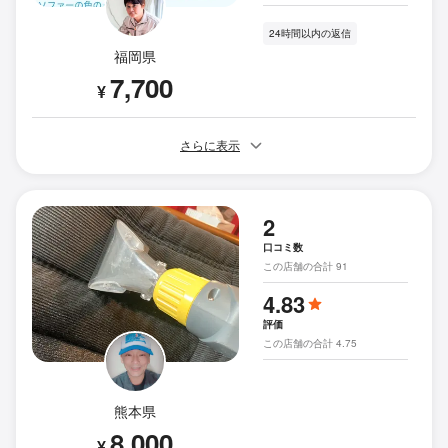
24時間以内の返信
福岡県
7,700
¥
さらに表示
2
口コミ数
この店舗の合計 91
4.83
評価
この店舗の合計 4.75
熊本県
8,000
¥