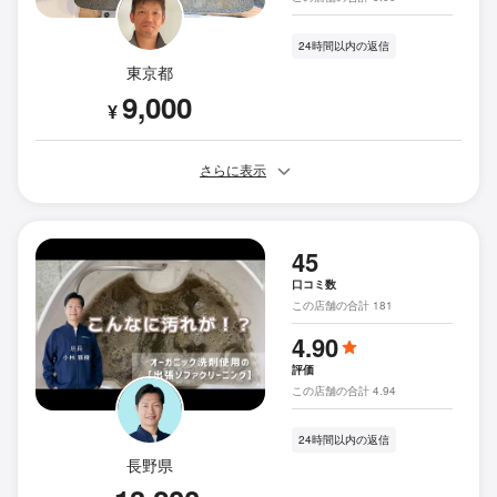
24時間以内の返信
東京都
9,000
¥
さらに表示
45
口コミ数
この店舗の合計 181
4.90
評価
この店舗の合計 4.94
24時間以内の返信
長野県