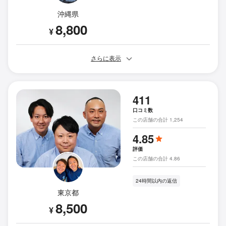
沖縄県
8,800
¥
さらに表示
411
口コミ数
この店舗の合計 1,254
4.85
評価
この店舗の合計 4.86
24時間以内の返信
東京都
8,500
¥