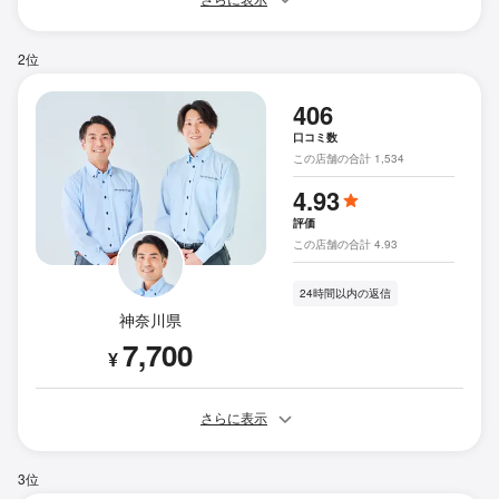
2位
406
口コミ数
この店舗の合計 1,534
4.93
評価
この店舗の合計 4.93
24時間以内の返信
神奈川県
7,700
¥
さらに表示
3位