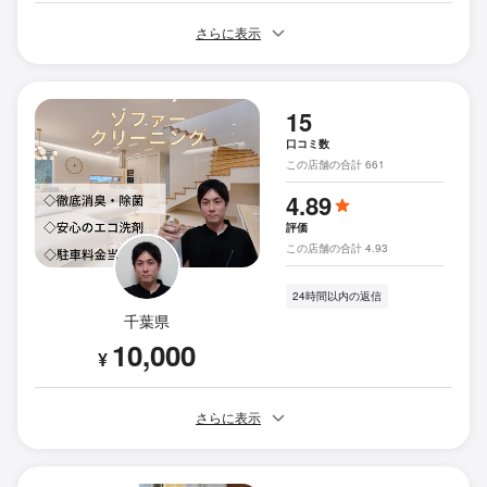
さらに表示
15
口コミ数
この店舗の合計 661
4.89
評価
この店舗の合計 4.93
24時間以内の返信
千葉県
10,000
¥
さらに表示