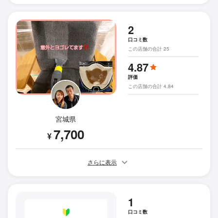
2
口コミ数
この店舗の合計 25
4.87
評価
この店舗の合計 4.84
宮城県
7,700
¥
さらに表示
1
口コミ数