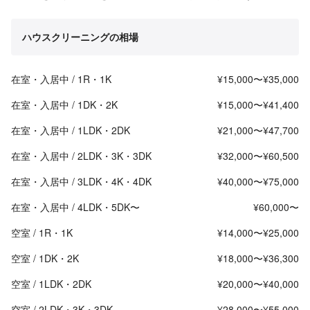
ハウスクリーニングの相場
在室・入居中 / 1R・1K
¥15,000〜¥35,000
在室・入居中 / 1DK・2K
¥15,000〜¥41,400
在室・入居中 / 1LDK・2DK
¥21,000〜¥47,700
在室・入居中 / 2LDK・3K・3DK
¥32,000〜¥60,500
在室・入居中 / 3LDK・4K・4DK
¥40,000〜¥75,000
在室・入居中 / 4LDK・5DK〜
¥60,000〜
空室 / 1R・1K
¥14,000〜¥25,000
空室 / 1DK・2K
¥18,000〜¥36,300
空室 / 1LDK・2DK
¥20,000〜¥40,000
空室 / 2LDK・3K・3DK
¥28,000〜¥55,000