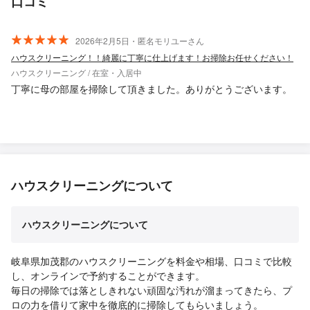
口コミ
2026年2月5日・匿名モリユーさん
ハウスクリーニング！！綺麗に丁寧に仕上げます！お掃除お任せください！
ハウスクリーニング / 在室・入居中
丁寧に母の部屋を掃除して頂きました。ありがとうございます。
ハウスクリーニングについて
ハウスクリーニングについて
岐阜県加茂郡のハウスクリーニングを料金や相場、口コミで比較
し、オンラインで予約することができます。
毎日の掃除では落としきれない頑固な汚れが溜まってきたら、プ
ロの力を借りて家中を徹底的に掃除してもらいましょう。