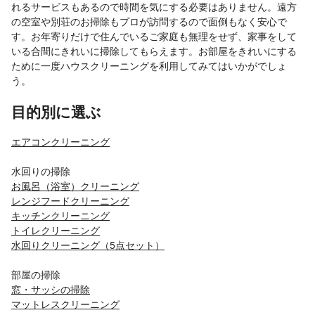
れるサービスもあるので時間を気にする必要はありません。遠方
の空室や別荘のお掃除もプロが訪問するので面倒もなく安心で
す。お年寄りだけで住んでいるご家庭も無理をせず、家事をして
いる合間にきれいに掃除してもらえます。お部屋をきれいにする
ために一度ハウスクリーニングを利用してみてはいかがでしょ
う。
目的別に選ぶ
エアコンクリーニング
水回りの掃除
お風呂（浴室）クリーニング
レンジフードクリーニング
キッチンクリーニング
トイレクリーニング
水回りクリーニング（5点セット）
部屋の掃除
窓・サッシの掃除
マットレスクリーニング