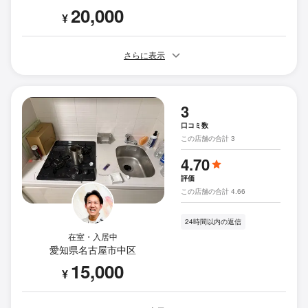
20,000
¥
さらに表示
3
口コミ数
この店舗の合計 3
4.70
評価
この店舗の合計 4.66
24時間以内の返信
在室・入居中
愛知県名古屋市中区
15,000
¥