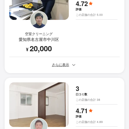
4.72
評価
この店舗の合計 5.00
空室クリーニング
愛知県名古屋市中川区
20,000
¥
さらに表示
3
口コミ数
この店舗の合計 38
4.71
評価
この店舗の合計 4.89