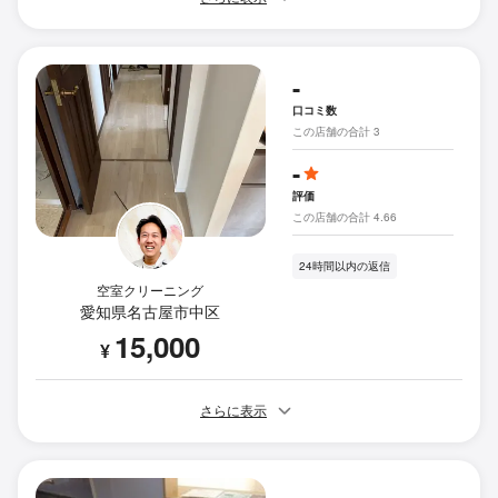
-
口コミ数
この店舗の合計 3
-
評価
この店舗の合計 4.66
24時間以内の返信
空室クリーニング
愛知県名古屋市中区
15,000
¥
さらに表示