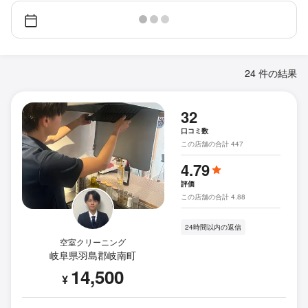
24 件の結果
32
口コミ数
この店舗の合計 447
4.79
評価
この店舗の合計 4.88
24時間以内の返信
空室クリーニング
岐阜県羽島郡岐南町
14,500
¥