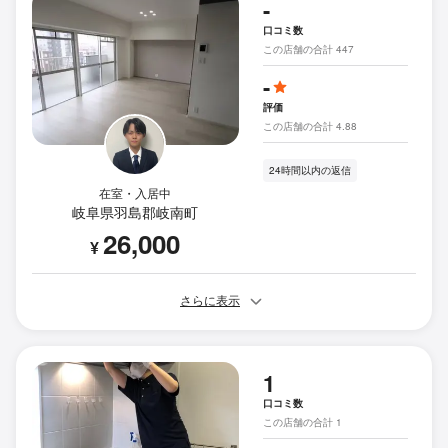
-
口コミ数
この店舗の合計 447
-
評価
この店舗の合計 4.88
24時間以内の返信
在室・入居中
岐阜県羽島郡岐南町
26,000
¥
さらに表示
1
口コミ数
この店舗の合計 1