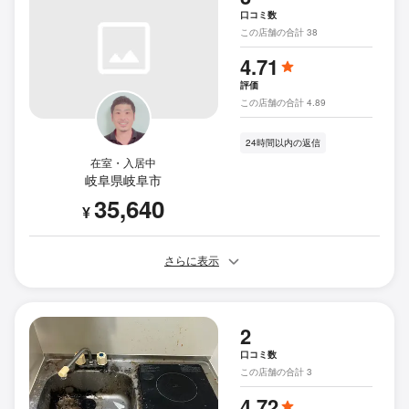
口コミ数
この店舗の合計 38
4.71
評価
この店舗の合計 4.89
24時間以内の返信
在室・入居中
岐阜県岐阜市
35,640
¥
さらに表示
2
口コミ数
この店舗の合計 3
4.72