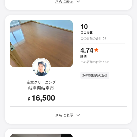
さらに表示
10
口コミ数
この店舗の合計 54
4.74
評価
この店舗の合計 4.92
24時間以内の返信
空室クリーニング
岐阜県岐阜市
16,500
¥
さらに表示