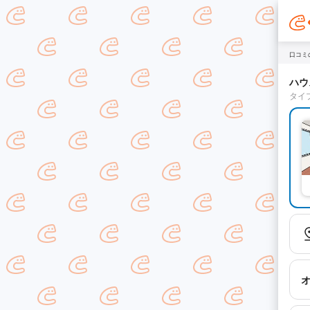
口コミ
ハウ
タイ