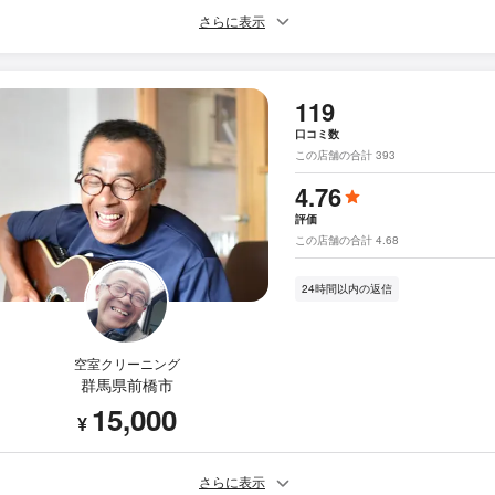
さらに表示
119
口コミ数
この店舗の合計 393
4.76
評価
この店舗の合計 4.68
24時間以内の返信
空室クリーニング
群馬県前橋市
15,000
¥
さらに表示