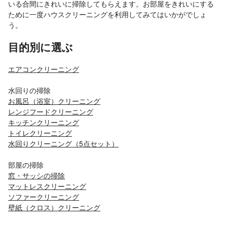
いる合間にきれいに掃除してもらえます。お部屋をきれいにする
ために一度ハウスクリーニングを利用してみてはいかがでしょ
う。
目的別に選ぶ
エアコンクリーニング
水回りの掃除
お風呂（浴室）クリーニング
レンジフードクリーニング
キッチンクリーニング
トイレクリーニング
水回りクリーニング（5点セット）
部屋の掃除
窓・サッシの掃除
マットレスクリーニング
ソファークリーニング
壁紙（クロス）クリーニング