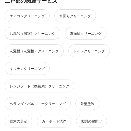
二戸郡の関連サービス
エアコンクリーニング
水回りクリーニング
お風呂（浴室）クリーニング
洗面所クリーニング
洗濯機（洗濯槽）クリーニング
トイレクリーニング
キッチンクリーニング
レンジフード（換気扇）クリーニング
ベランダ・バルコニークリーニング
外壁塗装
庭木の剪定
カーポート洗浄
玄関の鍵開け