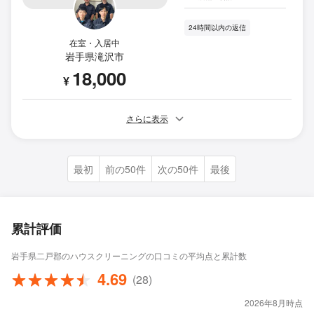
24時間以内の返信
在室・入居中
岩手県滝沢市
18,000
¥
さらに表示
最初
前の50件
次の50件
最後
累計評価
岩手県二戸郡のハウスクリーニングの口コミの平均点と累計数
4.69
(28)
2026年8月時点