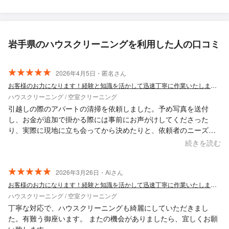
岩手県のハウスクリーニングを利用した人の口コミ
2026年4月5日・匿名さん
お客様のお力になります！経験と知識を活かして迅速丁寧に作業いたします！
ハウスクリーニング / 空室クリーニング
引越しの際のアパートの清掃を依頼しました。予め写真を送付
し、お金が追加で掛かる際には事前にお声がけしてくださった
り、実際に現地に立ち会ってから決めたりと、依頼者のニーズに
応じて丁寧に対応してくれました。機会があればまた依頼したい
続きを読む
と思っております。今回はありがとうございました。
2026年3月26日・Aiさん
お客様のお力になります！経験と知識を活かして迅速丁寧に作業いたします！
ハウスクリーニング / 空室クリーニング
丁寧な対応で、ハウスクリーニングも綺麗にしていただきまし
た。有難う御座います。 またの機会がありましたら、宜しくお願