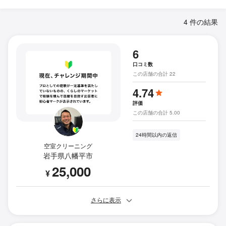
4 件の結果
6
口コミ数
この店舗の合計 22
4.74
評価
この店舗の合計 5.00
24時間以内の返信
空室クリーニング
岩手県八幡平市
25,000
¥
さらに表示