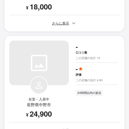
18,000
¥
さらに表示
-
口コミ数
この店舗の合計 10
-
評価
この店舗の合計 4.80
24時間以内の返信
在室・入居中
長野県中野市
24,900
¥