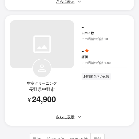
さらに表示
-
口コミ数
この店舗の合計 10
-
評価
この店舗の合計 4.80
24時間以内の返信
空室クリーニング
長野県中野市
24,900
¥
さらに表示