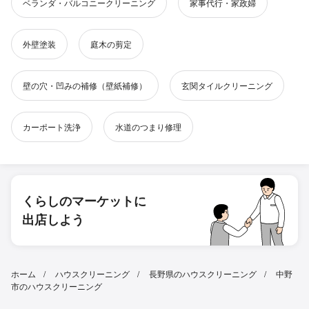
ベランダ・バルコニークリーニング
家事代行・家政婦
外壁塗装
庭木の剪定
壁の穴・凹みの補修（壁紙補修）
玄関タイルクリーニング
カーポート洗浄
水道のつまり修理
くらしのマーケットに
出店しよう
ホーム
ハウスクリーニング
長野県のハウスクリーニング
中野
市のハウスクリーニング