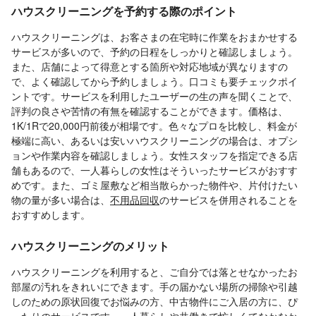
ハウスクリーニングを予約する際のポイント
ハウスクリーニングは、お客さまの在宅時に作業をおまかせする
サービスが多いので、予約の日程をしっかりと確認しましょう。
また、店舗によって得意とする箇所や対応地域が異なりますの
で、よく確認してから予約しましょう。口コミも要チェックポイ
ントです。サービスを利用したユーザーの生の声を聞くことで、
評判の良さや苦情の有無を確認することができます。価格は、
1K/1Rで20,000円前後が相場です。色々なプロを比較し、料金が
極端に高い、あるいは安いハウスクリーニングの場合は、オプシ
ョンや作業内容を確認しましょう。女性スタッフを指定できる店
舗もあるので、一人暮らしの女性はそういったサービスがおすす
めです。また、ゴミ屋敷など相当散らかった物件や、片付けたい
物の量が多い場合は、
不用品回収
のサービスを併用されることを
おすすめします。
ハウスクリーニングのメリット
ハウスクリーニングを利用すると、ご自分では落とせなかったお
部屋の汚れをきれいにできます。手の届かない場所の掃除や引越
しのための原状回復でお悩みの方、中古物件にご入居の方に、ぴ