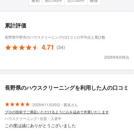
最初
前の50件
次の50件
最後
累計評価
長野県中野市のハウスクリーニングの口コミの平均点と累計数
4.71
(34)
2026年8月時点
長野県のハウスクリーニングを利用した人の口コミ
2025年11月20日・匿名さん
プロの技術でご満足いただけるように心を込めて作業いたします
ハウスクリーニング / 在室・入居中
この度は誠にありがとうございました