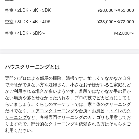
空室 / 2LDK・3K・3DK
¥28,000〜¥55,000
空室 / 3LDK・4K・4DK
¥33,000〜¥72,000
空室 / 4LDK・5DK〜
¥42,800〜
ハウスクリーニングとは
専門のプロによる部屋の掃除、清掃です。忙しくてなかなか自分
で掃除ができない方や妊婦さん、小さなお子様がいるご家庭など
がご利用される場合が多いようです。普段ではなかなか手の届か
ない場所や落とせなかった汚れを、プロの技でピカピカにしても
らいましょう。くらしのマーケットでは、家全体のクリーニング
だけでなく、
エアコンクリーニング
や
台所
・
お風呂
・
トイレのク
リーニング
など、各種専門クリーニングのカテゴリも用意してお
りますので、部分的なクリーニングを依頼される方はそちらをご
利用ください。