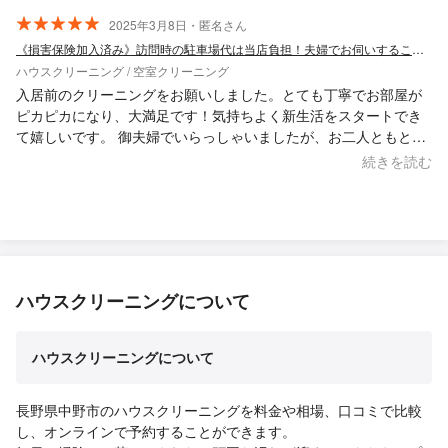
2025年3月8日・匿名さん
《損害保険加入済み》訪問時の駐車場代は当店負担！夫婦でお伺いすることも可能です！
ハウスクリーニング / 空室クリーニング
入居前のクリーニングをお願いしました。とても丁寧でお部屋が
ピカピカになり、大満足です！気持ちよく新生活をスタートでき
て嬉しいです。 御夫婦でいらっしゃいましたが、お二人ともとっ
ても素敵な方で、またぜひお願いしたい（友達にも紹介したい）
続きを読む
と思いました！
ハウスクリーニングについて
ハウスクリーニングについて
長野県中野市のハウスクリーニングを料金や相場、口コミで比較
し、オンラインで予約することができます。