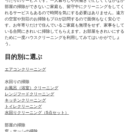
ったりのサービスです。一人暮らしや共働きで忙しくてなかなか
部屋の掃除ができないご家庭も、留守中にクリーニングをしてく
れるサービスもあるので時間を気にする必要はありません。遠方
の空室や別荘のお掃除もプロが訪問するので面倒もなく安心で
す。お年寄りだけで住んでいるご家庭も無理をせず、家事をして
いる合間にきれいに掃除してもらえます。お部屋をきれいにする
ために一度ハウスクリーニングを利用してみてはいかがでしょ
う。
目的別に選ぶ
エアコンクリーニング
水回りの掃除
お風呂（浴室）クリーニング
レンジフードクリーニング
キッチンクリーニング
トイレクリーニング
水回りクリーニング（5点セット）
部屋の掃除
窓・サッシの掃除