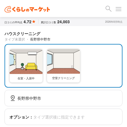
4.72
24,003
2026年8月時点
口コミの平均点
累計口コミ数
ハウスクリーニング
タイプ未選択
・
長野県中野市
空室クリーニング
在室・入居中
長野県中野市
オプション：
タイプ選択後に指定できます