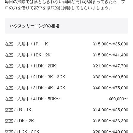
毎日の掃除では落としきれない頑固な汚れが溜まってきたら、プ
ロの力を借りて家中を徹底的に掃除してもらいましょう。
ハウスクリーニングの相場
在室・入居中 / 1R・1K
¥15,000〜¥35,000
在室・入居中 / 1DK・2K
¥15,000〜¥41,400
在室・入居中 / 1LDK・2DK
¥21,000〜¥47,700
在室・入居中 / 2LDK・3K・3DK
¥32,000〜¥60,500
在室・入居中 / 3LDK・4K・4DK
¥40,000〜¥75,000
在室・入居中 / 4LDK・5DK〜
¥60,000〜
空室 / 1R・1K
¥14,000〜¥25,000
空室 / 1DK・2K
¥18,000〜¥36,300
空室 / 1LDK・2DK
¥20,000〜¥40,000