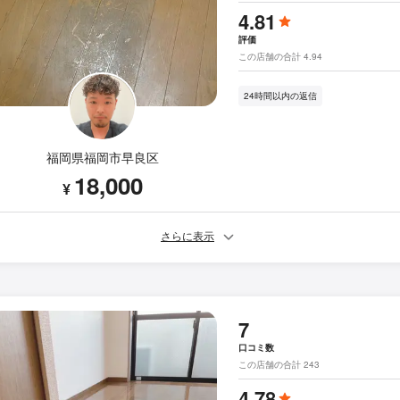
4.81
評価
この店舗の合計 4.94
24時間以内の返信
福岡県福岡市早良区
18,000
¥
さらに表示
7
口コミ数
この店舗の合計 243
4.78