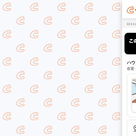
口コミ
ハウ
在室