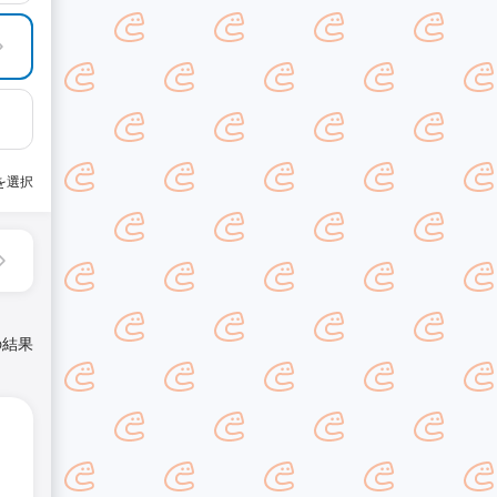
を選択
の結果