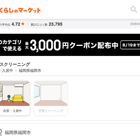
4.72
23,795
2026
の平均点
累計口コミ数
スクリーニング
・入居中 ・ 福岡県福岡市
空室クリーニング
在室・入居中
福岡県福岡市