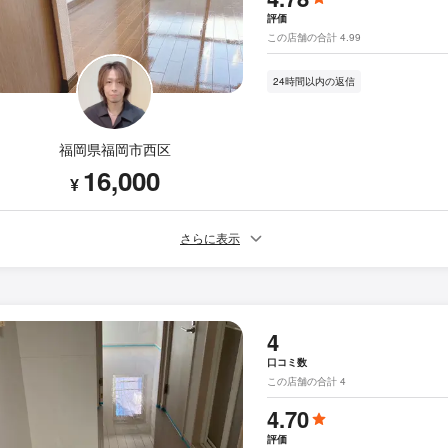
評価
この店舗の合計 4.99
24時間以内の返信
福岡県福岡市西区
16,000
¥
さらに表示
4
口コミ数
この店舗の合計 4
4.70
評価