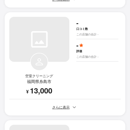
-
口コミ数
この店舗の合計 -
-
評価
この店舗の合計 -
空室クリーニング
福岡県糸島市
13,000
¥
さらに表示