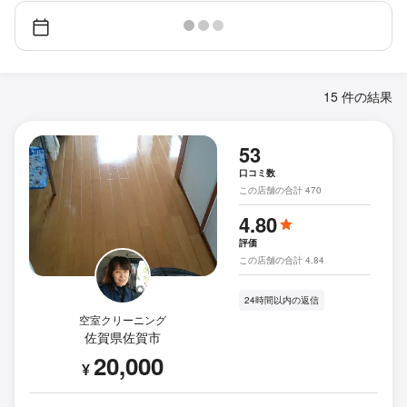
15 件の結果
53
口コミ数
この店舗の合計 470
4.80
評価
この店舗の合計 4.84
24時間以内の返信
空室クリーニング
佐賀県佐賀市
20,000
¥