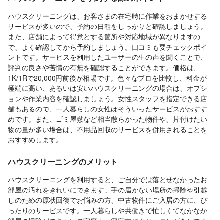
ハウスクリーニングは、お客さまの在宅時に作業をおまかせする
サービスが多いので、予約の日程をしっかりと確認しましょう。
また、店舗によって得意とする箇所や対応地域が異なりますの
で、よく確認してから予約しましょう。口コミも要チェックポイ
ントです。サービスを利用したユーザーの生の声を聞くことで、
評判の良さや苦情の有無を確認することができます。価格は、
1K/1Rで20,000円前後が相場です。色々なプロを比較し、料金が
極端に高い、あるいは安いハウスクリーニングの場合は、オプシ
ョンや作業内容を確認しましょう。女性スタッフを指定できる店
舗もあるので、一人暮らしの女性はそういったサービスがおすす
めです。また、ゴミ屋敷など相当散らかった物件や、片付けたい
物の量が多い場合は、
不用品回収
のサービスを併用されることを
おすすめします。
ハウスクリーニングのメリット
ハウスクリーニングを利用すると、ご自分では落とせなかったお
部屋の汚れをきれいにできます。手の届かない場所の掃除や引越
しのための原状回復でお悩みの方、中古物件にご入居の方に、ぴ
ったりのサービスです。一人暮らしや共働きで忙しくてなかなか