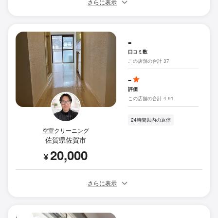
さらに表示
-
口コミ数
この店舗の合計 37
-
評価
この店舗の合計 4.91
24時間以内の返信
空室クリーニング
佐賀県佐賀市
20,000
¥
さらに表示