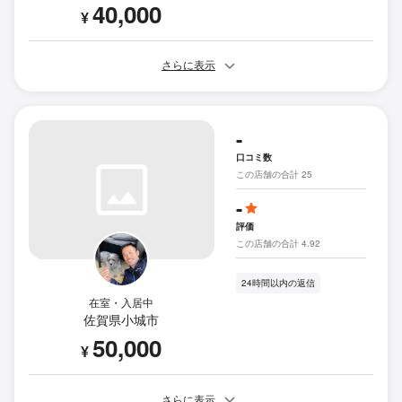
40,000
¥
さらに表示
-
口コミ数
この店舗の合計 25
-
評価
この店舗の合計 4.92
24時間以内の返信
在室・入居中
佐賀県小城市
50,000
¥
さらに表示