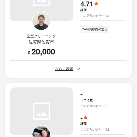
4.71
評価
この店舗の合計 4.92
24時間以内の返信
空室クリーニング
佐賀県佐賀市
20,000
¥
さらに表示
-
口コミ数
この店舗の合計 25
-
評価
この店舗の合計 4.92