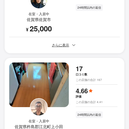
24時間以内の返信
在室・入居中
佐賀県佐賀市
25,000
¥
さらに表示
17
口コミ数
この店舗の合計 167
4.66
評価
この店舗の合計 4.41
24時間以内の返信
在室・入居中
佐賀県杵島郡江北町上小田