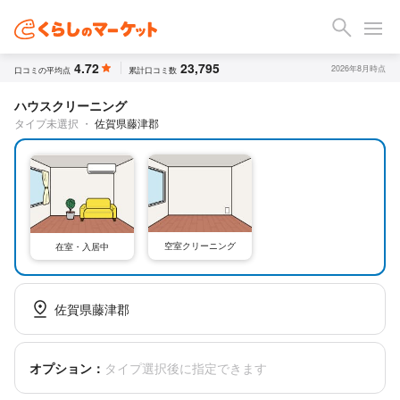
4.72
23,795
2026年8月時点
口コミの平均点
累計口コミ数
ハウスクリーニング
タイプ未選択
・
佐賀県藤津郡
空室クリーニング
在室・入居中
佐賀県藤津郡
オプション：
タイプ選択後に指定できます