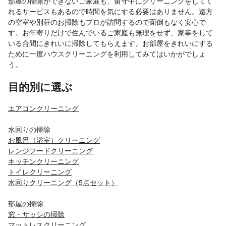
部屋の掃除ができないご家庭も、留守中にクリーニングをしてく
れるサービスもあるので時間を気にする必要はありません。遠方
の空室や別荘のお掃除もプロが訪問するので面倒もなく安心で
す。お年寄りだけで住んでいるご家庭も無理をせず、家事をして
いる合間にきれいに掃除してもらえます。お部屋をきれいにする
ために一度ハウスクリーニングを利用してみてはいかがでしょ
う。
目的別に選ぶ
エアコンクリーニング
水回りの掃除
お風呂（浴室）クリーニング
レンジフードクリーニング
キッチンクリーニング
トイレクリーニング
水回りクリーニング（5点セット）
部屋の掃除
窓・サッシの掃除
マットレスクリーニング