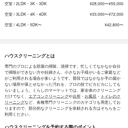
空室 / 2LDK・3K・3DK
¥28,000〜¥55,000
空室 / 3LDK・4K・4DK
¥33,000〜¥72,000
空室 / 4LDK・5DK〜
¥42,800〜
ハウスクリーニングとは
専門のプロによる部屋の掃除、清掃です。忙しくてなかなか自分
で掃除ができない方や妊婦さん、小さなお子様がいるご家庭など
がご利用される場合が多いようです。普段ではなかなか手の届か
ない場所や落とせなかった汚れを、プロの技でピカピカにしても
らいましょう。くらしのマーケットでは、家全体のクリーニング
だけでなく、
エアコンクリーニング
や
台所
・
お風呂
・
トイレのク
リーニング
など、各種専門クリーニングのカテゴリも用意してお
りますので、部分的なクリーニングを依頼される方はそちらをご
利用ください。
ハウスクリーニングを予約する際のポイント