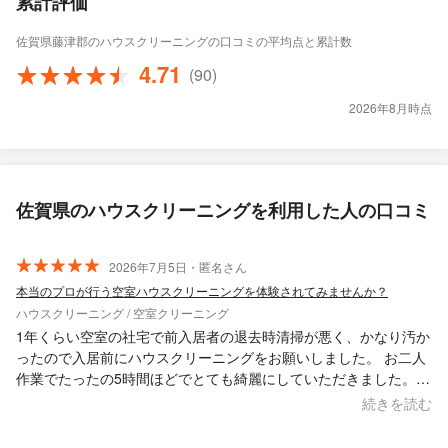
累計評価
佐賀県藤津郡のハウスクリーニングの口コミの平均点と累計数
4.71
(90)
2026年8月時点
佐賀県のハウスクリーニングを利用した人の口コミ
2026年7月5日・匿名さん
本当のプロが行う空室ハウスクリーニングを体験されてみませんか？
ハウスクリーニング / 空室クリーニング
1年くらい空室の社宅で前入居者の退去時清掃が悪く、かなり汚か
ったので入居前にハウスクリーニングをお願いしました。 お二人
作業でたったの5時間ほどでとても綺麗にしていただきました。
汚すぎて入居が不安でしたがこれで安心して入居できます。 また
続きを読む
お願いしたいと思います。