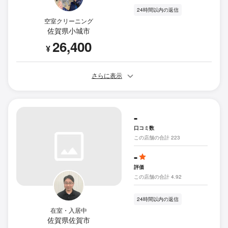
24時間以内の返信
空室クリーニング
佐賀県小城市
26,400
¥
さらに表示
-
口コミ数
この店舗の合計 223
-
評価
この店舗の合計 4.92
24時間以内の返信
在室・入居中
佐賀県佐賀市