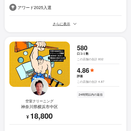
アワード2025入選
さらに表示
580
口コミ数
この店舗の合計 832
4.86
評価
この店舗の合計 4.87
24時間以内の返信
空室クリーニング
神奈川県横浜市中区
18,800
¥