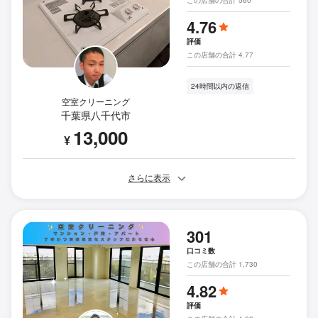
4.76
評価
この店舗の合計 4.77
24時間以内の返信
空室クリーニング
千葉県八千代市
13,000
¥
さらに表示
301
口コミ数
この店舗の合計 1,730
4.82
評価