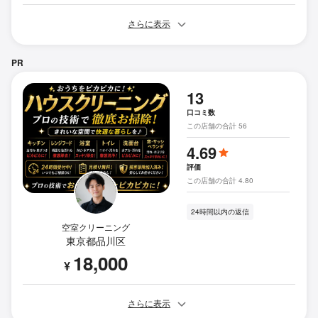
さらに表示
PR
13
口コミ数
この店舗の合計 56
4.69
評価
この店舗の合計 4.80
24時間以内の返信
空室クリーニング
東京都品川区
18,000
¥
さらに表示