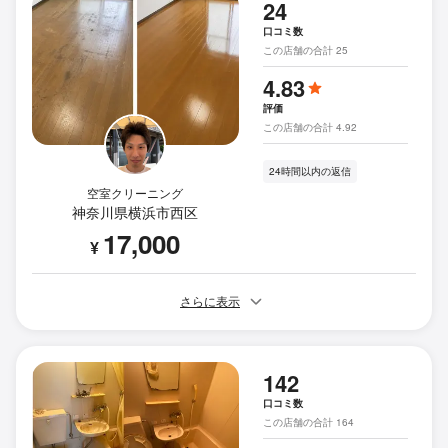
24
口コミ数
この店舗の合計 25
4.83
評価
この店舗の合計 4.92
24時間以内の返信
空室クリーニング
神奈川県横浜市西区
17,000
¥
さらに表示
142
口コミ数
この店舗の合計 164