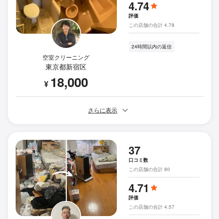
4.74
評価
この店舗の合計 4.78
24時間以内の返信
空室クリーニング
東京都新宿区
18,000
¥
さらに表示
37
口コミ数
この店舗の合計 80
4.71
評価
この店舗の合計 4.57