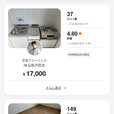
37
口コミ数
この店舗の合計 61
4.80
評価
この店舗の合計 4.88
24時間以内の返信
空室クリーニング
埼玉県戸田市
17,000
¥
さらに表示
149
口コミ数