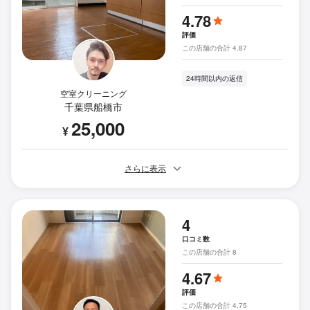
4.78
評価
この店舗の合計 4.87
24時間以内の返信
空室クリーニング
千葉県船橋市
25,000
¥
さらに表示
4
口コミ数
この店舗の合計 8
4.67
評価
この店舗の合計 4.75