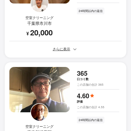
24時間以内の返信
空室クリーニング
千葉県市川市
20,000
¥
さらに表示
365
口コミ数
この店舗の合計 365
4.60
評価
この店舗の合計 4.55
24時間以内の返信
空室クリーニング