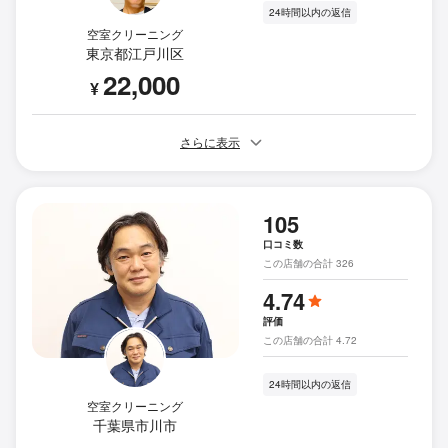
24時間以内の返信
空室クリーニング
東京都江戸川区
22,000
¥
さらに表示
105
口コミ数
この店舗の合計 326
4.74
評価
この店舗の合計 4.72
24時間以内の返信
空室クリーニング
千葉県市川市