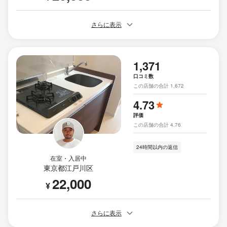
さらに表示
1,371
口コミ数
この店舗の合計 1,672
4.73
評価
この店舗の合計 4.76
24時間以内の返信
在室・入居中
東京都江戸川区
22,000
¥
さらに表示