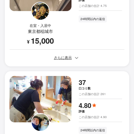
この店舗の合計 4.75
24時間以内の返信
在室・入居中
東京都稲城市
15,000
¥
さらに表示
37
口コミ数
この店舗の合計 261
4.80
評価
この店舗の合計 4.90
24時間以内の返信