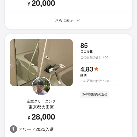
20,000
¥
さらに表示
85
口コミ数
この店舗の合計 456
4.83
評価
この店舗の合計 4.88
24時間以内の返信
空室クリーニング
東京都大田区
28,000
¥
アワード2025入選