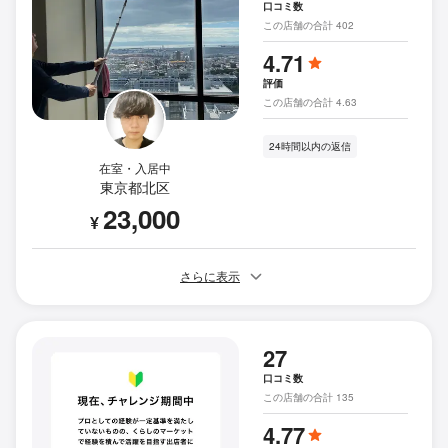
口コミ数
この店舗の合計 402
4.71
評価
この店舗の合計 4.63
24時間以内の返信
在室・入居中
東京都北区
23,000
¥
さらに表示
27
口コミ数
この店舗の合計 135
4.77