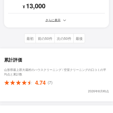
13,000
¥
さらに表示
最初
前の50件
次の50件
最後
累計評価
山形県最上郡大蔵村のハウスクリーニング / 空室クリーニングの口コミの平
均点と累計数
4.74
(7)
2026年8月時点