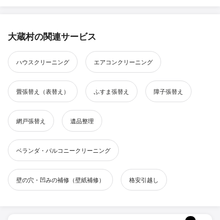
大蔵村の関連サービス
ハウスクリーニング
エアコンクリーニング
畳張替え（表替え）
ふすま張替え
障子張替え
網戸張替え
遺品整理
ベランダ・バルコニークリーニング
壁の穴・凹みの補修（壁紙補修）
格安引越し