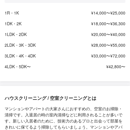
1R・1K
¥14,000〜¥25,000
1DK・2K
¥18,000〜¥36,300
1LDK・2DK
¥20,000〜¥40,000
2LDK・3K・3DK
¥28,000〜¥55,000
3LDK・4K・4DK
¥33,000〜¥72,000
4LDK・5DK〜
¥42,800〜
ハウスクリーニング / 空室クリーニングとは
マンションやアパートの大家さんにおすすめの、空室のお掃除・
清掃です。入退居の時の室内清掃などに利用されることが多いで
す。新しい入居者のために、技術力のあるプロと出会って部屋を
きれいに保てるよう掃除してもらいましょう。マンションやアパ