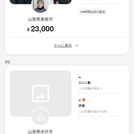
24時間以内の返信
山形県東根市
23,000
¥
さらに表示
2位
-
口コミ数
この店舗の合計 1
-
評価
この店舗の合計 5.00
山形県米沢市