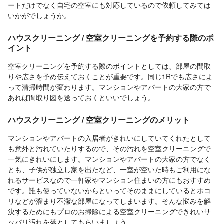
ートだけでなく自宅の空室にも対応しているので依頼してみては
いかがでしょうか。
ハウスクリーニング / 空室クリーニングを予約する際のポ
イント
空室クリーニングを予約する際のポイントとしては、部屋の間取
りや広さを予め伝えておくことが重要です。同じ1Rでも広さによ
って清掃時間が変わります。マンションやアパートの大家の方で
あれば間取り図を送っておくといいでしょう。
ハウスクリーニング / 空室クリーニングのメリット
マンションやアパートの入居者がきれいにしていてくれたとして
も意外と汚れていたりするので、その汚れを空室クリーニングで
一気にきれいにします。マンションやアパートの大家の方でなく
とも、子供が独立し家を出たなど、一室が空いた時もご利用にな
れるサービスなので一軒家やマンション住まいの方にもおすすめ
です。誰も使っていないからといってそのままにしているとホコ
リなどが溜まり不潔な部屋になってしまいます。そんな悩みを解
決するためにもプロのお掃除による空室クリーニングできれいサ
ッパリ汚れを落としてもらいましょう。