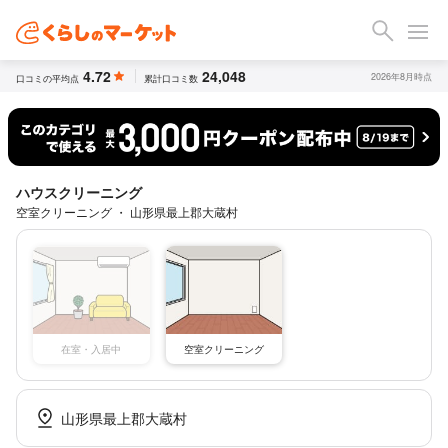
4.72
24,048
2026年8月時点
口コミの平均点
累計口コミ数
ハウスクリーニング
空室クリーニング ・ 山形県最上郡大蔵村
空室クリーニング
在室・入居中
山形県最上郡大蔵村