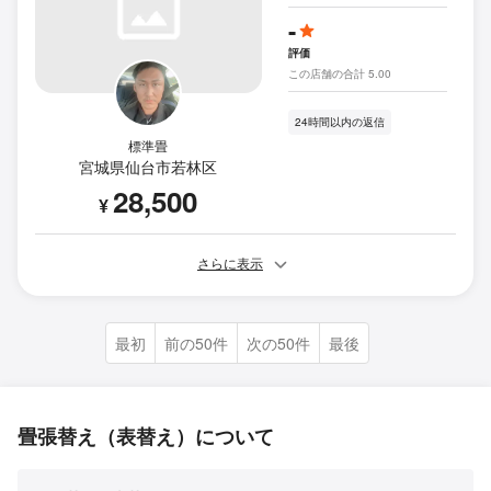
-
評価
この店舗の合計 5.00
24時間以内の返信
標準畳
宮城県仙台市若林区
28,500
¥
さらに表示
最初
前の50件
次の50件
最後
畳張替え（表替え）について