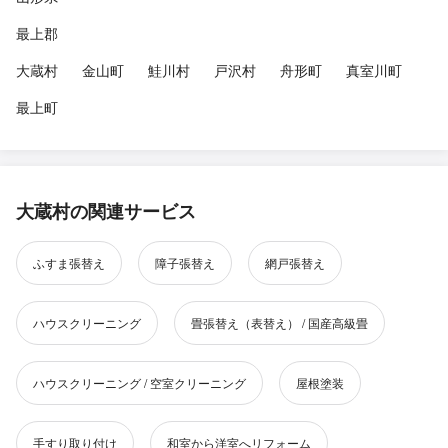
最上郡
大蔵村
金山町
鮭川村
戸沢村
舟形町
真室川町
最上町
大蔵村の関連サービス
ふすま張替え
障子張替え
網戸張替え
ハウスクリーニング
畳張替え（表替え） / 国産高級畳
ハウスクリーニング / 空室クリーニング
屋根塗装
手すり取り付け
和室から洋室へリフォーム