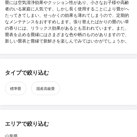
畳には空気清浄効果やクッション性があり、小さなお子様や高齢
者のいる家庭に人気です。しかし長く使用することにより畳がへ
たってきてしまい、せっかくの効果も薄れてしまうので、定期的
なメンテナンスをおすすめします。張り替えたばかりの畳のい草
の香りには、リラックス効果があるとも言われています。また、
畳表を止める畳縁にはさまざまな色や柄のものがありますので、
新しい畳表と畳縁で新鮮さを楽しんでみてはいかがでしょうか。
タイプで絞り込む
標準畳
国産高級畳
エリアで絞り込む
山形県