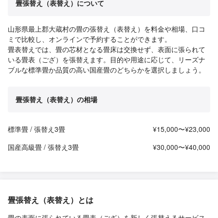
畳張替え（表替え）について
山形県最上郡大蔵村の畳の張替え（表替え）を料金や相場、口コ
ミで比較し、オンラインで予約することができます。
畳表替えでは、畳の芯材となる畳床は交換せず、表面に張られて
いる畳表（ござ）を張替えます。目的や用途に応じて、リーズナ
ブルな標準畳か品質の高い国産畳のどちらかを選択しましょう。
畳張替え（表替え）の相場
標準畳 / 張替え3畳
¥15,000〜¥23,000
国産高級畳 / 張替え3畳
¥30,000〜¥40,000
畳張替え（表替え）とは
畳の表面に張られている畳表（ござ）を新しく張替えるサービス