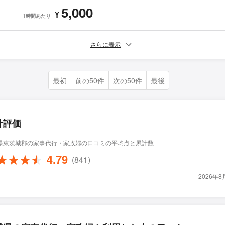
5,000
¥
1時間あたり
さらに表示
最初
前の50件
次の50件
最後
計評価
県東茨城郡の家事代行・家政婦の口コミの平均点と累計数
4.79
(841)
2026年