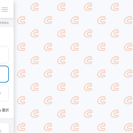
年8月時点
を選択