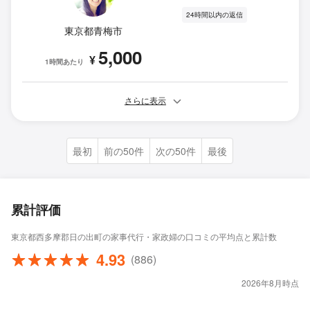
24時間以内の返信
東京都青梅市
5,000
¥
1時間あたり
さらに表示
最初
前の50件
次の50件
最後
累計評価
東京都西多摩郡日の出町の家事代行・家政婦の口コミの平均点と累計数
4.93
(886)
2026年8月時点