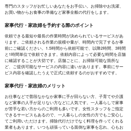
専門のスタッフがお忙しいあなたをお手伝い。お掃除やお洗濯、
お買い物からお食事の準備など家事全般の代行をします。
家事代行・家政婦を予約する際のポイント
依頼できる最短や最長の作業時間が決められているサービスがあ
ります。ご依頼される作業の規模や量が、時間内で完了するか事
前にご確認ください。1.5時間から依頼可能で、以降2時間、3時間
と1時間単位で依頼できます。依頼内容によって必要な時間を店舗
に確認することが大切です。店舗ごとに、お掃除可能な箇所な
ど、ご提供可能なサービスの内容に違いがあります。事前にサー
ビス内容を確認したうえで正式に依頼するのがおすすめです。
家事代行・家政婦のメリット
お仕事などで普段なかなか家事に手が回らない方、子育てや介護
など家事の人手が足りない方などに人気です。一人暮らしで家事
が苦手な若い方からのご利用も多いです。女性スタッフをご指定
できるサービスもあるので、一人暮らしの女性の方でもご安心し
てご利用いただけます。掃除代行だけでなく料理を作ってくれる
業者もあります。いつも頑張っている面倒な家事を忘れ、心もお