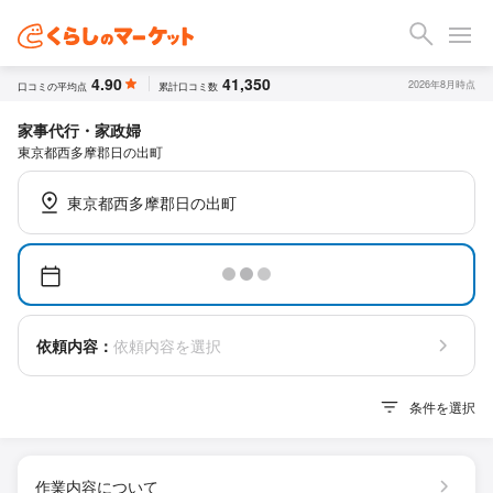
4.90
41,350
2026年8月時点
口コミの平均点
累計口コミ数
家事代行・家政婦
東京都西多摩郡日の出町
東京都西多摩郡日の出町
依頼内容：
依頼内容を選択
条件を選択
作業内容について