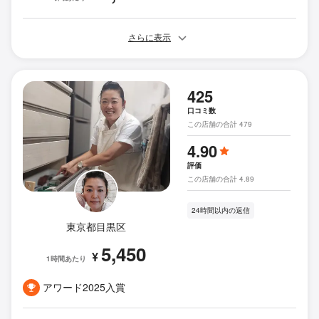
さらに表示
425
口コミ数
この店舗の合計 479
4.90
評価
この店舗の合計 4.89
24時間以内の返信
東京都目黒区
5,450
¥
1時間あたり
アワード2025入賞