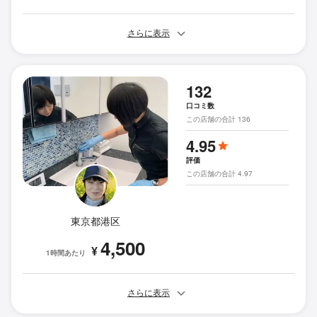
さらに表示
132
口コミ数
この店舗の合計 136
4.95
評価
この店舗の合計 4.97
東京都港区
4,500
¥
1時間あたり
さらに表示