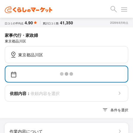
4.90
41,350
2026年8月時点
口コミの平均点
累計口コミ数
家事代行・家政婦
東京都品川区
東京都品川区
依頼内容：
依頼内容を選択
条件を選択
作業内容について