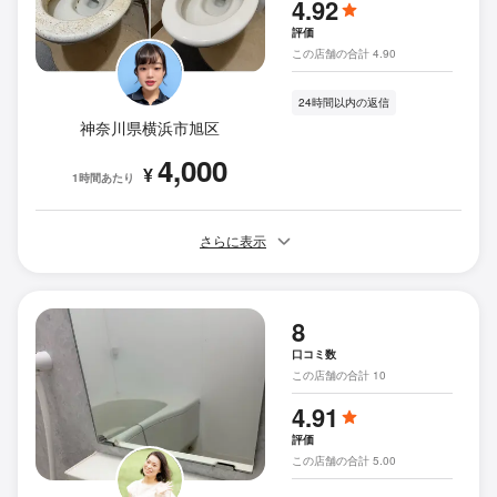
4.92
評価
この店舗の合計 4.90
24時間以内の返信
神奈川県横浜市旭区
4,000
¥
1時間あたり
さらに表示
8
口コミ数
この店舗の合計 10
4.91
評価
この店舗の合計 5.00