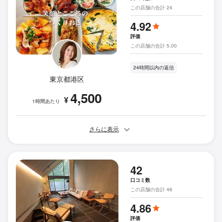
この店舗の合計 24
4.92
評価
この店舗の合計 5.00
24時間以内の返信
東京都港区
4,500
¥
1時間あたり
さらに表示
42
口コミ数
この店舗の合計 46
4.86
評価