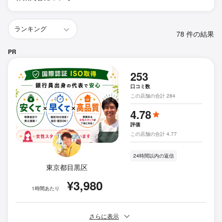
78 件の結果
PR
253
口コミ数
この店舗の合計 284
4.78
評価
この店舗の合計 4.77
24時間以内の返信
東京都目黒区
¥3,980
1時間あたり
さらに表示