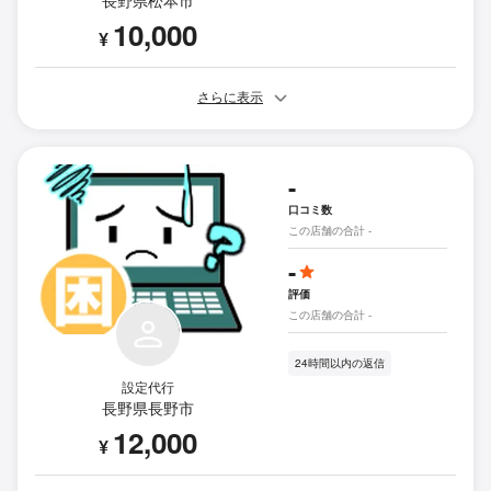
10,000
¥
さらに表示
-
口コミ数
この店舗の合計 -
-
評価
この店舗の合計 -
24時間以内の返信
設定代行
長野県長野市
12,000
¥