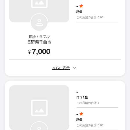
-
評価
この店舗の合計 5.00
接続トラブル
長野県千曲市
7,000
¥
さらに表示
-
口コミ数
この店舗の合計 1
-
評価
この店舗の合計 5.00