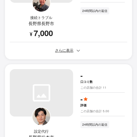
24時間以内の返信
接続トラブル
長野県長野市
7,000
¥
さらに表示
-
口コミ数
この店舗の合計 11
-
評価
この店舗の合計 5.00
24時間以内の返信
設定代行
長野県松本市