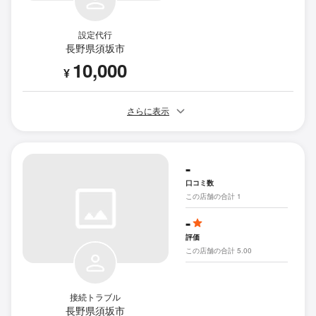
設定代行
長野県須坂市
10,000
¥
さらに表示
-
口コミ数
この店舗の合計 1
-
評価
この店舗の合計 5.00
接続トラブル
長野県須坂市