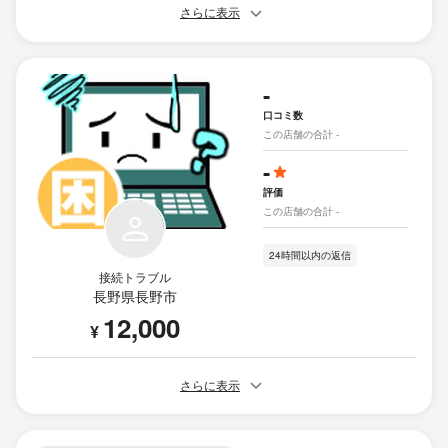
さらに表示
-
口コミ数
この店舗の合計 -
-
評価
この店舗の合計 -
24時間以内の返信
接続トラブル
長野県長野市
12,000
¥
さらに表示