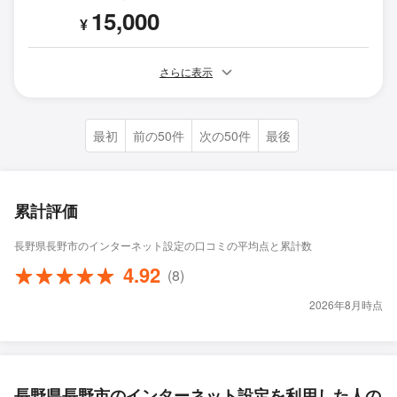
15,000
¥
さらに表示
最初
前の50件
次の50件
最後
累計評価
長野県長野市のインターネット設定の口コミの平均点と累計数
4.92
(8)
2026年8月時点
長野県長野市のインターネット設定を利用した人の