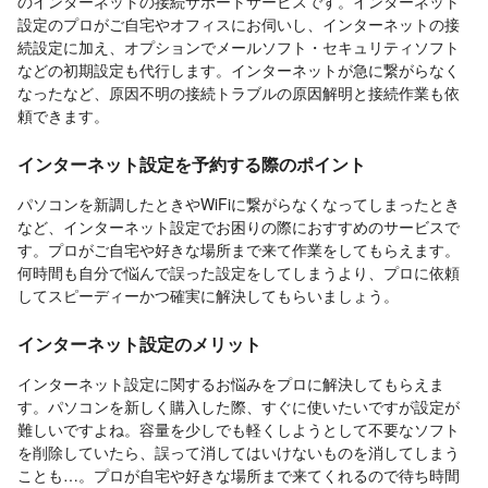
のインターネットの接続サポートサービスです。インターネット
設定のプロがご自宅やオフィスにお伺いし、インターネットの接
続設定に加え、オプションでメールソフト・セキュリティソフト
などの初期設定も代行します。インターネットが急に繋がらなく
なったなど、原因不明の接続トラブルの原因解明と接続作業も依
頼できます。
インターネット設定を予約する際のポイント
パソコンを新調したときやWiFiに繋がらなくなってしまったとき
など、インターネット設定でお困りの際におすすめのサービスで
す。プロがご自宅や好きな場所まで来て作業をしてもらえます。
何時間も自分で悩んで誤った設定をしてしまうより、プロに依頼
してスピーディーかつ確実に解決してもらいましょう。
インターネット設定のメリット
インターネット設定に関するお悩みをプロに解決してもらえま
す。パソコンを新しく購入した際、すぐに使いたいですが設定が
難しいですよね。容量を少しでも軽くしようとして不要なソフト
を削除していたら、誤って消してはいけないものを消してしまう
ことも…。プロが自宅や好きな場所まで来てくれるので待ち時間