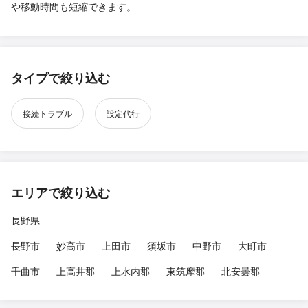
や移動時間も短縮できます。
タイプで絞り込む
接続トラブル
設定代行
エリアで絞り込む
長野県
長野市
妙高市
上田市
須坂市
中野市
大町市
千曲市
上高井郡
上水内郡
東筑摩郡
北安曇郡