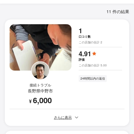
11 件の結果
1
口コミ数
この店舗の合計 2
4.91
評価
この店舗の合計 5.00
24時間以内の返信
接続トラブル
長野県中野市
6,000
¥
さらに表示