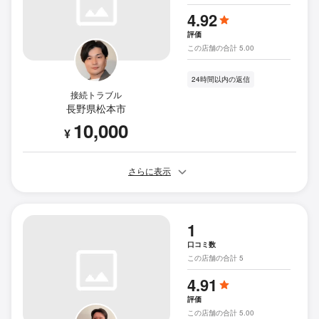
4.92
評価
この店舗の合計 5.00
24時間以内の返信
接続トラブル
長野県松本市
10,000
¥
さらに表示
1
口コミ数
この店舗の合計 5
4.91
評価
この店舗の合計 5.00