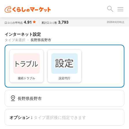
4.91
3,793
2026年8月時点
口コミの平均点
累計口コミ数
インターネット設定
タイプ未選択
・
長野県長野市
接続トラブル
設定代行
長野県長野市
オプション：
タイプ選択後に指定できます