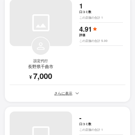
1
口コミ数
この店舗の合計 1
4.91
評価
この店舗の合計 5.00
設定代行
長野県千曲市
7,000
¥
さらに表示
-
口コミ数
この店舗の合計 1