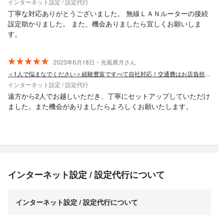
インターネット設定 / 設定代行
丁寧な対応ありがとうございました。 無線ＬＡＮルーターの接続
設定助かりました。 また、機会ありましたら宜しくお願いしま
す。
2023年6月18日・光風霽月さん
＜1人で悩まなでください＞経験豊富ですべて自社対応！交通費はお店負担です♪
インターネット設定 / 設定代行
遠方から2人でお越しいただき、丁寧にセットアップしていただけ
ました。また機会がありましたらよろしくお願いたします。
インターネット設定 / 設定代行について
インターネット設定 / 設定代行について