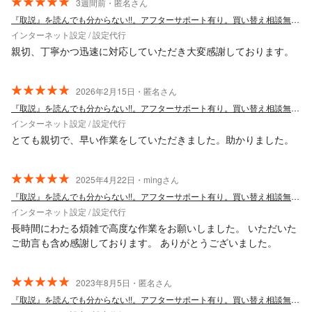
3週間前・匿名さん
『取説』を読んでも分からない!!。アフターサポート有り。買い替え相談無料。
インターネット設定 / 設定代行
親切、丁寧かつ迅速に対応していただき大変感謝しております。
2026年2月15日・匿名さん
『取説』を読んでも分からない!!。アフターサポート有り。買い替え相談無料。
インターネット設定 / 設定代行
とても親切で、早い作業をしていただきました。助かりました。
2025年4月22日・mingさん
『取説』を読んでも分からない!!。アフターサポート有り。買い替え相談無料。
インターネット設定 / 設定代行
長時間にわたる煩雑で高度な作業をお願いしました。 いただいた
ご助言も含め感謝しております。 ありがとうございました。
2023年8月5日・匿名さん
『取説』を読んでも分からない!!。アフターサポート有り。買い替え相談無料。