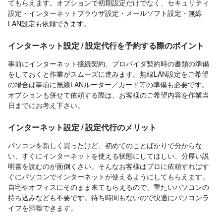
てもらえます。オプションで初期設定だけでなく、セキュリティ
設定・インターネットブラウザ設定・メールソフト設定・無線
LAN設定も依頼できます。
インターネット設定 / 設定代行を予約する際のポイント
事前にインターネット接続契約、プロバイダ契約時の書類の準備
をしておくと作業がスムーズに進みます。無線LAN設定をご希望
の場合は事前に無線LANルーター／カード等の準備も必要です。
オプションも併せて依頼する際は、お客様のご希望内容を作業当
日までにお考え下さい。
インターネット設定 / 設定代行のメリット
パソコンを新しく買ったけど、初めてのことばかりで分からな
い、すぐにインターネットを使える状態にしてほしい、分厚い説
明書を読むのが面倒くさい。そんなお客様はプロに依頼すればす
ぐにパソコンでインターネットが使えるようにしてもらえます。
自宅やオフィスにそのまま来てもらえるので、重たいパソコンの
持ち込みなども不要です。待ち時間もないので快適にパソコンラ
イフを満喫できます。