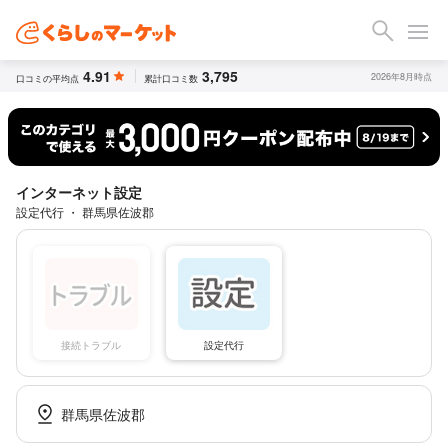
4.91
3,795
2026年8月時点
口コミの平均点
累計口コミ数
インターネット設定
設定代行 ・ 群馬県佐波郡
接続トラブル
設定代行
群馬県佐波郡